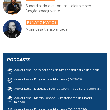
Subordinado e autônomo, eleito e sem
função, coadjuvante...
RENATO MATOS
A princesa transplantada
PODCASTS
Adelor Lessa - Vereadora de Criciúma e candidata a deputada...
Adelor Lessa - Programa Adelor Lessa (10/08/26)
Adelor Lessa - Deputada Federal, Geovania de Sá fala sobre a...
Adelor Lessa - Márcio Sônego, Climatologista da Epagri
falando...
Adelor Lessa - Programa Adelor Lessa (07/08/2026)