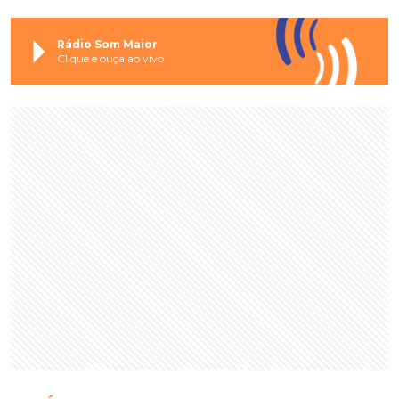
Rádio Som Maior
Clique e ouça ao vivo