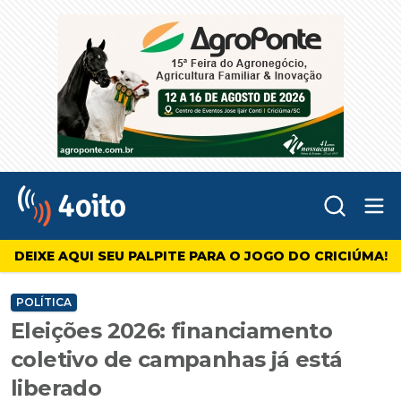
Abr
4oito
DEIXE AQUI SEU PALPITE PARA O JOGO DO CRICIÚMA!
POLÍTICA
Eleições 2026: financiamento
coletivo de campanhas já está
liberado