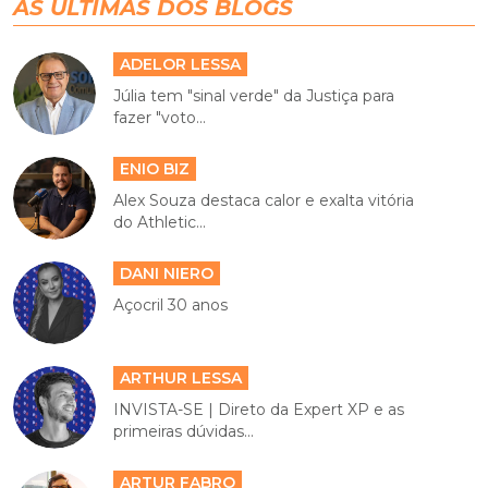
AS ÚLTIMAS DOS BLOGS
ADELOR LESSA
Júlia tem "sinal verde" da Justiça para
fazer "voto...
ENIO BIZ
Alex Souza destaca calor e exalta vitória
do Athletic...
DANI NIERO
Açocril 30 anos
ARTHUR LESSA
INVISTA-SE | Direto da Expert XP e as
primeiras dúvidas...
ARTUR FABRO