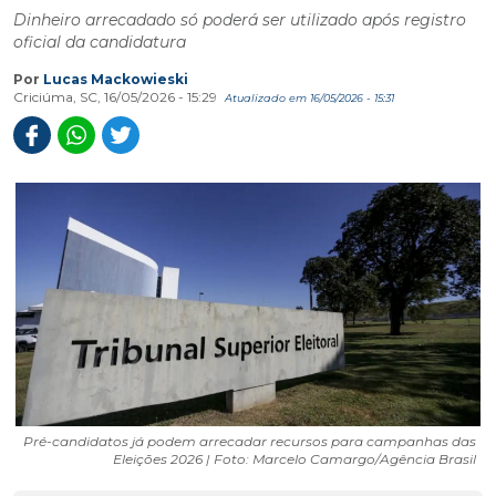
Dinheiro arrecadado só poderá ser utilizado após registro
oficial da candidatura
Por
Lucas Mackowieski
Criciúma, SC, 16/05/2026 - 15:29
Atualizado em 16/05/2026 - 15:31
Pré-candidatos já podem arrecadar recursos para campanhas das
Eleições 2026 | Foto: Marcelo Camargo/Agência Brasil