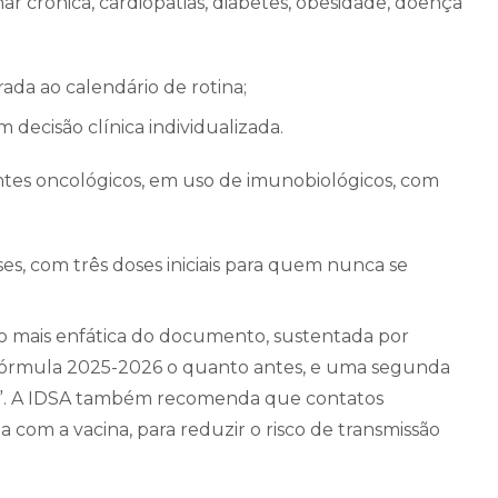
 crônica, cardiopatias, diabetes, obesidade, doença
rada ao calendário de rotina;
decisão clínica individualizada.
ntes oncológicos, em uso de imunobiológicos, com
es, com três doses iniciais para quem nunca se
 mais enfática do documento, sustentada por
 fórmula 2025-2026 o quanto antes, e uma segunda
o”. A IDSA também recomenda que contatos
a com a vacina, para reduzir o risco de transmissão