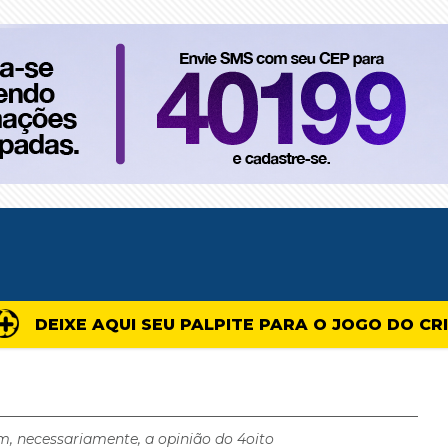
DEIXE AQUI SEU PALPITE PARA O JOGO DO CR
m, necessariamente, a opinião do 4oito