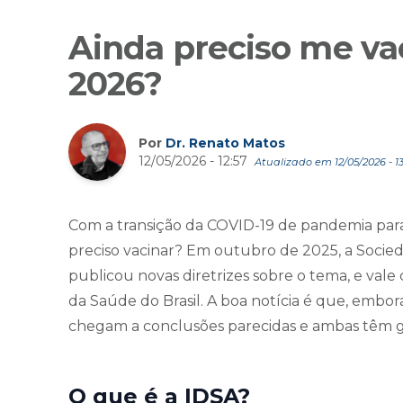
Ainda preciso me va
2026?
Por
Dr. Renato Matos
12/05/2026 - 12:57
Atualizado em 12/05/2026 - 13
Com a transição da COVID-19 de pandemia para 
preciso vacinar? Em outubro de 2025, a Socie
publicou novas diretrizes sobre o tema, e val
da Saúde do Brasil. A boa notícia é que, embor
chegam a conclusões parecidas e ambas têm gr
O que é a IDSA?