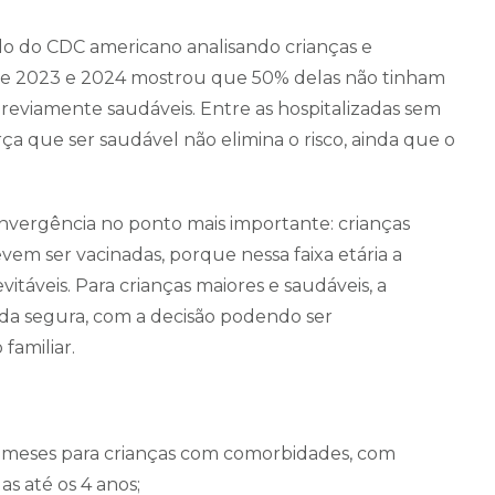
o do CDC americano analisando crianças e
tre 2023 e 2024 mostrou que 50% delas não tinham
eviamente saudáveis. Entre as hospitalizadas sem
ça que ser saudável não elimina o risco, ainda que o
nvergência no ponto mais importante: crianças
em ser vacinadas, porque nessa faixa etária a
itáveis. Para crianças maiores e saudáveis, a
da segura, com a decisão podendo ser
familiar.
 6 meses para crianças com comorbidades, com
s até os 4 anos;