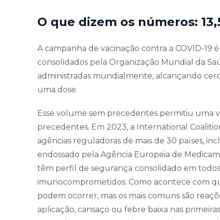
O que dizem os números: 13,
A campanha de vacinação contra a COVID-19 é
consolidados pela Organização Mundial da Saúd
administradas mundialmente, alcançando cer
uma dose.
Esse volume sem precedentes permitiu uma v
precedentes. Em 2023, a International Coaliti
agências reguladoras de mais de 30 países, i
endossado pela Agência Europeia de Medicame
têm perfil de segurança consolidado em todos o
imunocomprometidos. Como acontece com qua
podem ocorrer, mas os mais comuns são reações
aplicação, cansaço ou febre baixa nas primeir