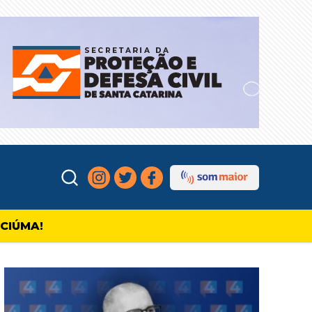
ICIÚMA!