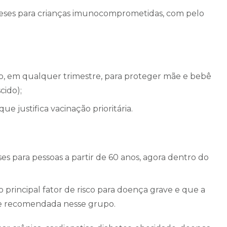
meses para crianças imunocomprometidas, com pelo
o, em qualquer trimestre, para proteger mãe e bebê
cido);
e justifica vacinação prioritária.
es para pessoas a partir de 60 anos, agora dentro do
 principal fator de risco para doença grave e que a
te recomendada nesse grupo.