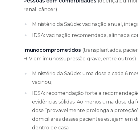
Pessoas com comorbidades
(doença pulmonar
renal, câncer)
Ministério da Saúde: vacinação anual, integ
IDSA: vacinação recomendada, alinhada com 
Imunocomprometidos
(transplantados, pacie
HIV em imunossupressão grave, entre outros)
Ministério da Saúde: uma dose a cada 6 mes
vacinou;
IDSA: recomendação forte a recomendação
evidências sólidas. Ao menos uma dose da
dose “provavelmente prolonga a proteçã
domiciliares desses pacientes estejam em di
dentro de casa.