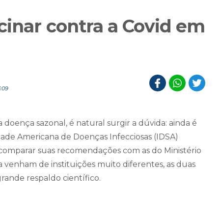
cinar contra a Covid em
:09
doença sazonal, é natural surgir a dúvida: ainda é
dade Americana de Doenças Infecciosas (IDSA)
e comparar suas recomendações com as do Ministério
a venham de instituições muito diferentes, as duas
ande respaldo científico.