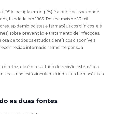
IDSA, na sigla em inglês) é a principal sociedade
dos, fundada em 1963. Reúne mais de 13 mil
dores, epidemiologistas e farmacêuticos clínicos e é
elines) sobre prevenção e tratamento de infecções.
iosa de todos os estudos científicos disponíveis
reconhecido internacionalmente por sua
diretriz, ela é o resultado de revisão sistemática
entes — não está vinculada à indústria farmacêutica
do as duas fontes