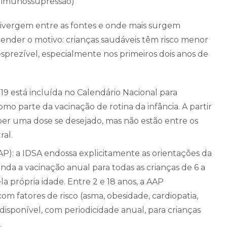
 imunossupressão)
ivergem entre as fontes e onde mais surgem
tender o motivo: crianças saudáveis têm risco menor
prezível, especialmente nos primeiros dois anos de
19 está incluída no Calendário Nacional para
mo parte da vacinação de rotina da infância. A partir
ber uma dose se desejado, mas não estão entre os
ral.
AP): a IDSA endossa explicitamente as orientações da
da a vacinação anual para todas as crianças de 6 a
la própria idade. Entre 2 e 18 anos, a AAP
 fatores de risco (asma, obesidade, cardiopatia,
 disponível, com periodicidade anual, para crianças
.