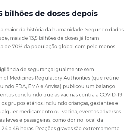
5 bilhões de doses depois
 a maior da história da humanidade. Segundo dados
e, mais de 13,5 bilhões de doses já foram
ca de 70% da população global com pelo menos
igilância de segurança igualmente sem
on of Medicines Regulatory Authorities (que reúne
ncluindo FDA, EMA e Anvisa) publicou um balanço
ntos concluindo que as vacinas contra a COVID-19
s grupos etários, incluindo crianças, gestantes e
lquer medicamento ou vacina, eventos adversos
 leves e passageiras, como dor no local da
as 24 a 48 horas. Reações graves são extremamente