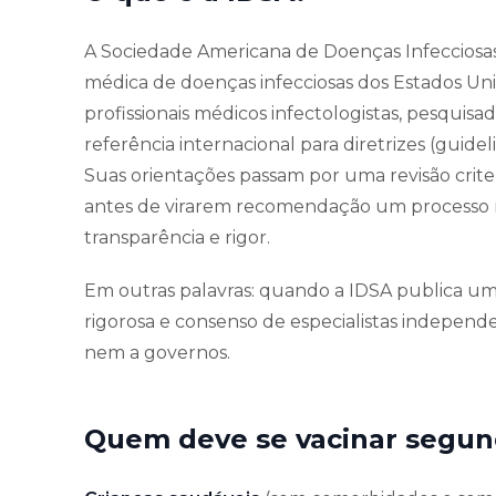
A Sociedade Americana de Doenças Infecciosas (
médica de doenças infecciosas dos Estados Uni
profissionais médicos infectologistas, pesquisa
referência internacional para diretrizes (guid
Suas orientações passam por uma revisão criter
antes de virarem recomendação um processo 
transparência e rigor.
Em outras palavras: quando a IDSA publica uma 
rigorosa e consenso de especialistas independ
nem a governos.
Quem deve se vacinar segun