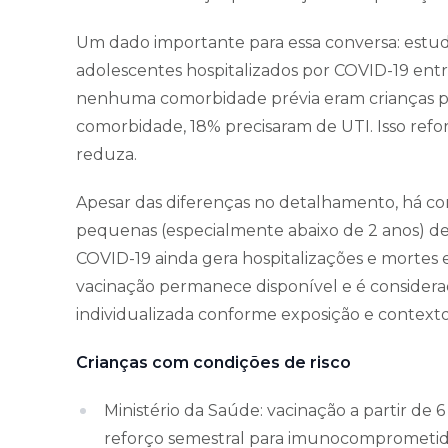
Um dado importante para essa conversa: estud
adolescentes hospitalizados por COVID-19 en
nenhuma comorbidade prévia eram crianças pr
comorbidade, 18% precisaram de UTI. Isso refor
reduza.
Apesar das diferenças no detalhamento, há co
pequenas (especialmente abaixo de 2 anos) dev
COVID-19 ainda gera hospitalizações e mortes ev
vacinação permanece disponível e é considera
individualizada conforme exposição e contexto 
Crianças com condições de risco
Ministério da Saúde: vacinação a partir de
reforço semestral para imunocomprometida