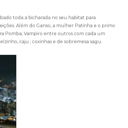
ábado toda a bicharada no seu habitat para
leições. Além do Ganso, a mulher Patinha e o primo
hera Pomba, Vampiro entre outros com cada um
telzinho, caju , coxinhas e de sobremesa sagu.