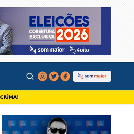
ICIÚMA!