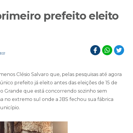
rimeiro prefeito eleito
8:51
 menos Clésio Salvaro que, pelas pesquisas até agora
nico prefeito já eleito antes das eleições de 15 de
ro Grande que está concorrendo sozinho sem
ha no extremo sul onde a JBS fechou sua fábrica
nicípio.