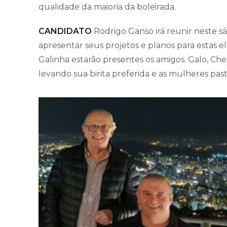
qualidade da maioria da boleirada.
CANDIDATO
Rodrigo Ganso irá reunir neste s
apresentar seus projetos e planos para estas e
Galinha estarão presentes os amigos. Galo, C
levando sua birita preferida e as mulheres pas