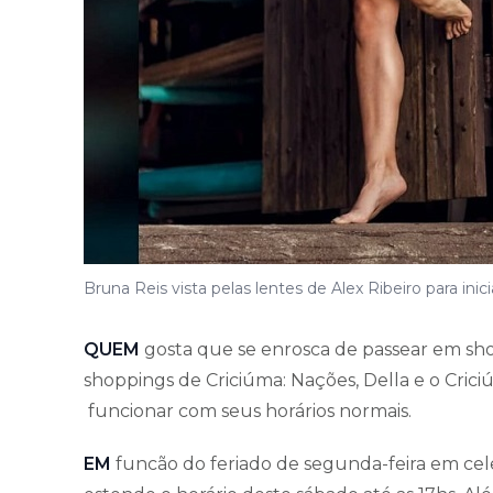
Bruna Reis vista pelas lentes de Alex Ribeiro para ini
QUEM
gosta que se enrosca de passear em sh
shoppings de Criciúma: Nações, Della e o Cric
funcionar com seus horários normais.
EM
funcão do feriado de segunda-feira em cele