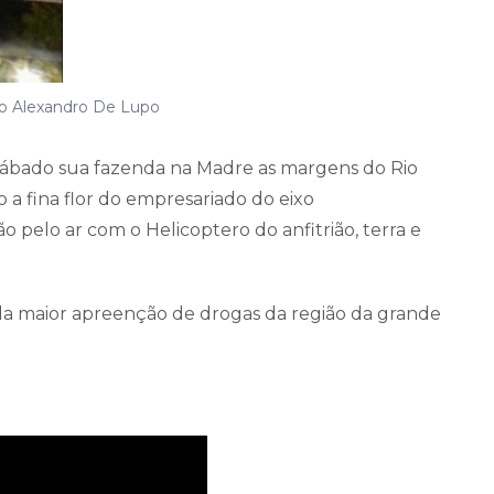
do Alexandro De Lupo
sábado sua fazenda na Madre as margens do Rio
 a fina flor do empresariado do eixo
pelo ar com o Helicoptero do anfitrião, terra e
il da maior apreenção de drogas da região da grande