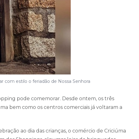
ciar com estilo o feriadão de Nossa Senhora
opping pode comemorar. Desde ontem, os três
iúma bem como os centros comerciais já voltaram a
bração ao dia das crianças, o comércio de Criciúma