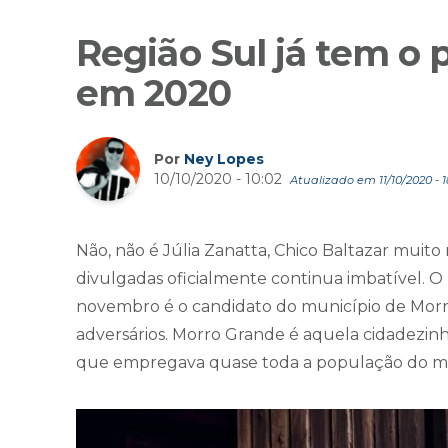
Região Sul já tem o p
em 2020
Por
Ney Lopes
10/10/2020 - 10:02
Atualizado em 11/10/2020 - 1
Não, não é Júlia Zanatta, Chico Baltazar muito
divulgadas oficialmente continua imbatível. O ú
novembro é o candidato do município de Mor
adversários. Morro Grande é aquela cidadezin
que empregava quase toda a população do mu