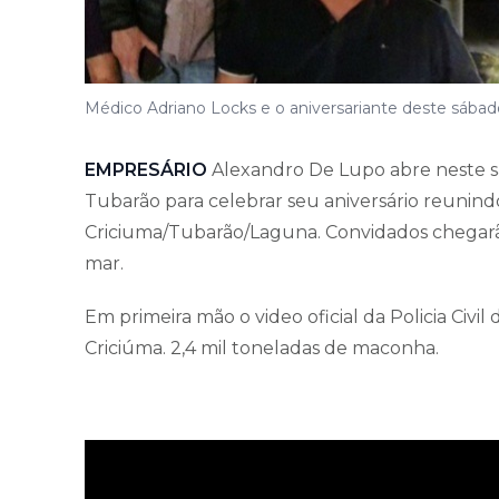
Médico Adriano Locks e o aniversariante deste sába
EMPRESÁRIO
Alexandro De Lupo abre neste 
Tubarão para celebrar seu aniversário reunindo
Criciuma/Tubarão/Laguna. Convidados chegarão 
mar.
Em primeira mão o video oficial da Policia Civ
Criciúma. 2,4 mil toneladas de maconha.