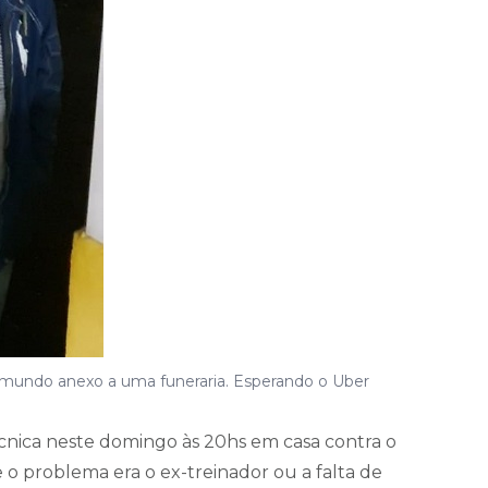
mundo anexo a uma funeraria. Esperando o Uber
écnica neste domingo às 20hs em casa contra o
e o problema era o ex-treinador ou a falta de