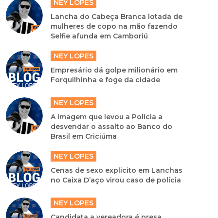
NEY LOPES
Lancha do Cabeça Branca lotada de
mulheres de copo na mão fazendo
Selfie afunda em Camboriú
NEY LOPES
Empresário dá golpe milionário em
Forquilhinha e foge da cidade
NEY LOPES
A imagem que levou a Polícia a
desvendar o assalto ao Banco do
Brasil em Criciúma
NEY LOPES
Cenas de sexo explicito em Lanchas
no Caixa D’aço virou caso de polícia
NEY LOPES
Candidata a vereadora é presa