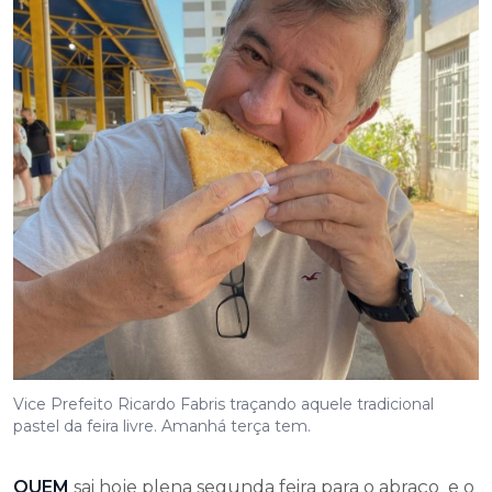
Vice Prefeito Ricardo Fabris traçando aquele tradicional
pastel da feira livre. Amanhá terça tem.
QUEM
sai hoje plena segunda feira para o abraço e o