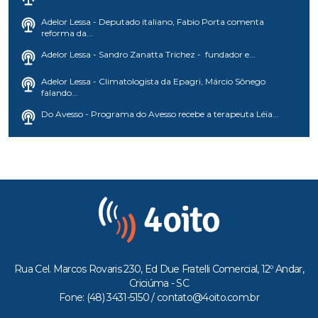
Adelor Lessa - Deputado italiano, Fabio Porta comenta
reforma da...
Adelor Lessa - Sandro Zanatta Trichez - fundador e...
Adelor Lessa - Climatologista da Epagri, Márcio Sônego
falando...
Do Avesso - Programa do Avesso recebe a terapeuta Léia...
Rua Cel. Marcos Rovaris 230, Ed Due Fratelli Comercial, 12º Andar,
Criciúma - SC
Fone: (48) 3431-5150 /
contato@4oito.com.br