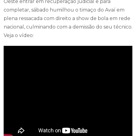
Oeste entrar em recuperação judicial e para
completar, sábado humilhou o timaço do Avaí em
plena ressacada com direito a show de bola em rede
nacional, culminando com a demissão do seu técnico.
Veja o vídeo: