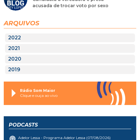
acusada de trocar voto por sexo
ARQUIVOS
2022
2021
2020
2019
Rádio Som Maior
Clique e ouça ao vivo
PODCASTS
Adelor Lessa - Programa Adelor Lessa (07/08/2026)