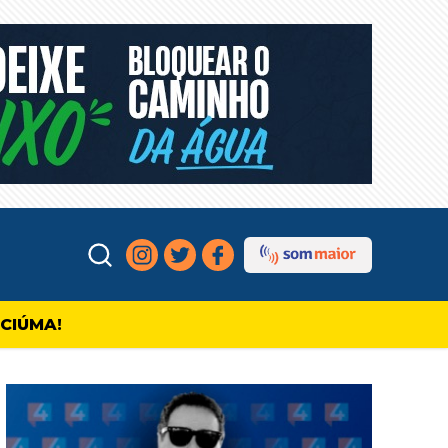
ICIÚMA!