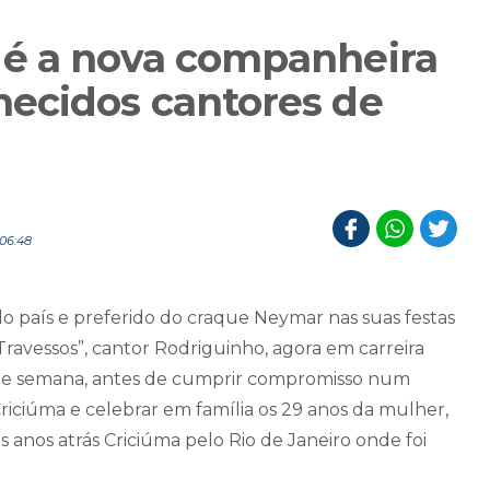
 é a nova companheira
ecidos cantores de
06:48
 país e preferido do craque Neymar nas suas festas
ravessos”, cantor Rodriguinho, agora em carreira
 de semana, antes de cumprir compromisso num
iciúma e celebrar em família os 29 anos da mulher,
anos atrás Criciúma pelo Rio de Janeiro onde foi