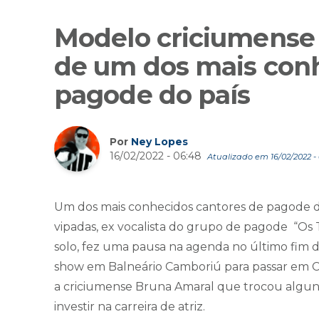
Modelo criciumense
de um dos mais conh
pagode do país
Por
Ney Lopes
16/02/2022 - 06:48
Atualizado em 16/02/2022 - 
Um dos mais conhecidos cantores de pagode do
vipadas, ex vocalista do grupo de pagode “Os T
solo, fez uma pausa na agenda no último fim
show em Balneário Camboriú para passar em Cr
a criciumense Bruna Amaral que trocou alguns 
investir na carreira de atriz.