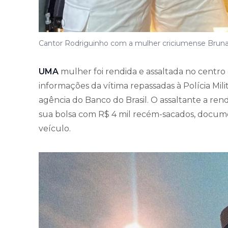
Cantor Rodriguinho com a mulher criciumense Bruna
UMA
mulher foi rendida e assaltada no centro
informações da vítima repassadas à Polícia Milit
agência do Banco do Brasil. O assaltante a ren
sua bolsa com R$ 4 mil recém-sacados, docum
veículo.