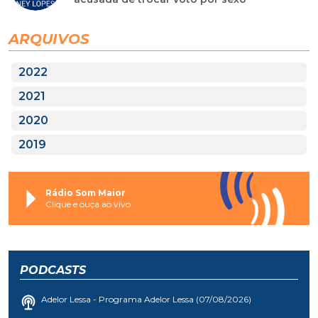
ARQUIVOS
2022
2021
2020
2019
Rádio Som Maior
Clique e ouça ao vivo
PODCASTS
Adelor Lessa - Programa Adelor Lessa (07/08/2026)