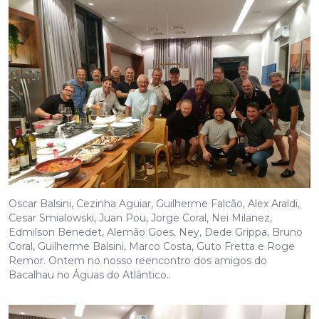
Oscar Balsini, Cezinha Aguiar, Guilherme Falcão, Alex Araldi,
Cesar Smialowski, Juan Pou, Jorge Coral, Nei Milanez,
Edmilson Benedet, Alemão Goes, Ney, Dede Grippa, Bruno
Coral, Guilherme Balsini, Marco Costa, Guto Fretta e Roge
Remor. Ontem no nosso reencontro dos amigos do
Bacalhau no Águas do Atlântico..