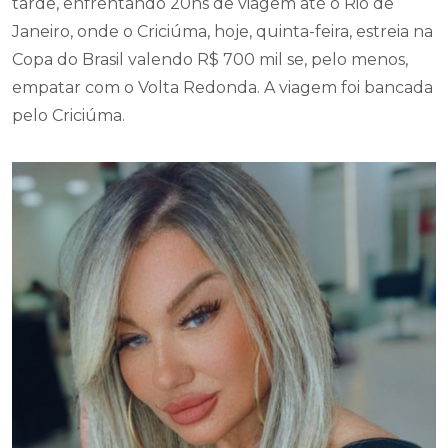
tarde, enfrentando 20hs de viagem até o Rio de
Janeiro, onde o Criciúma, hoje, quinta-feira, estreia na
Copa do Brasil valendo R$ 700 mil se, pelo menos,
empatar com o Volta Redonda. A viagem foi bancada
pelo Criciúma.