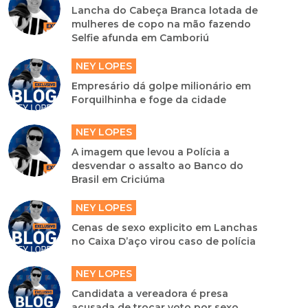
Lancha do Cabeça Branca lotada de
mulheres de copo na mão fazendo
Selfie afunda em Camboriú
NEY LOPES
Empresário dá golpe milionário em
Forquilhinha e foge da cidade
NEY LOPES
A imagem que levou a Polícia a
desvendar o assalto ao Banco do
Brasil em Criciúma
NEY LOPES
Cenas de sexo explicito em Lanchas
no Caixa D’aço virou caso de polícia
NEY LOPES
Candidata a vereadora é presa
acusada de trocar voto por sexo