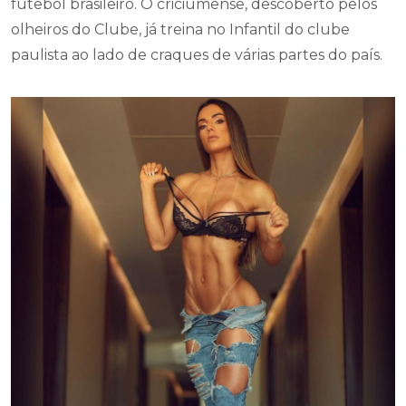
futebol brasileiro. O criciumense, descoberto pelos
olheiros do Clube, já treina no Infantil do clube
paulista ao lado de craques de várias partes do país.