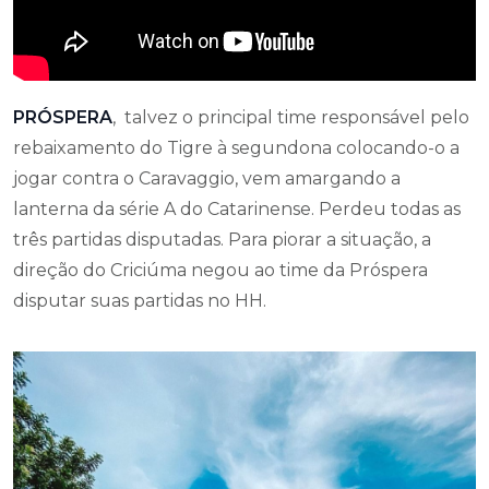
PRÓSPERA
, talvez o principal time responsável pelo
rebaixamento do Tigre à segundona colocando-o a
jogar contra o Caravaggio, vem amargando a
lanterna da série A do Catarinense. Perdeu todas as
três partidas disputadas. Para piorar a situação, a
direção do Criciúma negou ao time da Próspera
disputar suas partidas no HH.