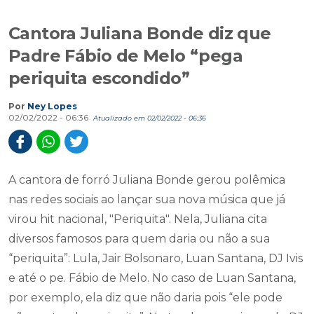
Cantora Juliana Bonde diz que
Padre Fábio de Melo “pega
periquita escondido”
Por
Ney Lopes
02/02/2022 - 06:36
Atualizado em 02/02/2022 - 06:36
A cantora de forró Juliana Bonde gerou polêmica
nas redes sociais ao lançar sua nova música que já
virou hit nacional, "Periquita". Nela, Juliana cita
diversos famosos para quem daria ou não a sua
“periquita”: Lula, Jair Bolsonaro, Luan Santana, DJ Ivis
e até o pe. Fábio de Melo. No caso de Luan Santana,
por exemplo, ela diz que não daria pois “ele pode