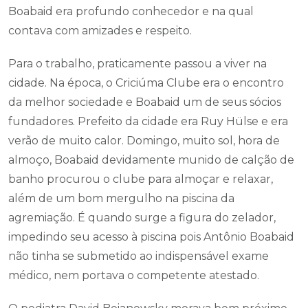
Boabaid era profundo conhecedor e na qual
contava com amizades e respeito.
Para o trabalho, praticamente passou a viver na
cidade. Na época, o Criciúma Clube era o encontro
da melhor sociedade e Boabaid um de seus sócios
fundadores. Prefeito da cidade era Ruy Hülse e era
verão de muito calor. Domingo, muito sol, hora de
almoço, Boabaid devidamente munido de calção de
banho procurou o clube para almoçar e relaxar,
além de um bom mergulho na piscina da
agremiação. É quando surge a figura do zelador,
impedindo seu acesso à piscina pois Antônio Boabaid
não tinha se submetido ao indispensável exame
médico, nem portava o competente atestado.