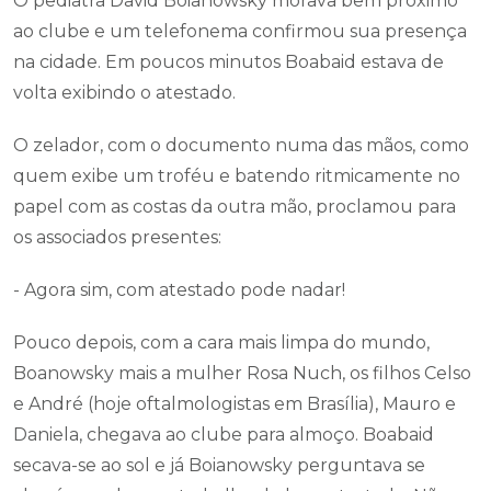
O pediatra David Boianowsky morava bem próximo
ao clube e um telefonema confirmou sua presença
na cidade. Em poucos minutos Boabaid estava de
volta exibindo o atestado.
O zelador, com o documento numa das mãos, como
quem exibe um troféu e batendo ritmicamente no
papel com as costas da outra mão, proclamou para
os associados presentes:
- Agora sim, com atestado pode nadar!
Pouco depois, com a cara mais limpa do mundo,
Boanowsky mais a mulher Rosa Nuch, os filhos Celso
e André (hoje oftalmologistas em Brasília), Mauro e
Daniela, chegava ao clube para almoço. Boabaid
secava-se ao sol e já Boianowsky perguntava se