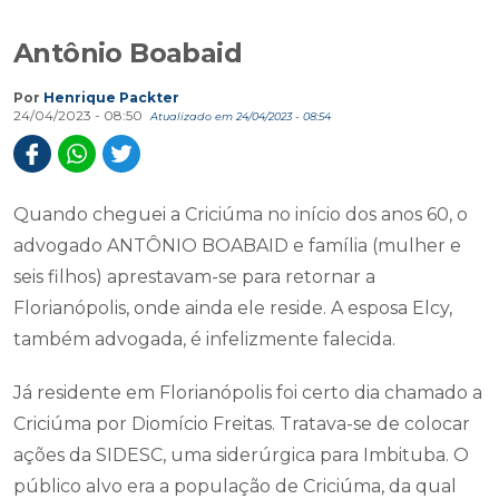
Antônio Boabaid
Por
Henrique Packter
24/04/2023 - 08:50
Atualizado em 24/04/2023 - 08:54
Quando cheguei a Criciúma no início dos anos 60, o
advogado ANTÔNIO BOABAID e família (mulher e
seis filhos) aprestavam-se para retornar a
Florianópolis, onde ainda ele reside. A esposa Elcy,
também advogada, é infelizmente falecida.
Já residente em Florianópolis foi certo dia chamado a
Criciúma por Diomício Freitas. Tratava-se de colocar
ações da SIDESC, uma siderúrgica para Imbituba. O
público alvo era a população de Criciúma, da qual