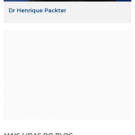
Dr Henrique Packter