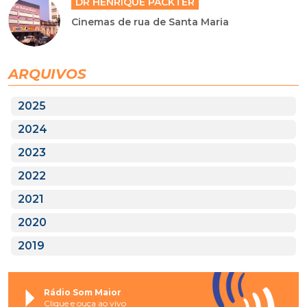
DR HENRIQUE PACKTER
Cinemas de rua de Santa Maria
ARQUIVOS
2025
2024
2023
2022
2021
2020
2019
Rádio Som Maior
Clique e ouça ao vivo