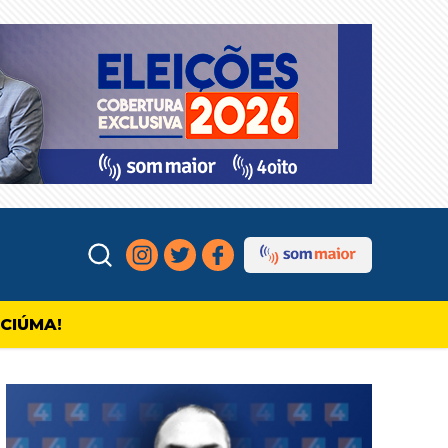
ICIÚMA!