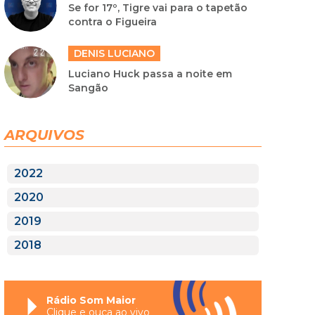
Se for 17º, Tigre vai para o tapetão
contra o Figueira
DENIS LUCIANO
Luciano Huck passa a noite em
Sangão
ARQUIVOS
2022
2020
2019
2018
Rádio Som Maior
Clique e ouça ao vivo