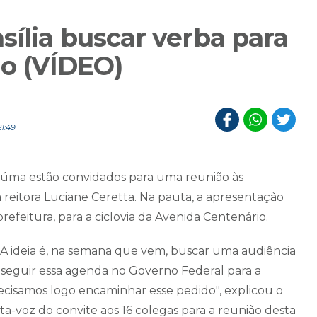
sília buscar verba para
io (VÍDEO)
1:49
ciúma estão convidados para uma reunião às
 reitora Luciane Ceretta. Na pauta, a apresentação
efeitura, para a ciclovia da Avenida Centenário.
. A ideia é, na semana que vem, buscar uma audiência
nseguir essa agenda no Governo Federal para a
ecisamos logo encaminhar esse pedido", explicou o
rta-voz do convite aos 16 colegas para a reunião desta