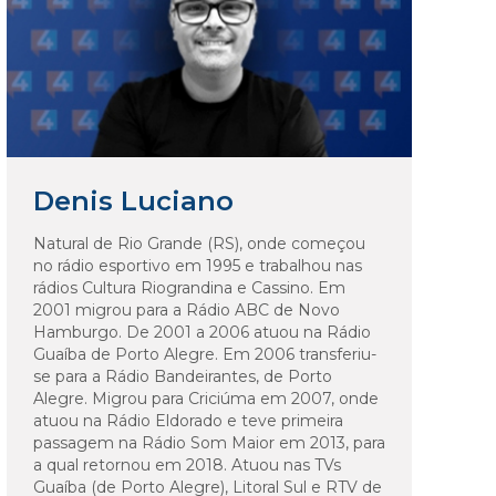
Denis Luciano
Natural de Rio Grande (RS), onde começou
no rádio esportivo em 1995 e trabalhou nas
rádios Cultura Riograndina e Cassino. Em
2001 migrou para a Rádio ABC de Novo
Hamburgo. De 2001 a 2006 atuou na Rádio
Guaíba de Porto Alegre. Em 2006 transferiu-
se para a Rádio Bandeirantes, de Porto
Alegre. Migrou para Criciúma em 2007, onde
atuou na Rádio Eldorado e teve primeira
passagem na Rádio Som Maior em 2013, para
a qual retornou em 2018. Atuou nas TVs
Guaíba (de Porto Alegre), Litoral Sul e RTV de