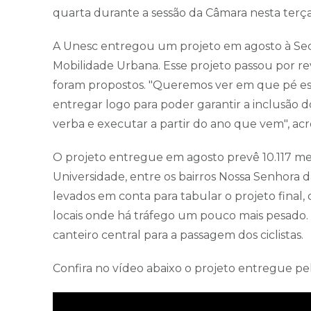
quarta durante a sessão da Câmara nesta terça
A Unesc entregou um projeto em agosto à Secr
Mobilidade Urbana. Esse projeto passou por rev
foram propostos. "Queremos ver em que pé está
entregar logo para poder garantir a inclusão 
verba e executar a partir do ano que vem", ac
O projeto entregue em agosto prevê 10.117 met
Universidade, entre os bairros Nossa Senhora da
levados em conta para tabular o projeto final
locais onde há tráfego um pouco mais pesado. E
canteiro central para a passagem dos ciclistas.
Confira no vídeo abaixo o projeto entregue pe