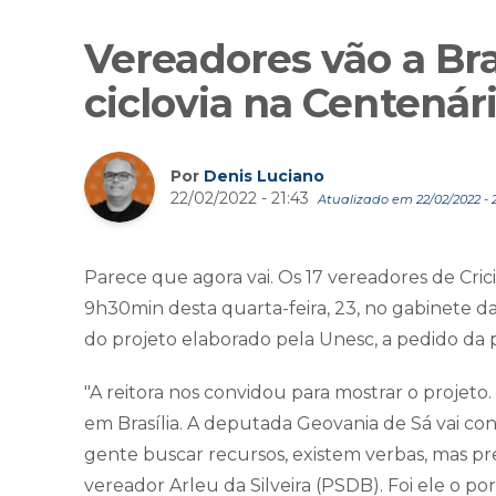
Vereadores vão a Bra
ciclovia na Centenár
Por
Denis Luciano
22/02/2022 - 21:43
Atualizado em 22/02/2022 - 2
Parece que agora vai. Os 17 vereadores de Cri
9h30min desta quarta-feira, 23, no gabinete da
do projeto elaborado pela Unesc, a pedido da pr
"A reitora nos convidou para mostrar o projeto
em Brasília. A deputada Geovania de Sá vai co
gente buscar recursos, existem verbas, mas pr
vereador Arleu da Silveira (PSDB). Foi ele o po