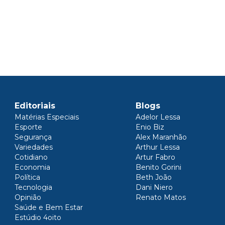
Editoriais
Blogs
Matérias Especiais
Adelor Lessa
Esporte
Enio Biz
Segurança
Alex Maranhão
Variedades
Arthur Lessa
Cotidiano
Artur Fabro
Economia
Benito Gorini
Política
Beth João
Tecnologia
Dani Niero
Opinião
Renato Matos
Saúde e Bem Estar
Estúdio 4oito