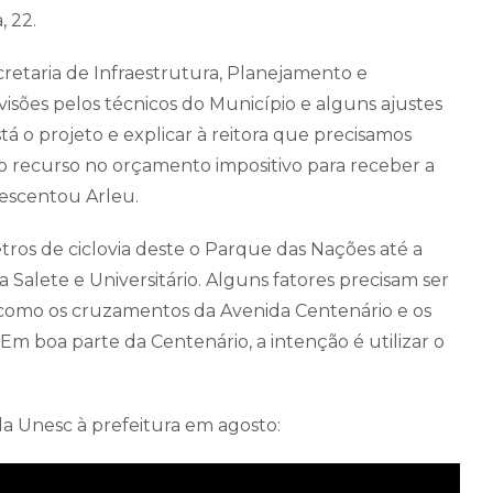
, 22.
etaria de Infraestrutura, Planejamento e
isões pelos técnicos do Município e alguns ajustes
 o projeto e explicar à reitora que precisamos
do recurso no orçamento impositivo para receber a
rescentou Arleu.
ros de ciclovia deste o Parque das Nações até a
 Salete e Universitário. Alguns fatores precisam ser
, como os cruzamentos da Avenida Centenário e os
m boa parte da Centenário, a intenção é utilizar o
la Unesc à prefeitura em agosto: