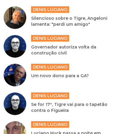
DENIS LUCIANO
Silencioso sobre o Tigre, Angeloni
lamenta: "perdi um amigo"
DENIS LUCIANO
Governador autoriza volta da
construção civil
DENIS LUCIANO
Um novo dono para a GA?
DENIS LUCIANO
Se for 17º, Tigre vai para o tapetão
contra o Figueira
DENIS LUCIANO
Luciano Huck passa a noite em