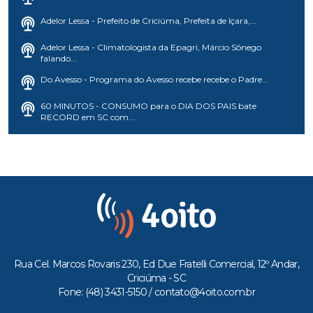
Adelor Lessa - Prefeito de Criciúma, Prefeita de Içara,...
Adelor Lessa - Climatologista da Epagri, Márcio Sônego
falando...
Do Avesso - Programa do Avesso recebe recebe o Padre...
60 MINUTOS - CONSUMO para o DIA DOS PAIS bate
RECORD em SC com...
Rua Cel. Marcos Rovaris 230, Ed Due Fratelli Comercial, 12º Andar,
Criciúma - SC
Fone: (48) 3431-5150 /
contato@4oito.com.br