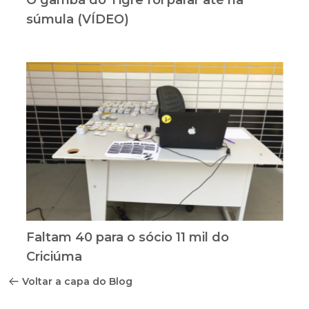
O gambá do Tigre foi parar até na
súmula (VÍDEO)
Faltam 40 para o sócio 11 mil do
Criciúma
Voltar a capa do Blog