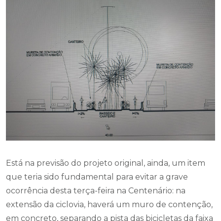
Está na previsão do projeto original, ainda, um item
que teria sido fundamental para evitar a grave
ocorrência desta terça-feira na Centenário: na
extensão da ciclovia, haverá um muro de contenção,
em concreto, separando a pista das bicicletas da faixa