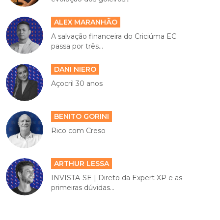
ALEX MARANHÃO
A salvação financeira do Criciúma EC
passa por três...
DANI NIERO
Açocril 30 anos
BENITO GORINI
Rico com Creso
ARTHUR LESSA
INVISTA-SE | Direto da Expert XP e as
primeiras dúvidas...