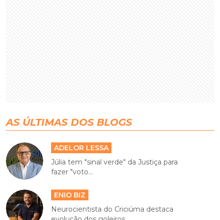
AS ÚLTIMAS DOS BLOGS
ADELOR LESSA
Júlia tem "sinal verde" da Justiça para
fazer "voto...
ENIO BIZ
Neurocientista do Criciúma destaca
evolução dos goleiros...