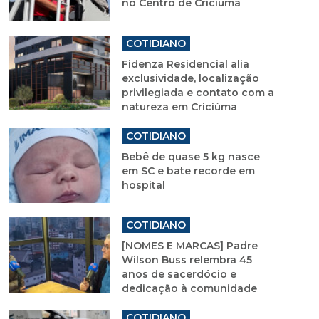
no Centro de Criciúma
COTIDIANO
Fidenza Residencial alia
exclusividade, localização
privilegiada e contato com a
natureza em Criciúma
COTIDIANO
Bebê de quase 5 kg nasce
em SC e bate recorde em
hospital
COTIDIANO
[NOMES E MARCAS] Padre
Wilson Buss relembra 45
anos de sacerdócio e
dedicação à comunidade
COTIDIANO