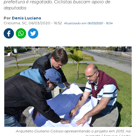
prefeitura é resgatado. Ciclistas buscam apoio de
deputados
Por
Denis Luciano
Criciúma, SC, 06/03/2020 - 16:52
Atualizado em 06/03/2020 - 16:54
Arquiteto Giuliano Colossi apresentando o projeto em 2013, na
avenida / Arquivo / 4oito