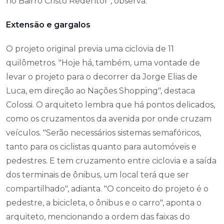
no Bairro Cristo Redentor", observa.
Extensão e gargalos
O projeto original previa uma ciclovia de 11
quilômetros. "Hoje há, também, uma vontade de
levar o projeto para o decorrer da Jorge Elias de
Luca, em direção ao Nações Shopping", destaca
Colossi. O arquiteto lembra que há pontos delicados,
como os cruzamentos da avenida por onde cruzam
veículos. "Serão necessários sistemas semafóricos,
tanto para os ciclistas quanto para automóveis e
pedestres. E tem cruzamento entre ciclovia e a saída
dos terminais de ônibus, um local terá que ser
compartilhado", adianta. "O conceito do projeto é o
pedestre, a bicicleta, o ônibus e o carro", aponta o
arquiteto, mencionando a ordem das faixas do