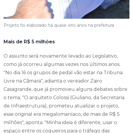
Projeto foi elaborado há quase oito anos na prefeitura
Mais de R$ 5 milhões
O assunto será novamente levado ao Legislativo,
como já ocorreu algumas vezes nos últimos anos.
"No dia 16 os grupos de pedal vão estar na Tribuna
Livre na Câmara", adianta o vereador Zairo
Casagrande, que já promoveu alguns debates sobre
o tema. "O arquiteto Colossi (Giuliano, da Secretaria
de Infraestrutura), prometeu atualizar o projeto,
esse original era megalomaníaco, de mais de R$ 5
milhões", aponta. "Minha ideia é diferente, usar o
espaço entre os coqueiros para o tráfego das