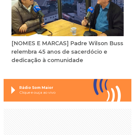
[NOMES E MARCAS] Padre Wilson Buss
relembra 45 anos de sacerdócio e
dedicação à comunidade
Rádio Som Maior
Clique e ouça ao vivo