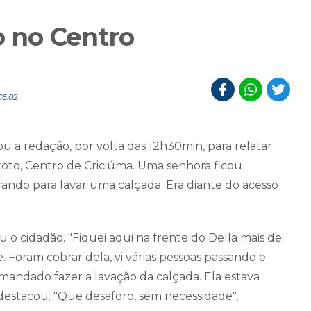
o no Centro
16:02
u a redação, por volta das 12h30min, para relatar
xoto, Centro de Criciúma. Uma senhora ficou
rando para lavar uma calçada. Era diante do acesso
 o cidadão. "Fiquei aqui na frente do Della mais de
 Foram cobrar dela, vi várias pessoas passando e
mandado fazer a lavação da calçada. Ela estava
 destacou. "Que desaforo, sem necessidade",