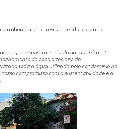
ncaminhou uma nota esclarecendo o ocorrido.
larece que o serviço concluído na manhã desta
encanamento do poço artesiano do
tratada toda a água utilizada pelo condomínio no
 o nosso compromisso com a sustentabilidade e a
.