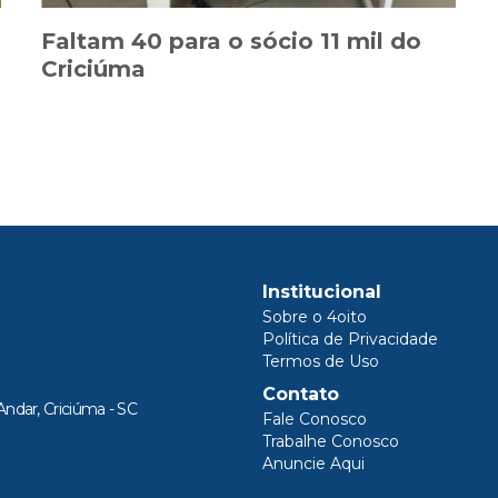
Faltam 40 para o sócio 11 mil do
Criciúma
Institucional
Sobre o 4oito
Política de Privacidade
Termos de Uso
Contato
Andar, Criciúma - SC
Fale Conosco
Trabalhe Conosco
Anuncie Aqui