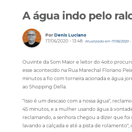
A água indo pelo ral
Por
Denis Luciano
17/06/2020 - 13:48
Atualizado em 17/06/2020 - 
Ouvinte da Som Maior e leitor do 4oito procuro
esse acontecido na Rua Marechal Floriano Pei
minutos a fio com torneira acionada e água jor
ao Shopping Della.
"Isso é um descaso com a nossa água", reclamou
45 minutos, e a mulher usando água à vontade.
reclamando, a senhora chegou a dizer que foi 
lavando a calçada e até a pista de rolamento",