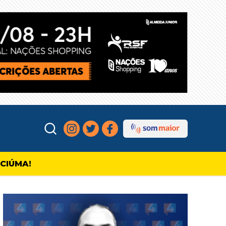
ICIÚMA!