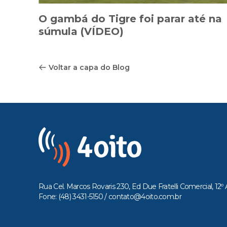
O gambá do Tigre foi parar até na
súmula (VÍDEO)
Voltar a capa do Blog
Rua Cel. Marcos Rovaris 230, Ed Due Fratelli Comercial, 12º 
Fone: (48) 3431-5150 /
contato@4oito.com.br