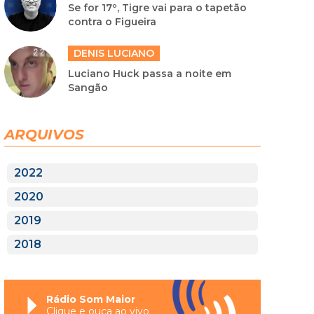
Se for 17º, Tigre vai para o tapetão
contra o Figueira
DENIS LUCIANO
Luciano Huck passa a noite em
Sangão
ARQUIVOS
2022
2020
2019
2018
Rádio Som Maior
Clique e ouça ao vivo