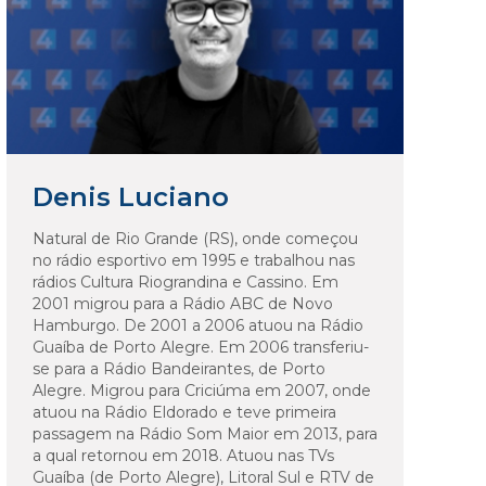
Denis Luciano
Natural de Rio Grande (RS), onde começou
no rádio esportivo em 1995 e trabalhou nas
rádios Cultura Riograndina e Cassino. Em
2001 migrou para a Rádio ABC de Novo
Hamburgo. De 2001 a 2006 atuou na Rádio
Guaíba de Porto Alegre. Em 2006 transferiu-
se para a Rádio Bandeirantes, de Porto
Alegre. Migrou para Criciúma em 2007, onde
atuou na Rádio Eldorado e teve primeira
passagem na Rádio Som Maior em 2013, para
a qual retornou em 2018. Atuou nas TVs
Guaíba (de Porto Alegre), Litoral Sul e RTV de