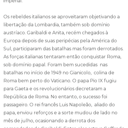
imperial.
Os rebeldes italianos se aproveitaram objetivando a
libertação da Lombardia, também sob domínio
austríaco. Garibaldi e Anita, recém chegados à
Europa depois de suas peripécias pela América do
Sul, participaram das batalhas mas foram derrotados.
As forças italianas tentaram então conquistar Roma,
sob domínio papal. Foram bem sucedidas nas
batalhas no início de 1949 no Gianicolo, colina de
Roma bem perto do Vaticano. O papa Pio IX fugiu
para Gaeta e os revolucionários decretaram a
República de Roma. No entanto, o sucesso foi
passageiro. O rei francês Luis Napoleão, aliado do
papa, enviou reforços e a sorte mudou de lado no
mês de julho, ocasionando a derrota dos