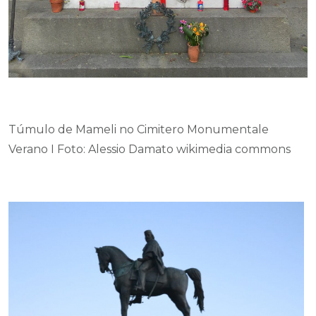
Túmulo de Mameli no Cimitero Monumentale
Verano I Foto: Alessio Damato wikimedia commons