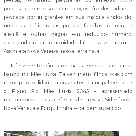
pedras, formando pequenas correntezas nuns
pontos e remansos com poços fundos adiante,
povoada por imigrantes em sua maioria vindos do
norte da Itália, umas poucas famílias de origem
alemã e outras negras em reduzido número,
compondo uma comunidade laboriosa e tranquila.
Assim era Nova Veneza, nossa terra natal”.
Infelizmente não terei mais a ventura de tomar
banho no Mãe Luzia. Talvez meus filhos. Mas com
maior probabilidade, meus netos. Principalmente se
o Plano Rio Mãe Luzia 2045 – apresentado
recentemente aos prefeitos de Treviso, Siderópolis,
Nova Veneza e Forquilhinha – for bem sucedido.