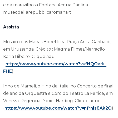
e da maravilhosa Fontana Acqua Paolina -
museodellarepubblicaromana.it
Assista
Mosaico das Manas Bonetti na Praça Anita Garibaldi,
em Urussanga. Crédito : Magma Filmes/Narração
Karla Ribeiro. Clique aqui
(
https://www.youtube.com/watch?v=fNQOark-
FHE
)
Inno de Mameli, o Hino da Itália, no Concerto de final
de ano da Orquestra e Coro do Teatro La Fenice, em
Veneza. Regência Daniel Harding. Clique aqui
(
https://www.youtube.com/watch?v=nfrnIs8Ak2Q
)