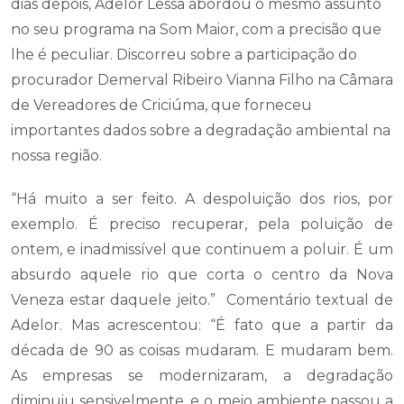
dias depois, Adelor Lessa abordou o mesmo assunto
no seu programa na Som Maior, com a precisão que
lhe é peculiar. Discorreu sobre a participação do
procurador Demerval Ribeiro Vianna Filho na Câmara
de Vereadores de Criciúma, que forneceu
importantes dados sobre a degradação ambiental na
nossa região.
“Há muito a ser feito. A despoluição dos rios, por
exemplo. É preciso recuperar, pela poluição de
ontem, e inadmissível que continuem a poluir. É um
absurdo aquele rio que corta o centro da Nova
Veneza estar daquele jeito.” Comentário textual de
Adelor. Mas acrescentou: “É fato que a partir da
década de 90 as coisas mudaram. E mudaram bem.
As empresas se modernizaram, a degradação
diminuiu sensivelmente, e o meio ambiente passou a