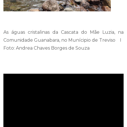
As águas cristalinas da Cascata do Mãe Luzia, na
Comunidade Guanabara, no Munícipio de Treviso I
Foto: Andrea Chaves Borges de Souza