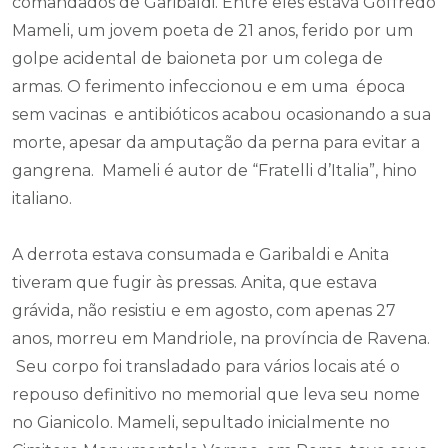
comandados de Garibaldi. Entre eles estava Goffredo
Mameli, um jovem poeta de 21 anos, ferido por um
golpe acidental de baioneta por um colega de
armas. O ferimento infeccionou e em uma época
sem vacinas e antibióticos acabou ocasionando a sua
morte, apesar da amputação da perna para evitar a
gangrena. Mameli é autor de “Fratelli d’Italia”, hino
italiano.
A derrota estava consumada e Garibaldi e Anita
tiveram que fugir às pressas. Anita, que estava
grávida, não resistiu e em agosto, com apenas 27
anos, morreu em Mandriole, na província de Ravena.
Seu corpo foi transladado para vários locais até o
repouso definitivo no memorial que leva seu nome
no Gianicolo. Mameli, sepultado inicialmente no