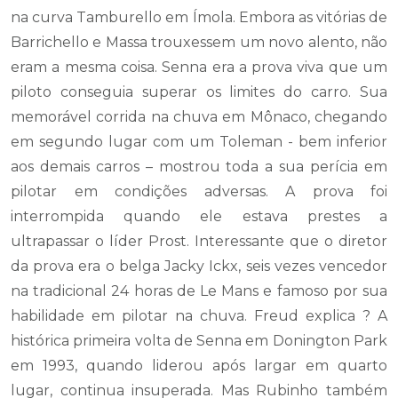
na curva Tamburello em Ímola. Embora as vitórias de
Barrichello e Massa trouxessem um novo alento, não
eram a mesma coisa. Senna era a prova viva que um
piloto conseguia superar os limites do carro. Sua
memorável corrida na chuva em Mônaco, chegando
em segundo lugar com um Toleman - bem inferior
aos demais carros – mostrou toda a sua perícia em
pilotar em condições adversas. A prova foi
interrompida quando ele estava prestes a
ultrapassar o líder Prost. Interessante que o diretor
da prova era o belga Jacky Ickx, seis vezes vencedor
na tradicional 24 horas de Le Mans e famoso por sua
habilidade em pilotar na chuva. Freud explica ? A
histórica primeira volta de Senna em Donington Park
em 1993, quando liderou após largar em quarto
lugar, continua insuperada. Mas Rubinho também