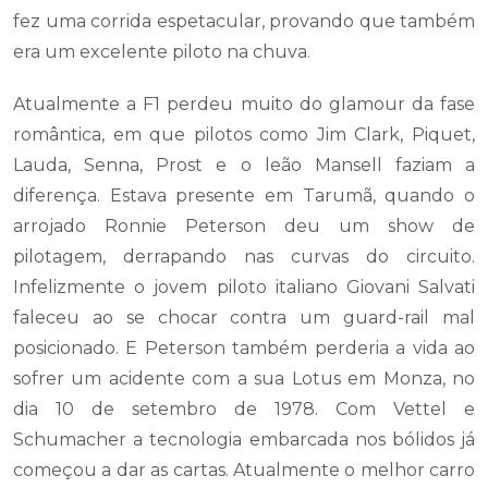
fez uma corrida espetacular, provando que também
era um excelente piloto na chuva.
Atualmente a F1 perdeu muito do glamour da fase
romântica, em que pilotos como Jim Clark, Piquet,
Lauda, Senna, Prost e o leão Mansell faziam a
diferença. Estava presente em Tarumã, quando o
arrojado Ronnie Peterson deu um show de
pilotagem, derrapando nas curvas do circuito.
Infelizmente o jovem piloto italiano Giovani Salvati
faleceu ao se chocar contra um guard-rail mal
posicionado. E Peterson também perderia a vida ao
sofrer um acidente com a sua Lotus em Monza, no
dia 10 de setembro de 1978. Com Vettel e
Schumacher a tecnologia embarcada nos bólidos já
começou a dar as cartas. Atualmente o melhor carro