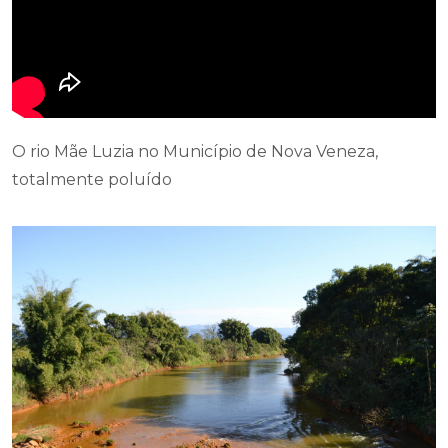
O rio Mãe Luzia no Município de Nova Veneza,
totalmente poluído