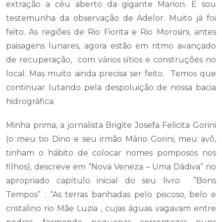
extração a céu aberto da gigante Marion. E sou
testemunha da observação de Adelor. Muito já foi
feito. As regiões de Rio Fiorita e Rio Morosini, antes
paisagens lunares, agora estão em ritmo avançado
de recuperação, com vários sítios e construções no
local. Mas muito ainda precisa ser feito. Temos que
continuar lutando pela despoluição de nossa bacia
hidrográfica.
Minha prima, a jornalista Brigite Josefa Felicita Gorini
(o meu tio Dino e seu irmão Mário Gorini, meu avô,
tinham o hábito de colocar nomes pomposos nos
filhos), descreve em “Nova Veneza – Uma Dádiva” no
apropriado capítulo inicial do seu livro ”Bons
Tempos” : “As terras banhadas pelo piscoso, belo e
cristalino rio Mãe Luzia , cujas águas vagavam entre