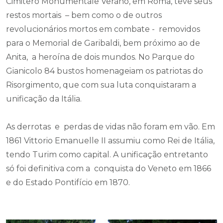
Cimitero Monumentale Verano, em Roma, teve seus
restos mortais – bem como o de outros
revolucionários mortos em combate - removidos
para o Memorial de Garibaldi, bem próximo ao de
Anita, a heroína de dois mundos. No Parque do
Gianicolo 84 bustos homenageiam os patriotas do
Risorgimento, que com sua luta conquistaram a
unificação da Itália.
As derrotas e perdas de vidas não foram em vão. Em
1861 Vittorio Emanuelle II assumiu como Rei de Itália,
tendo Turim como capital. A unificação entretanto
só foi definitiva com a conquista do Veneto em 1866
e do Estado Pontifício em 1870.