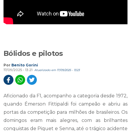
Bólidos e pilotos
Por
Benito Gorini
17/09/2025 - 13:21
Atualizado em 17/09/2025 - 13:23
Aficionado da F1, acompanho a categoria desde 1972,
quando Émerson Fittipaldi foi campeão e abriu as
portas da competição para milhões de brasileiros. Os
domingos eram mais alegres, com as brilhantes
conquistas de Piquet e Senna, até o trágico acidente