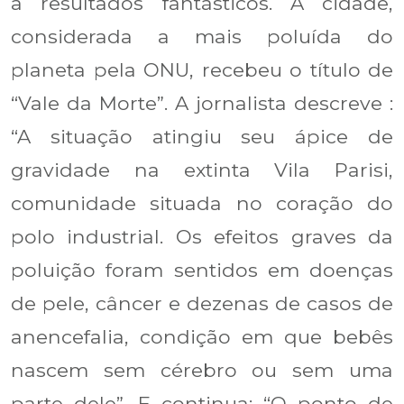
a resultados fantásticos. A cidade,
considerada a mais poluída do
planeta pela ONU, recebeu o título de
“Vale da Morte”. A jornalista descreve :
“A situação atingiu seu ápice de
gravidade na extinta Vila Parisi,
comunidade situada no coração do
polo industrial. Os efeitos graves da
poluição foram sentidos em doenças
de pele, câncer e dezenas de casos de
anencefalia, condição em que bebês
nascem sem cérebro ou sem uma
parte dele”. E continua: “O ponto de