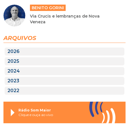
BENITO GORINI
Via Crucis e lembranças de Nova
Veneza
ARQUIVOS
2026
2025
2024
2023
2022
Rádio Som Maior
Clique e ouça ao vivo