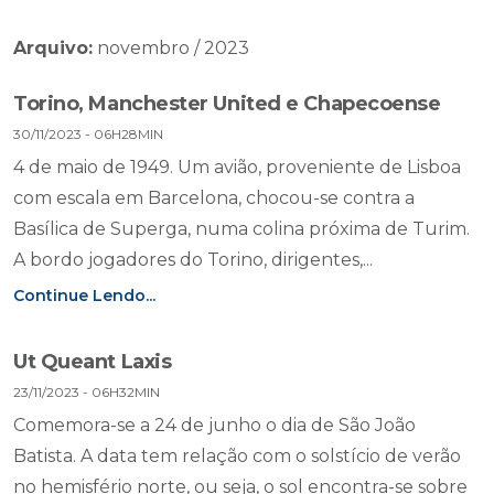
Arquivo:
novembro / 2023
Torino, Manchester United e Chapecoense
30/11/2023 - 06H28MIN
4 de maio de 1949. Um avião, proveniente de Lisboa
com escala em Barcelona, chocou-se contra a
Basílica de Superga, numa colina próxima de Turim.
A bordo jogadores do Torino, dirigentes,...
Continue Lendo...
Ut Queant Laxis
23/11/2023 - 06H32MIN
Comemora-se a 24 de junho o dia de São João
Batista. A data tem relação com o solstício de verão
no hemisfério norte, ou seja, o sol encontra-se sobre