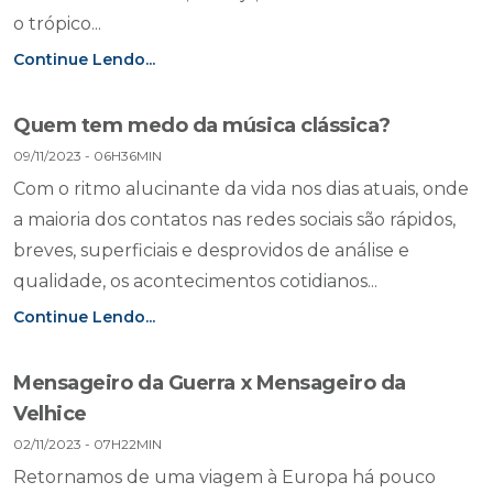
o trópico...
Continue Lendo...
Quem tem medo da música clássica?
09/11/2023 - 06H36MIN
Com o ritmo alucinante da vida nos dias atuais, onde
a maioria dos contatos nas redes sociais são rápidos,
breves, superficiais e desprovidos de análise e
qualidade, os acontecimentos cotidianos...
Continue Lendo...
Mensageiro da Guerra x Mensageiro da
Velhice
02/11/2023 - 07H22MIN
Retornamos de uma viagem à Europa há pouco