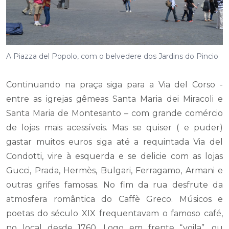
A Piazza del Popolo, com o belvedere dos Jardins do Pincio
Continuando na praça siga para a Via del Corso -
entre as igrejas gêmeas Santa Maria dei Miracoli e
Santa Maria de Montesanto – com grande comércio
de lojas mais acessíveis. Mas se quiser ( e puder)
gastar muitos euros siga até a requintada Via del
Condotti, vire à esquerda e se delicie com as lojas
Gucci, Prada, Hermès, Bulgari, Ferragamo, Armani e
outras grifes famosas. No fim da rua desfrute da
atmosfera romântica do Caffè Greco. Músicos e
poetas do século XIX frequentavam o famoso café,
no local desde 1760. Logo em frente “voila”, ou