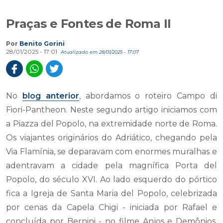
Praças e Fontes de Roma II
Por
Benito Gorini
28/01/2025 - 17:01
Atualizado em 28/01/2025 - 17:07
No
blog anterior
, abordamos o roteiro Campo di
Fiori-Pantheon. Neste segundo artigo iniciamos com
a Piazza del Popolo, na extremidade norte de Roma.
Os viajantes originários do Adriático, chegando pela
Via Flamínia, se deparavam com enormes muralhas e
adentravam a cidade pela magnífica Porta del
Popolo, do século XVI. Ao lado esquerdo do pórtico
fica a Igreja de Santa Maria del Popolo, celebrizada
por cenas da Capela Chigi - iniciada por Rafael e
concluída por Bernini - no filme Anjos e Demônios.