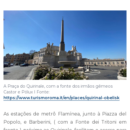
A Praça do Quirinale, com a fonte dos irmãos gêmeos
Castor e Pólux I Fonte:
https://www.turismoroma.it/en/places/quirinal-obelisk
As estações de metrô Flamínea, junto à Piazza del
Popolo, e Barberini, ( com a Fonte dei Tritoni em