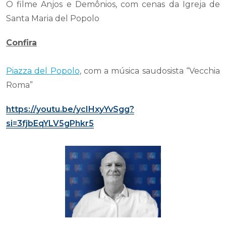
O filme Anjos e Demônios, com cenas da Igreja de
Santa Maria del Popolo
Confira
Piazza del Popolo
, com a música saudosista “Vecchia
Roma”
https://youtu.be/ycIHxyYvSgg?
si=3fjbEqYLV5gPhkr5