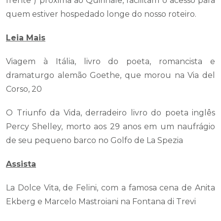
frente ) próxima ao Quirinale, facilitam o acesso para
quem estiver hospedado longe do nosso roteiro.
Leia Mais
Viagem à Itália, livro do poeta, romancista e
dramaturgo alemão Goethe, que morou na Via del
Corso, 20
O Triunfo da Vida, derradeiro livro do poeta inglês
Percy Shelley, morto aos 29 anos em um naufrágio
de seu pequeno barco no Golfo de La Spezia
Assista
La Dolce Vita, de Felini, com a famosa cena de Anita
Ekberg e Marcelo Mastroiani na Fontana di Trevi