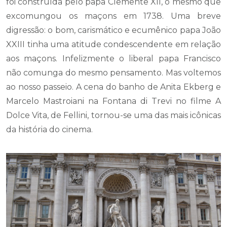
foi construída pelo papa Clemente XII, o mesmo que
excomungou os maçons em 1738. Uma breve
digressão: o bom, carismático e ecumênico papa João
XXIII tinha uma atitude condescendente em relação
aos maçons. Infelizmente o liberal papa Francisco
não comunga do mesmo pensamento. Mas voltemos
ao nosso passeio. A cena do banho de Anita Ekberg e
Marcelo Mastroiani na Fontana di Trevi no filme A
Dolce Vita, de Fellini, tornou-se uma das mais icônicas
da história do cinema.