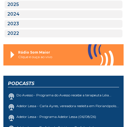
2025
2024
2023
2022
Rádio Som Maior
Clique e ouça ao vivo
PODCASTS
Do Avesso - Programa do Avesso recebe a terapeuta Léia...
Adelor Lessa - Carla Ayres, vereadora reeleita em Florianópolis...
Adelor Lessa - Programa Adelor Lessa (06/08/26)