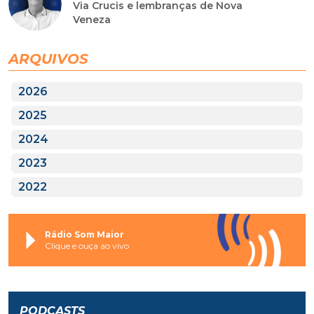
Via Crucis e lembranças de Nova
Veneza
ARQUIVOS
2026
2025
2024
2023
2022
Rádio Som Maior
Clique e ouça ao vivo
PODCASTS