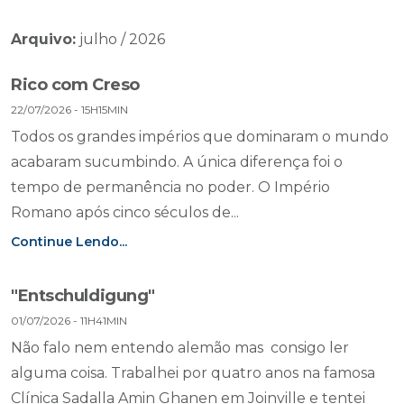
Arquivo:
julho / 2026
Rico com Creso
22/07/2026 - 15H15MIN
Todos os grandes impérios que dominaram o mundo
acabaram sucumbindo. A única diferença foi o
tempo de permanência no poder. O Império
Romano após cinco séculos de...
Continue Lendo...
"Entschuldigung"
01/07/2026 - 11H41MIN
Não falo nem entendo alemão mas consigo ler
alguma coisa. Trabalhei por quatro anos na famosa
Clínica Sadalla Amin Ghanen em Joinville e tentei