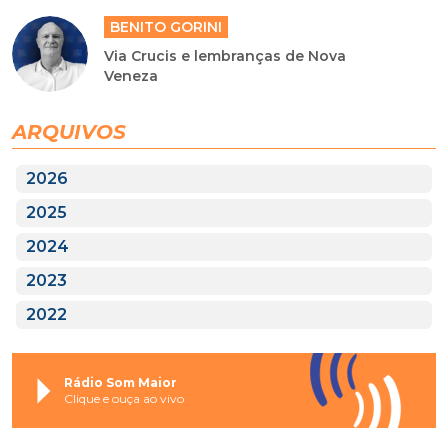
BENITO GORINI
Via Crucis e lembranças de Nova
Veneza
ARQUIVOS
2026
2025
2024
2023
2022
Rádio Som Maior
Clique e ouça ao vivo