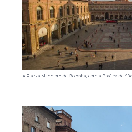
A Piazza Maggiore de Bolonha, com a Basílica de Sã