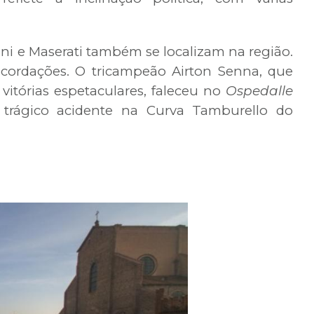
ini e Maserati também se localizam na região.
recordações. O tricampeão Airton Senna, que
itórias espetaculares, faleceu no
Ospedalle
trágico acidente na Curva Tamburello do