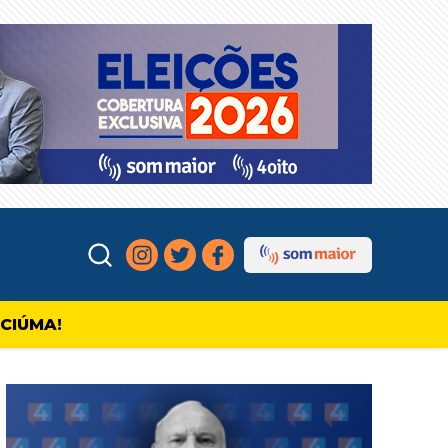
ICIÚMA!