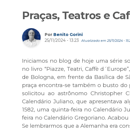
Praças, Teatros e Ca
Por
Benito Gorini
25/11/2024 - 13:23
Atualizado em 25/11/2024 - 15:
Iniciamos no blog de hoje uma série so
no livro “Piazze, Teatri, Caffè d´Europ
de Bologna, em frente da Basílica de 
praça encontra-se também o busto do pa
solicitou ao astrônomo Christopher C
Calendário Juliano, que apresentava a
1582, uma quinta-feira no Calendário Ju
feira no Calendário Gregoriano. Acabou 
Se lembrarmos que a Alemanha era cons