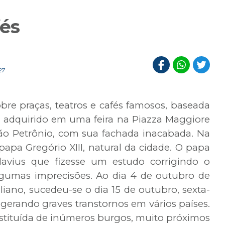
fés
27
bre praças, teatros e cafés famosos, baseada
e”, adquirido em uma feira na Piazza Maggiore
São Petrônio, com sua fachada inacabada. Na
pa Gregório XIII, natural da cidade. O papa
lavius que fizesse um estudo corrigindo o
lgumas imprecisões. Ao dia 4 de outubro de
liano, sucedeu-se o dia 15 de outubro, sexta-
gerando graves transtornos em vários países.
tituída de inúmeros burgos, muito próximos