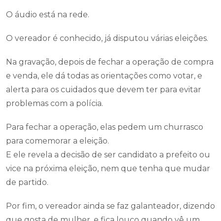
O áudio está na rede.
O vereador é conhecido, já disputou várias eleições.
Na gravação, depois de fechar a operação de compra
e venda, ele dá todas as orientações como votar, e
alerta para os cuidados que devem ter para evitar
problemas com a polícia.
Para fechar a operação, elas pedem um churrasco
para comemorar a eleição.
E ele revela a decisão de ser candidato a prefeito ou
vice na próxima eleição, nem que tenha que mudar
de partido.
Por fim, o vereador ainda se faz galanteador, dizendo
que gosta de mulher, e fica louco quando vê um