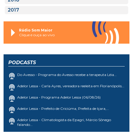
2017
Rádio Som Maior
Clique e ouça ao vivo
PODCASTS
Do Avesso - Programa do Avesso recebe a terapeuta Léia...
Adelor Lessa - Carla Ayres, vereadora reeleita em Florianópolis...
Adelor Lessa - Programa Adelor Lessa (06/08/26)
Adelor Lessa - Prefeito de Criciúma, Prefeita de Içara,...
Adelor Lessa - Climatologista da Epagri, Márcio Sônego
falando...