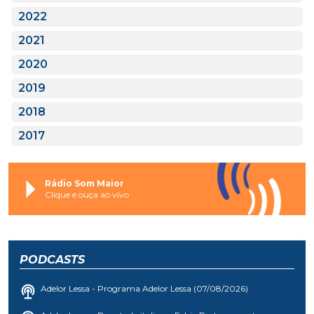
2022
2021
2020
2019
2018
2017
Rádio Som Maior
Clique e ouça ao vivo
PODCASTS
Adelor Lessa - Programa Adelor Lessa (07/08/2026)