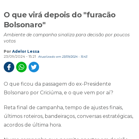
O que virá depois do "furacão
Bolsonaro"
Ambiente de campanha sinaliza para decisão por poucos
votos
Por
Adelor Lessa
23/09/2024 - 15:21
Atualizado em 23/09/2024 - 15:43
O que ficou da passagem do ex-Presidente
Bolsonaro por Criciúma, e o que vem por aí?
Reta final de campanha, tempo de ajustes finais,
últimos roteiros, bandeiraços, conversas estratégicas,
acordos de última hora.