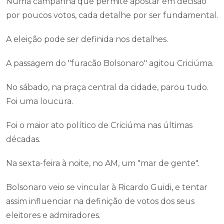
Numa campanha que permite apostar em decisão
por poucos votos, cada detalhe por ser fundamental.
A eleição pode ser definida nos detalhes.
A passagem do "furacão Bolsonaro" agitou Criciúma.
No sábado, na praça central da cidade, parou tudo.
Foi uma loucura.
Foi o maior ato político de Criciúma nas últimas
décadas.
Na sexta-feira à noite, no AM, um "mar de gente".
Bolsonaro veio se vincular à Ricardo Guidi, e tentar
assim influenciar na definição de votos dos seus
eleitores e admiradores.