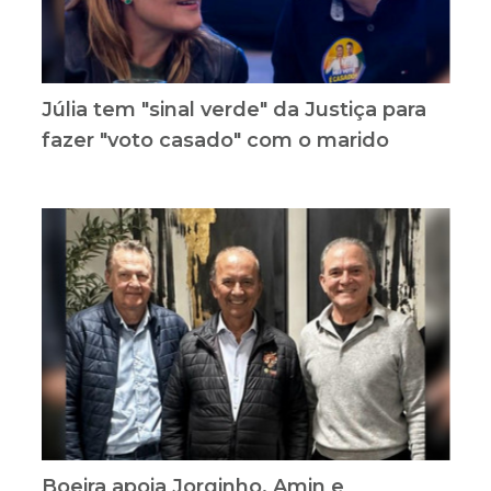
Júlia tem "sinal verde" da Justiça para
fazer "voto casado" com o marido
Boeira apoia Jorginho, Amin e