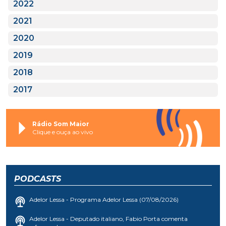
2022
2021
2020
2019
2018
2017
Rádio Som Maior
Clique e ouça ao vivo
PODCASTS
Adelor Lessa - Programa Adelor Lessa (07/08/2026)
Adelor Lessa - Deputado italiano, Fabio Porta comenta