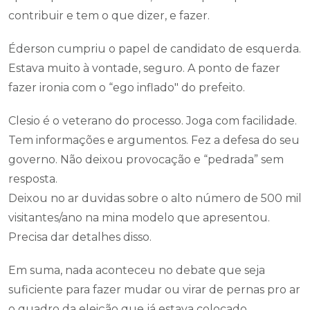
contribuir e tem o que dizer, e fazer.
Éderson cumpriu o papel de candidato de esquerda.
Estava muito à vontade, seguro. A ponto de fazer
fazer ironia com o “ego inflado" do prefeito.
Clesio é o veterano do processo. Joga com facilidade.
Tem informações e argumentos. Fez a defesa do seu
governo. Não deixou provocação e “pedrada” sem
resposta.
Deixou no ar duvidas sobre o alto número de 500 mil
visitantes/ano na mina modelo que apresentou.
Precisa dar detalhes disso.
Em suma, nada aconteceu no debate que seja
suficiente para fazer mudar ou virar de pernas pro ar
o quadro da eleição que já estava colocado.