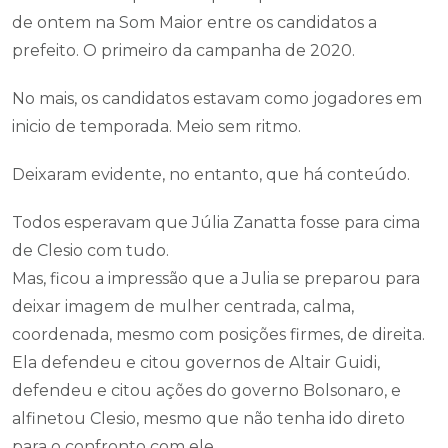
de ontem na Som Maior entre os candidatos a
prefeito. O primeiro da campanha de 2020.
No mais, os candidatos estavam como jogadores em
inicio de temporada. Meio sem ritmo.
Deixaram evidente, no entanto, que há conteúdo.
Todos esperavam que Júlia Zanatta fosse para cima
de Clesio com tudo.
Mas, ficou a impressão que a Julia se preparou para
deixar imagem de mulher centrada, calma,
coordenada, mesmo com posições firmes, de direita.
Ela defendeu e citou governos de Altair Guidi,
defendeu e citou ações do governo Bolsonaro, e
alfinetou Clesio, mesmo que não tenha ido direto
para o confronto com ele.