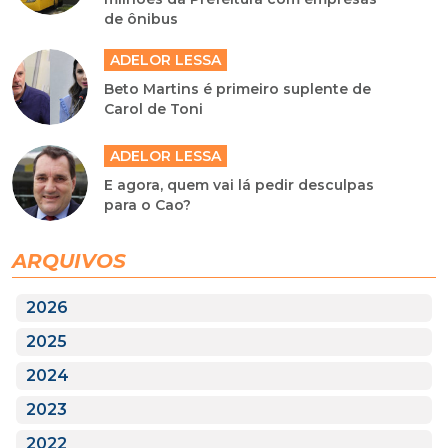
de ônibus
ADELOR LESSA
Beto Martins é primeiro suplente de
Carol de Toni
ADELOR LESSA
E agora, quem vai lá pedir desculpas
para o Cao?
ARQUIVOS
2026
2025
2024
2023
2022