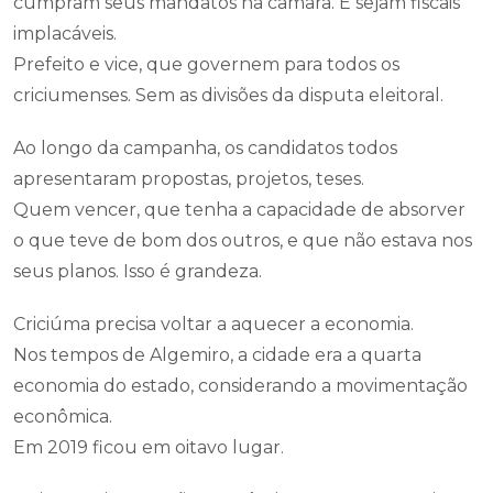
cumpram seus mandatos na câmara. E sejam fiscais
implacáveis.
Prefeito e vice, que governem para todos os
criciumenses. Sem as divisões da disputa eleitoral.
Ao longo da campanha, os candidatos todos
apresentaram propostas, projetos, teses.
Quem vencer, que tenha a capacidade de absorver
o que teve de bom dos outros, e que não estava nos
seus planos. Isso é grandeza.
Criciúma precisa voltar a aquecer a economia.
Nos tempos de Algemiro, a cidade era a quarta
economia do estado, considerando a movimentação
econômica.
Em 2019 ficou em oitavo lugar.