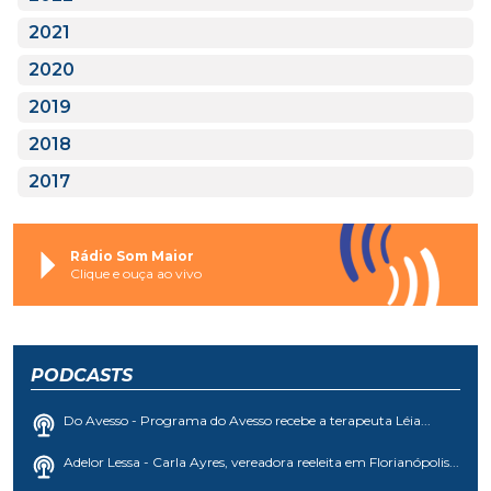
2021
2020
2019
2018
2017
Rádio Som Maior
Clique e ouça ao vivo
PODCASTS
Do Avesso - Programa do Avesso recebe a terapeuta Léia...
Adelor Lessa - Carla Ayres, vereadora reeleita em Florianópolis...