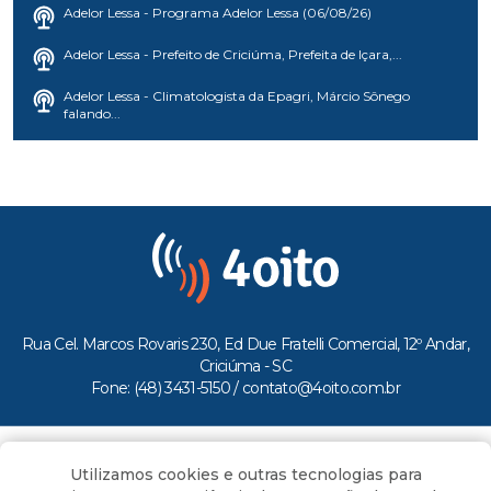
Adelor Lessa - Programa Adelor Lessa (06/08/26)
Adelor Lessa - Prefeito de Criciúma, Prefeita de Içara,...
Adelor Lessa - Climatologista da Epagri, Márcio Sônego
falando...
Rua Cel. Marcos Rovaris 230, Ed Due Fratelli Comercial, 12º Andar,
Criciúma - SC
Fone: (48) 3431-5150 /
contato@4oito.com.br
Copyright © 2026.
Utilizamos cookies e outras tecnologias para
Todos os direitos reservados ao Portal 4oito