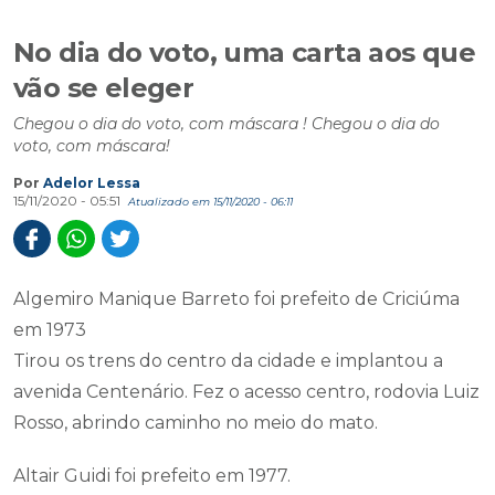
No dia do voto, uma carta aos que
vão se eleger
Chegou o dia do voto, com máscara ! Chegou o dia do
voto, com máscara!
Por
Adelor Lessa
15/11/2020 - 05:51
Atualizado em 15/11/2020 - 06:11
Algemiro Manique Barreto foi prefeito de Criciúma
em 1973
Tirou os trens do centro da cidade e implantou a
avenida Centenário. Fez o acesso centro, rodovia Luiz
Rosso, abrindo caminho no meio do mato.
Altair Guidi foi prefeito em 1977.