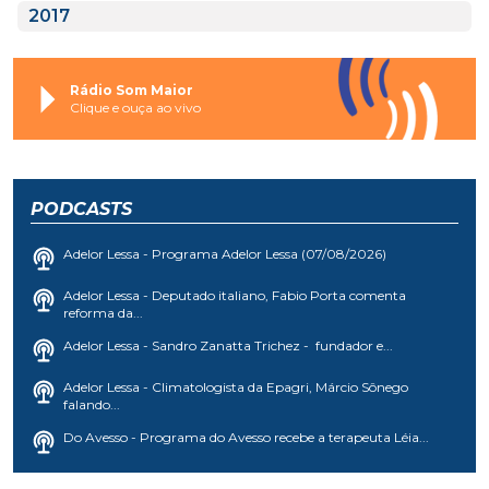
2017
Rádio Som Maior
Clique e ouça ao vivo
PODCASTS
Adelor Lessa - Programa Adelor Lessa (07/08/2026)
Adelor Lessa - Deputado italiano, Fabio Porta comenta
reforma da...
Adelor Lessa - Sandro Zanatta Trichez - fundador e...
Adelor Lessa - Climatologista da Epagri, Márcio Sônego
falando...
Do Avesso - Programa do Avesso recebe a terapeuta Léia...