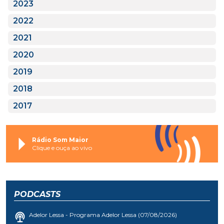
2023
2022
2021
2020
2019
2018
2017
Rádio Som Maior
Clique e ouça ao vivo
PODCASTS
Adelor Lessa - Programa Adelor Lessa (07/08/2026)