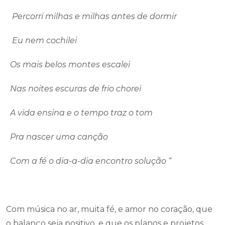
Percorri milhas e milhas antes de dormir
Eu nem cochilei
Os mais belos montes escalei
Nas noites escuras de frio chorei
A vida ensina e o tempo traz o tom
Pra nascer uma canção
Com a fé o dia-a-dia encontro solução “
Com música no ar, muita fé, e amor no coração, que
o balanço seja positivo, e que os planos e projetos