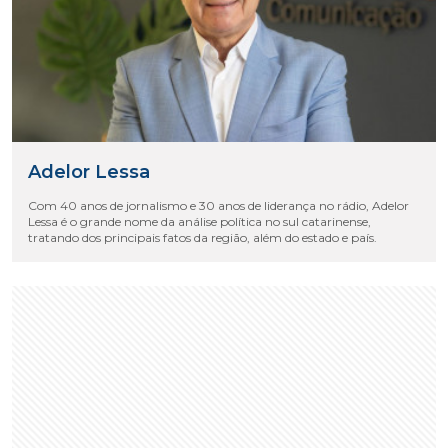
Adelor Lessa
Com 40 anos de jornalismo e 30 anos de liderança no rádio, Adelor
Lessa é o grande nome da análise política no sul catarinense,
tratando dos principais fatos da região, além do estado e país.