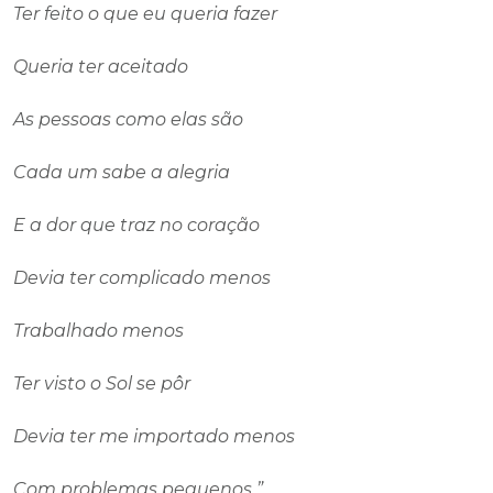
Ter feito o que eu queria fazer
Queria ter aceitado
As pessoas como elas são
Cada um sabe a alegria
E a dor que traz no coração
Devia ter complicado menos
Trabalhado menos
Ter visto o Sol se pôr
Devia ter me importado menos
Com problemas pequenos ”