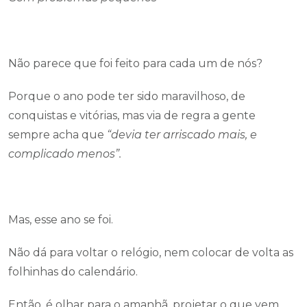
Não parece que foi feito para cada um de nós?
Porque o ano pode ter sido maravilhoso, de
conquistas e vitórias, mas via de regra a gente
sempre acha que
“devia ter arriscado mais, e
complicado menos”.
Mas, esse ano se foi.
Não dá para voltar o relógio, nem colocar de volta as
folhinhas do calendário.
Então, é olhar para o amanhã, projetar o que vem.