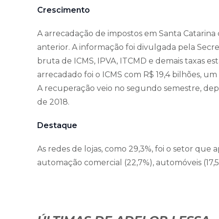
Crescimento
A arrecadação de impostos em Santa Catarina
anterior. A informação foi divulgada pela Secr
bruta de ICMS, IPVA, ITCMD e demais taxas estad
arrecadado foi o ICMS com R$ 19,4 bilhões, um
A recuperação veio no segundo semestre, depo
de 2018.
Destaque
As redes de lojas, como 29,3%, foi o setor que
automação comercial (22,7%), automóveis (17,5%