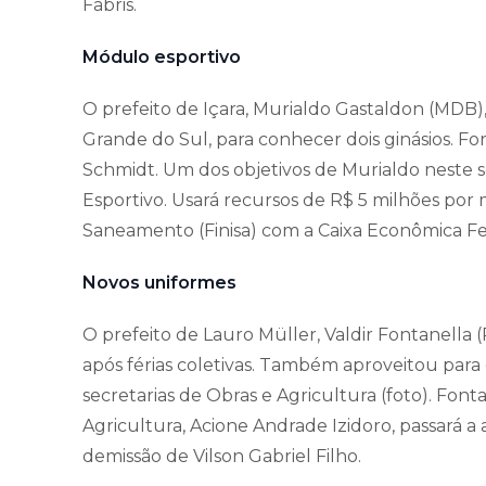
Fabris.
Módulo esportivo
O prefeito de Içara, Murialdo Gastaldon (MDB),
Grande do Sul, para conhecer dois ginásios. Fo
Schmidt. Um dos objetivos de Murialdo neste
Esportivo. Usará recursos de R$ 5 milhões por
Saneamento (Finisa) com a Caixa Econômica Fe
Novos uniformes
O prefeito de Lauro Müller, Valdir Fontanella 
após férias coletivas. Também aproveitou para
secretarias de Obras e Agricultura (foto). Fon
Agricultura, Acione Andrade Izidoro, passará 
demissão de Vilson Gabriel Filho.