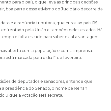
nto para o país, o que leva as principais decisões
ir, boa parte desse ativismo do Judiciário decorre de
to é a renúncia tributária, que custa ao país R$
er enfrentado pela União e também pelos estados. Há
o tempo e falta estudo para saber qual a vantagem
ais aberta com a população e com a imprensa.
a está marcada para o dia 1º de fevereiro.
ecisões de deputados e senadores, entende que
ra a presidência do Senado, o nome de Renan
diu que a votação será secreta.