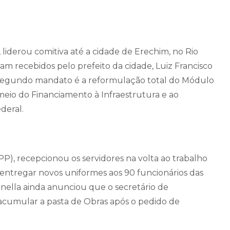
 liderou comitiva até a cidade de Erechim, no Rio
ram recebidos pelo prefeito da cidade, Luiz Francisco
 segundo mandato é a reformulação total do Módulo
 meio do Financiamento à Infraestrutura e ao
deral.
(PP), recepcionou os servidores na volta ao trabalho
 entregar novos uniformes aos 90 funcionários das
tanella ainda anunciou que o secretário de
a acumular a pasta de Obras após o pedido de