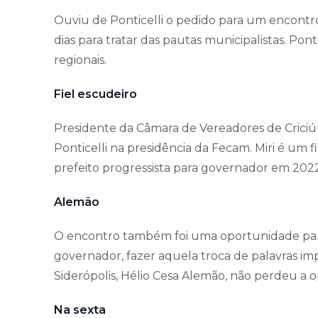
Ouviu de Ponticelli o pedido para um encont
dias para tratar das pautas municipalistas. Pon
regionais.
Fiel escudeiro
Presidente da Câmara de Vereadores de Criciúm
Ponticelli na presidência da Fecam. Miri é um 
prefeito progressista para governador em 2022
Alemão
O encontro também foi uma oportunidade para
governador, fazer aquela troca de palavras im
Siderópolis, Hélio Cesa Alemão, não perdeu a 
Na sexta