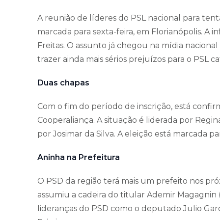
A reunião de líderes do PSL nacional para tenta
marcada para sexta-feira, em Florianópolis. A 
Freitas. O assunto já chegou na mídia nacional
trazer ainda mais sérios prejuízos para o PSL c
Duas chapas
Com o fim do período de inscrição, está confi
Cooperaliança. A situação é liderada por Regin
por Josimar da Silva. A eleição está marcada par
Aninha na Prefeitura
O PSD da região terá mais um prefeito nos próx
assumiu a cadeira do titular Ademir Magagnin 
lideranças do PSD como o deputado Julio Garci