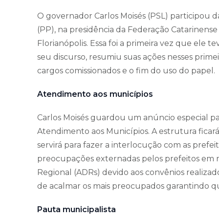
O governador Carlos Moisés (PSL) participou da
(PP), na presidência da Federação Catarinense
Florianópolis. Essa foi a primeira vez que ele 
seu discurso, resumiu suas ações nesses prim
cargos comissionados e o fim do uso do papel.
Atendimento aos municípios
Carlos Moisés guardou um anúncio especial pa
Atendimento aos Municípios. A estrutura ficará
servirá para fazer a interlocução com as prefei
preocupações externadas pelos prefeitos em 
Regional (ADRs) devido aos convênios realiza
de acalmar os mais preocupados garantindo q
Pauta municipalista