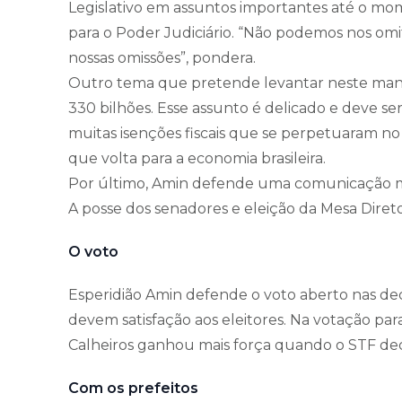
Legislativo em assuntos importantes até o mome
para o Poder Judiciário. “Não podemos nos omit
nossas omissões”, pondera.
Outro tema que pretende levantar neste manda
330 bilhões. Esse assunto é delicado e deve s
muitas isenções fiscais que se perpetuaram n
que volta para a economia brasileira.
Por último, Amin defende uma comunicação m
A posse dos senadores e eleição da Mesa Diretor
O voto
Esperidião Amin defende o voto aberto nas d
devem satisfação aos eleitores. Na votação pa
Calheiros ganhou mais força quando o STF deci
Com os prefeitos