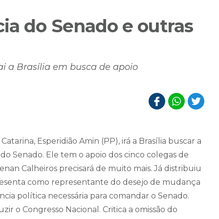
ia do Senado e outras
ai a Brasília em busca de apoio
tarina, Esperidião Amin (PP), irá a Brasília buscar a
 do Senado. Ele tem o apoio dos cinco colegas de
nan Calheiros precisará de muito mais. Já distribuiu
resenta como representante do desejo de mudança
cia política necessária para comandar o Senado.
r o Congresso Nacional. Critica a omissão do