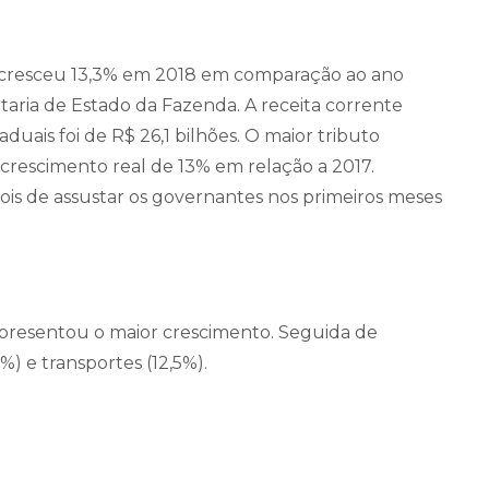
 cresceu 13,3% em 2018 em comparação ao ano
etaria de Estado da Fazenda. A receita corrente
uais foi de R$ 26,1 bilhões. O maior tributo
 crescimento real de 13% em relação a 2017.
is de assustar os governantes nos primeiros meses
 apresentou o maior crescimento. Seguida de
) e transportes (12,5%).