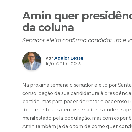
Amin quer presidênc
da coluna
Senador eleito confirma candidatura e v
Por
Adelor Lessa
16/01/2019 - 06:55
Na próxima semana o senador eleito por Santa Ca
consolidação da sua candidatura à presidência
partido, mas para poder derrotar o poderoso Re
documento aos demais senadores onde se ap
manifestado pela população, mas com experiên
Amin também já dá o tom de como quer conduzi