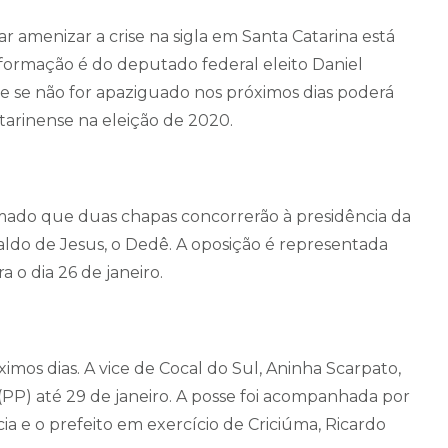
r amenizar a crise na sigla em Santa Catarina está
informação é do deputado federal eleito Daniel
 e se não for apaziguado nos próximos dias poderá
atarinense na eleição de 2020.
rmado que duas chapas concorrerão à presidência da
aldo de Jesus, o Dedê. A oposição é representada
a o dia 26 de janeiro.
imos dias. A vice de Cocal do Sul, Aninha Scarpato,
(PP) até 29 de janeiro. A posse foi acompanhada por
a e o prefeito em exercício de Criciúma, Ricardo