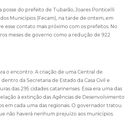
 posse do prefeito de Tubarão, Joares Ponticelli
 dos Municípios (Fecam), na tarde de ontem, em
teve esse contato mais próximo com os prefeitos. No
eiros meses de governo como a redução de 922
ra o encontro. A criação de uma Central de
 dentro da Secretaria de Estado da Casa Civil e
turas das 295 cidades catarinenses. Essa era uma das
relação à extinção das Agências de Desenvolvimento
dos em cada uma das regionais. O governador tratou
ue não haverá nenhum prejuízo aos municípios.