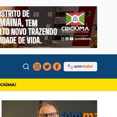
ICIÚMA!