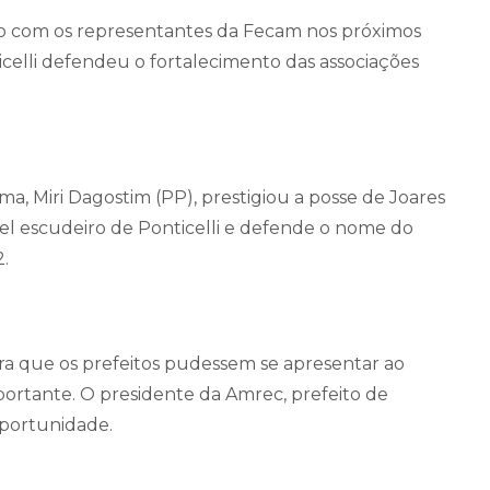
ro com os representantes da Fecam nos próximos
ticelli defendeu o fortalecimento das associações
a, Miri Dagostim (PP), prestigiou a posse de Joares
fiel escudeiro de Ponticelli e defende o nome do
.
 que os prefeitos pudessem se apresentar ao
portante. O presidente da Amrec, prefeito de
oportunidade.