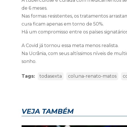
A tuberculose é curada com medicamentos seg
de 6 meses.
Nas formas resistentes, os tratamentos arrastam
cura ficam apenas em torno de 50%.
Há um compromisso entre os países signatário
A Covid já tornou essa meta menos realista.
Na Ucrânia, com seus altíssimos níveis de multi
sonho.
Tags:
todasexta
coluna-renato-matos
c
VEJA TAMBÉM