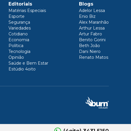
Editoriais
Blogs
Matérias Especiais
Adelor Lessa
Esporte
Enio Biz
Segurança
Alex Maranhão
Variedades
Arthur Lessa
Cotidiano
Artur Fabro
Economia
Benito Gorini
Política
Beth João
Tecnologia
Dani Niero
Opinião
Renato Matos
Saúde e Bem Estar
Estúdio 4oito