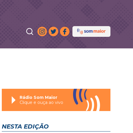
Rádio Som Maior
Clique e ouça ao vivo
NESTA EDIÇÃO