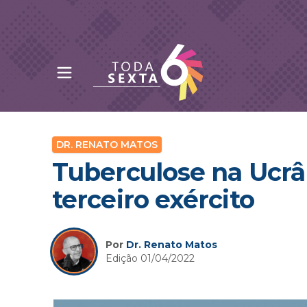
Abrir menu principal
Toda Sexta - 4oito
DR. RENATO MATOS
Tuberculose na Ucrâ
terceiro exército
Por
Dr. Renato Matos
Edição 01/04/2022