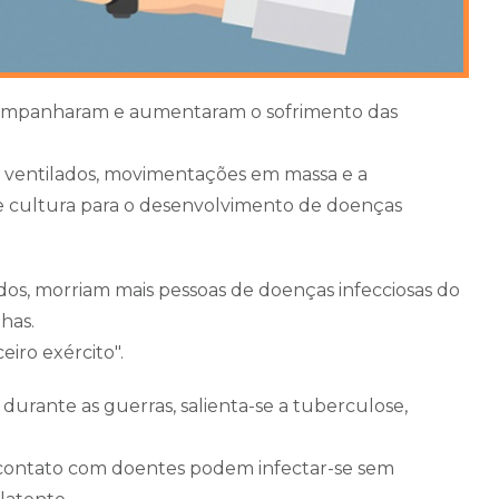
 acompanharam e aumentaram o sofrimento das
 ventilados, movimentações em massa e a
de cultura para o desenvolvimento de doenças
os, morriam mais pessoas de doenças infecciosas do
has.
iro exército".
urante as guerras, salienta-se a tuberculose,
 contato com doentes podem infectar-se sem