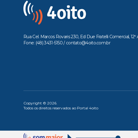
Rua Cel. Marcos Rovaris 230, Ed Due Fratelli Comercial, 12º 
Fone: (48) 3431-5150 /
contato@4oito.com.br
Copyright © 2026.
Todos os direitos reservados ao Portal 4oito
OUÇA 