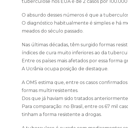
tuberculose nos EUA é de 2 casos por 100.000 
O absurdo desses números é que a tuberculos
O diagnóstico habitualmente é simples e há m
meados do século passado.
Nas últimas décadas, têm surgido formas resis
índices de cura muito inferiores ao da tubercu
Entre os países mais afetados por essa forma gr
A Ucrânia ocupa posição de destaque.
A OMS estima que, entre os casos confirmados
formas multirresistentes.
Dos que já haviam sido tratados anteriormente
Para comparação: no Brasil, entre os 67 mil c
tinham a forma resistente a drogas.