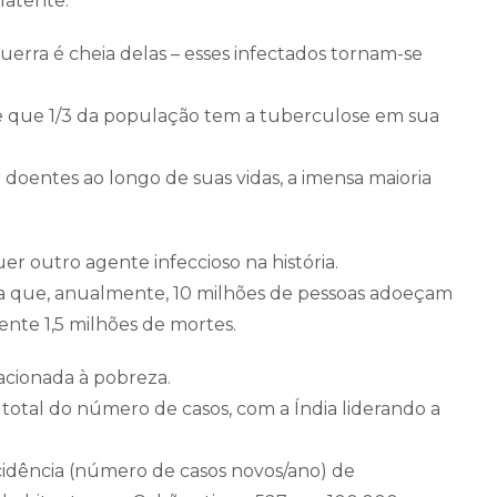
latente.
erra é cheia delas – esses infectados tornam-se
se que 1/3 da população tem a tuberculose em sua
r doentes ao longo de suas vidas, a imensa maioria
r outro agente infeccioso na história.
a que, anualmente, 10 milhões de pessoas adoeçam
te 1,5 milhões de mortes.
acionada à pobreza.
 total do número de casos, com a Índia liderando a
idência (número de casos novos/ano) de