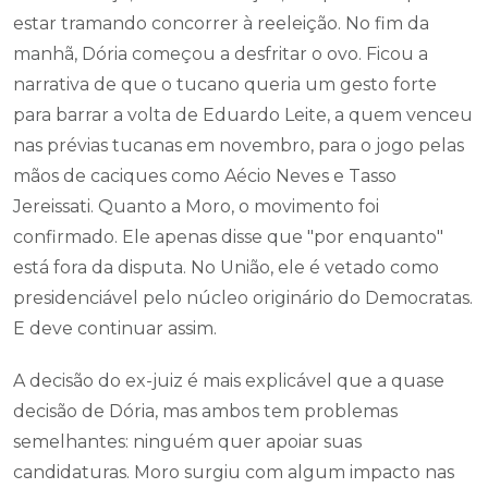
estar tramando concorrer à reeleição. No fim da
manhã, Dória começou a desfritar o ovo. Ficou a
narrativa de que o tucano queria um gesto forte
para barrar a volta de Eduardo Leite, a quem venceu
nas prévias tucanas em novembro, para o jogo pelas
mãos de caciques como Aécio Neves e Tasso
Jereissati. Quanto a Moro, o movimento foi
confirmado. Ele apenas disse que "por enquanto"
está fora da disputa. No União, ele é vetado como
presidenciável pelo núcleo originário do Democratas.
E deve continuar assim.
A decisão do ex-juiz é mais explicável que a quase
decisão de Dória, mas ambos tem problemas
semelhantes: ninguém quer apoiar suas
candidaturas. Moro surgiu com algum impacto nas