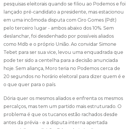
pesquisas eleitorais quando se filiou ao Podemos e foi
lançado pré-candidato a presidente, mas estacionou
em uma incômoda disputa com Ciro Gomes (Pdt)
pelo terceiro lugar - ambos abaixo dos 10%. Sem
deslanchar, foi desdenhado por possíveis aliados
como Mdb e o próprio União. Ao convidar Simone
Tebet para ser sua vice, levou uma enquadrada que
pode ter sido a centelha para a decisão anunciada
hoje. Sem aliança, Moro teria no Podemos cerca de
20 segundos no horário eleitoral para dizer quem é e
o que quer para o país.
Dória quer os mesmos aliados e enfrenta os mesmos
percalços, mas tem um partido mais estruturado. O
problema é que os tucanos estão rachados desde
antes da prévia - e a disputa interna apertada