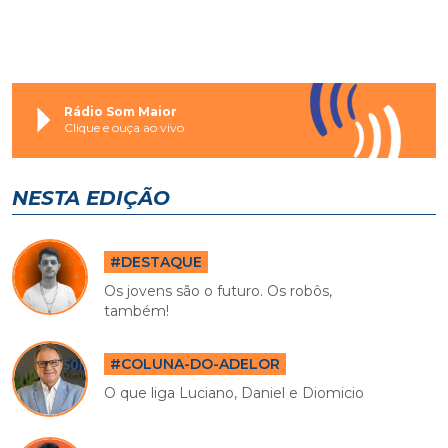
Rádio Som Maior
Clique e ouça ao vivo
NESTA EDIÇÃO
#DESTAQUE
Os jovens são o futuro. Os robôs,
também!
#COLUNA-DO-ADELOR
O que liga Luciano, Daniel e Diomicio