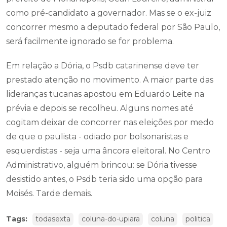
como pré-candidato a governador. Mas se o ex-juiz
concorrer mesmo a deputado federal por São Paulo,
será facilmente ignorado se for problema.
Em relação a Dória, o Psdb catarinense deve ter
prestado atenção no movimento. A maior parte das
lideranças tucanas apostou em Eduardo Leite na
prévia e depois se recolheu. Alguns nomes até
cogitam deixar de concorrer nas eleições por medo
de que o paulista - odiado por bolsonaristas e
esquerdistas - seja uma âncora eleitoral. No Centro
Administrativo, alguém brincou: se Dória tivesse
desistido antes, o Psdb teria sido uma opção para
Moisés. Tarde demais.
Tags:
todasexta
coluna-do-upiara
coluna
politica