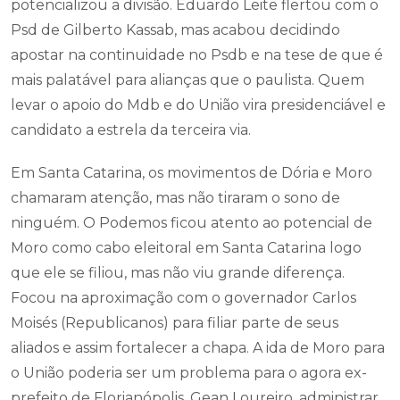
potencializou a divisão. Eduardo Leite flertou com o
Psd de Gilberto Kassab, mas acabou decidindo
apostar na continuidade no Psdb e na tese de que é
mais palatável para alianças que o paulista. Quem
levar o apoio do Mdb e do União vira presidenciável e
candidato a estrela da terceira via.
Em Santa Catarina, os movimentos de Dória e Moro
chamaram atenção, mas não tiraram o sono de
ninguém. O Podemos ficou atento ao potencial de
Moro como cabo eleitoral em Santa Catarina logo
que ele se filiou, mas não viu grande diferença.
Focou na aproximação com o governador Carlos
Moisés (Republicanos) para filiar parte de seus
aliados e assim fortalecer a chapa. A ida de Moro para
o União poderia ser um problema para o agora ex-
prefeito de Florianópolis, Gean Loureiro, administrar