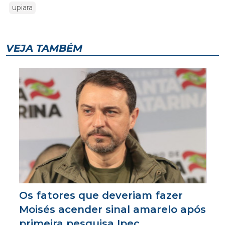
upiara
VEJA TAMBÉM
Os fatores que deveriam fazer
Moisés acender sinal amarelo após
primeira pesquisa Ipec