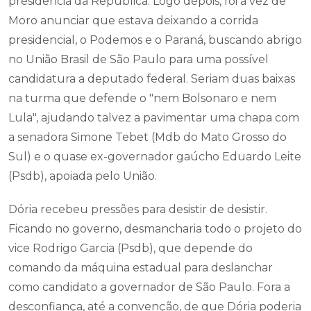
presidência da República. Logo depois, foi a vez de
Moro anunciar que estava deixando a corrida
presidencial, o Podemos e o Paraná, buscando abrigo
no União Brasil de São Paulo para uma possível
candidatura a deputado federal. Seriam duas baixas
na turma que defende o "nem Bolsonaro e nem
Lula", ajudando talvez a pavimentar uma chapa com
a senadora Simone Tebet (Mdb do Mato Grosso do
Sul) e o quase ex-governador gaúcho Eduardo Leite
(Psdb), apoiada pelo União.
Dória recebeu pressões para desistir de desistir.
Ficando no governo, desmancharia todo o projeto do
vice Rodrigo Garcia (Psdb), que depende do
comando da máquina estadual para deslanchar
como candidato a governador de São Paulo. Fora a
desconfiança, até a convenção, de que Dória poderia