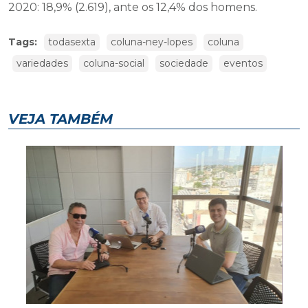
2020: 18,9% (2.619), ante os 12,4% dos homens.
Tags:
todasexta
coluna-ney-lopes
coluna
variedades
coluna-social
sociedade
eventos
VEJA TAMBÉM