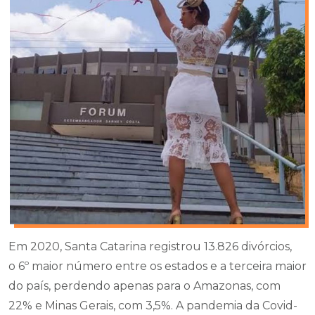
Em 2020, Santa Catarina registrou 13.826 divórcios,
o 6º maior número entre os estados e a terceira maior
do país, perdendo apenas para o Amazonas, com
22% e Minas Gerais, com 3,5%. A pandemia da Covid-