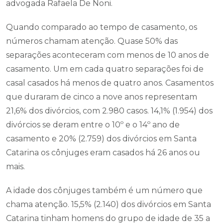
advogada Rafaela De Noni.
Quando comparado ao tempo de casamento, os
números chamam atenção. Quase 50% das
separações aconteceram com menos de 10 anos de
casamento. Um em cada quatro separações foi de
casal casados há menos de quatro anos. Casamentos
que duraram de cinco a nove anos representam
21,6% dos divórcios, com 2.980 casos. 14,1% (1.954) dos
divórcios se deram entre o 10º e o 14º ano de
casamento e 20% (2.759) dos divórcios em Santa
Catarina os cônjuges eram casados há 26 anos ou
mais.
A idade dos cônjuges também é um número que
chama atenção. 15,5% (2.140) dos divórcios em Santa
Catarina tinham homens do grupo de idade de 35 a