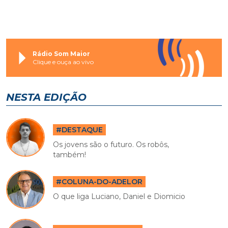
Rádio Som Maior
Clique e ouça ao vivo
NESTA EDIÇÃO
#DESTAQUE
Os jovens são o futuro. Os robôs,
também!
#COLUNA-DO-ADELOR
O que liga Luciano, Daniel e Diomicio