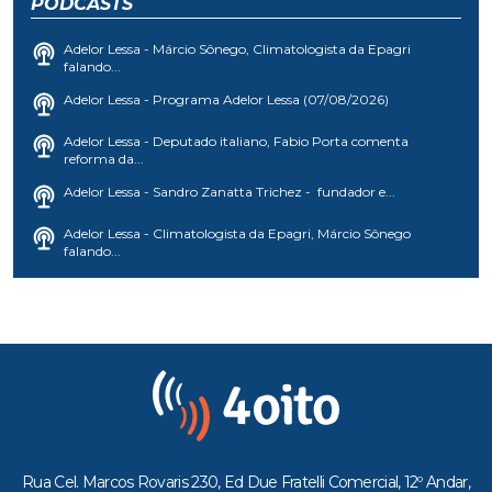
PODCASTS
Adelor Lessa - Márcio Sônego, Climatologista da Epagri
falando...
Adelor Lessa - Programa Adelor Lessa (07/08/2026)
Adelor Lessa - Deputado italiano, Fabio Porta comenta
reforma da...
Adelor Lessa - Sandro Zanatta Trichez - fundador e...
Adelor Lessa - Climatologista da Epagri, Márcio Sônego
falando...
Rua Cel. Marcos Rovaris 230, Ed Due Fratelli Comercial, 12º Andar,