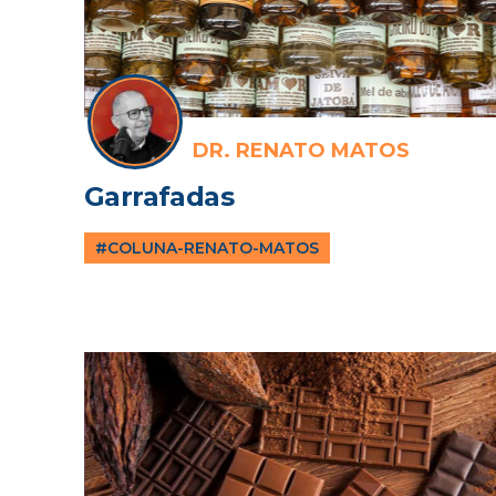
DR. RENATO MATOS
Garrafadas
#COLUNA-RENATO-MATOS