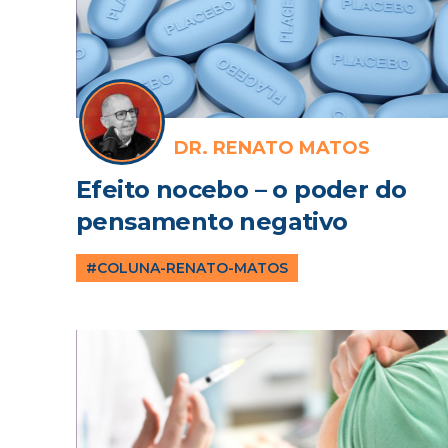
DR. RENATO MATOS
Efeito nocebo – o poder do
pensamento negativo
#COLUNA-RENATO-MATOS