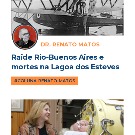
DR. RENATO MATOS
Raide Rio-Buenos Aires e
mortes na Lagoa dos Esteves
#COLUNA-RENATO-MATOS