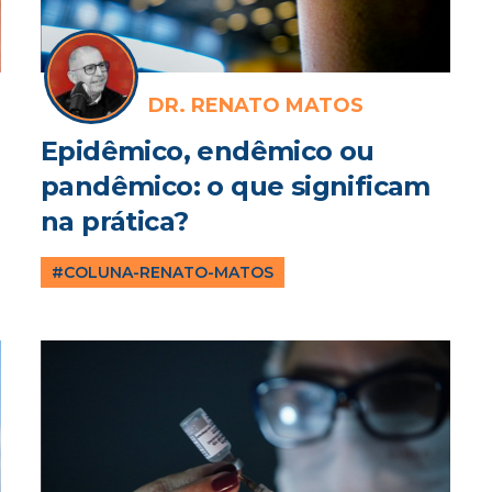
DR. RENATO MATOS
Epidêmico, endêmico ou
pandêmico: o que significam
na prática?
#COLUNA-RENATO-MATOS