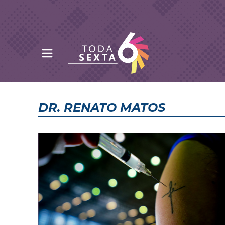
Abrir menu principal
Toda Sexta - 4oito
DR. RENATO MATOS