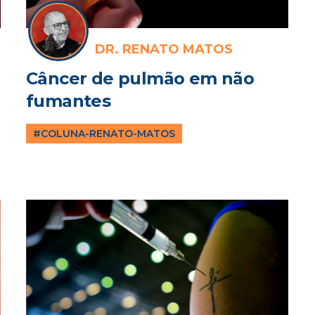
DR. RENATO MATOS
Câncer de pulmão em não
fumantes
#COLUNA-RENATO-MATOS