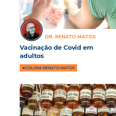
DR. RENATO MATOS
Vacinação de Covid em
adultos
#COLUNA-RENATO-MATOS