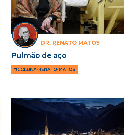
DR. RENATO MATOS
Pulmão de aço
#COLUNA-RENATO-MATOS