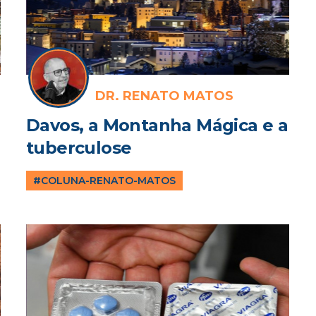
DR. RENATO MATOS
Davos, a Montanha Mágica e a
tuberculose
#COLUNA-RENATO-MATOS