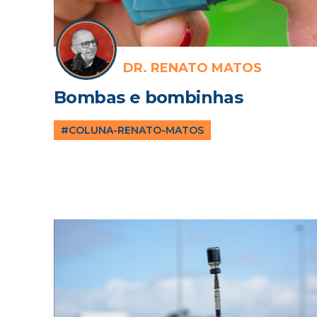
DR. RENATO MATOS
Bombas e bombinhas
#COLUNA-RENATO-MATOS