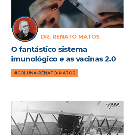
DR. RENATO MATOS
O fantástico sistema
imunológico e as vacinas 2.0
#COLUNA-RENATO-MATOS