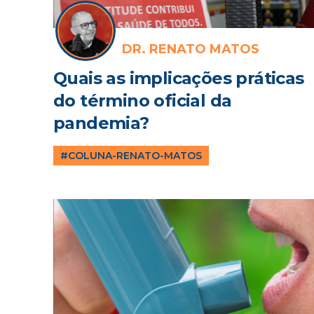
DR. RENATO MATOS
Quais as implicações práticas
do término oficial da
pandemia?
#COLUNA-RENATO-MATOS