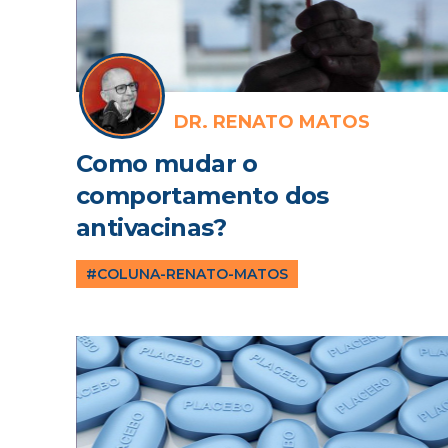
DR. RENATO MATOS
Como mudar o
comportamento dos
antivacinas?
#COLUNA-RENATO-MATOS