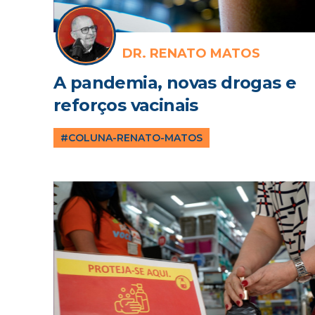
DR. RENATO MATOS
A pandemia, novas drogas e
reforços vacinais
#COLUNA-RENATO-MATOS