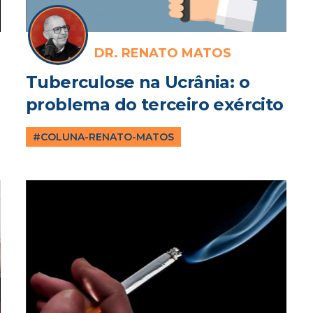
DR. RENATO MATOS
Tuberculose na Ucrânia: o
problema do terceiro exército
#COLUNA-RENATO-MATOS