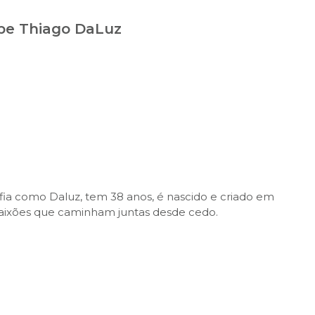
be Thiago DaLuz
fia como Daluz, tem 38 anos, é nascido e criado em
 paixões que caminham juntas desde cedo.