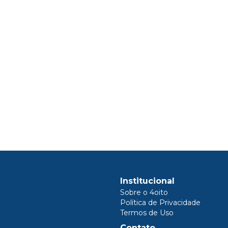
Institucional
Sobre o 4oito
Política de Privacidade
Termos de Uso
Contato