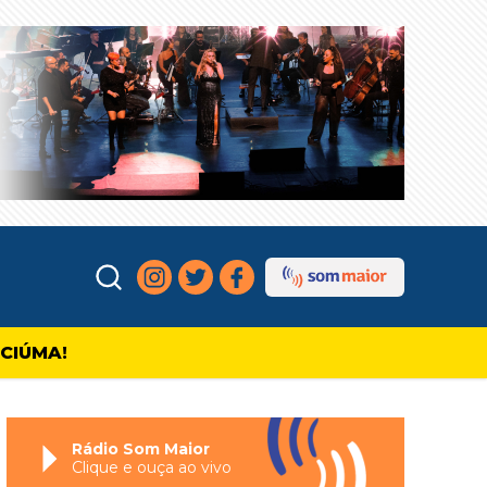
ICIÚMA!
Rádio Som Maior
Clique e ouça ao vivo