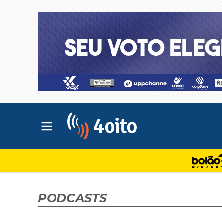
Abrir menu principal
4oito
PODCASTS