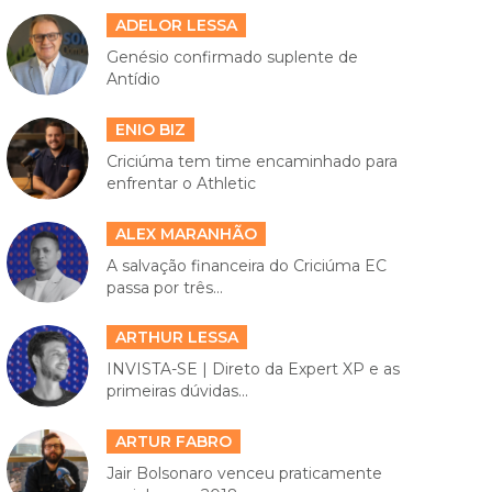
ADELOR LESSA
Genésio confirmado suplente de
Antídio
ENIO BIZ
Criciúma tem time encaminhado para
enfrentar o Athletic
ALEX MARANHÃO
A salvação financeira do Criciúma EC
passa por três...
ARTHUR LESSA
INVISTA-SE | Direto da Expert XP e as
primeiras dúvidas...
ARTUR FABRO
Jair Bolsonaro venceu praticamente