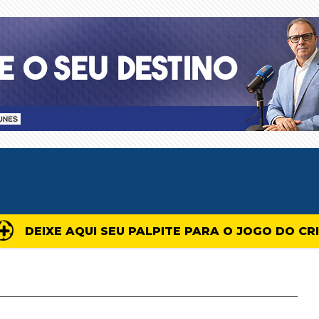
DEIXE AQUI SEU PALPITE PARA O JOGO DO CR