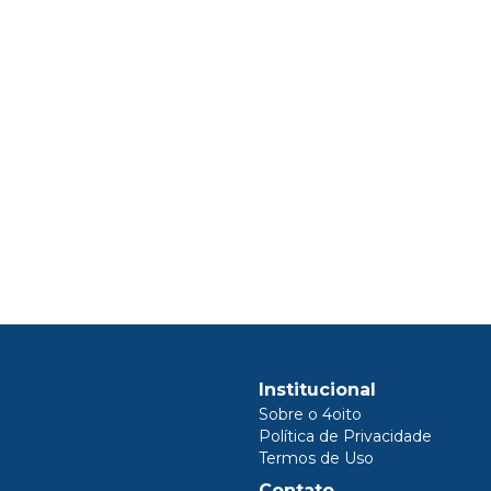
Institucional
Sobre o 4oito
Política de Privacidade
Termos de Uso
Contato