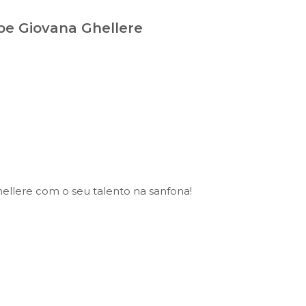
be Giovana Ghellere
llere com o seu talento na sanfona!