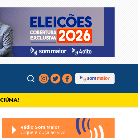
ICIÚMA!
Rádio Som Maior
Clique e ouça ao vivo