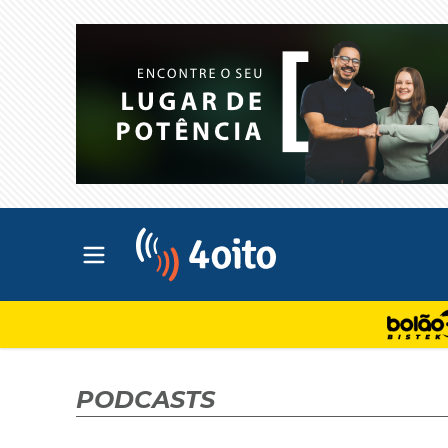
Abrir menu principal
4oito
PODCASTS