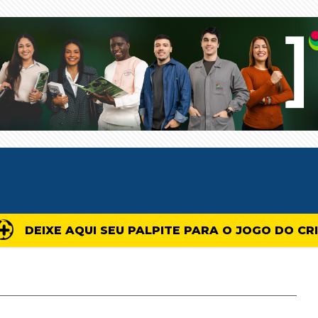
DEIXE AQUI SEU PALPITE PARA O JOGO DO CR