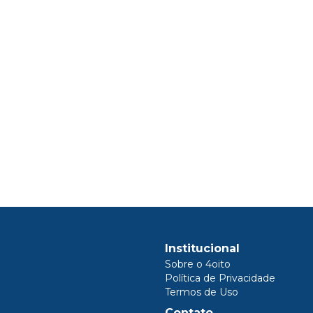
Institucional
Sobre o 4oito
Política de Privacidade
Termos de Uso
Contato