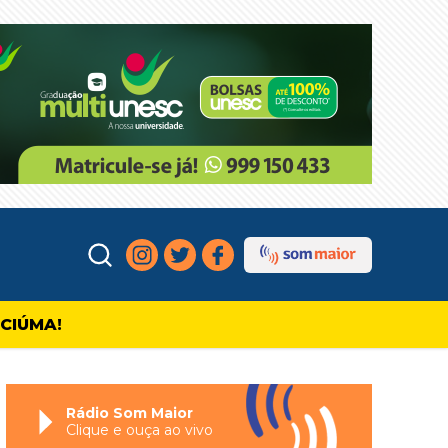
ICIÚMA!
Rádio Som Maior
Clique e ouça ao vivo