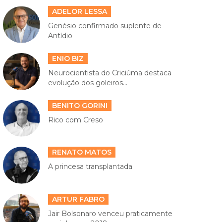
ADELOR LESSA
Genésio confirmado suplente de
Antídio
ENIO BIZ
Neurocientista do Criciúma destaca
evolução dos goleiros...
BENITO GORINI
Rico com Creso
RENATO MATOS
A princesa transplantada
ARTUR FABRO
Jair Bolsonaro venceu praticamente