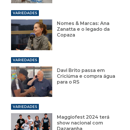
VARIEDADES
Nomes & Marcas: Ana
Zanatta e o legado da
Copaza
VARIEDADES
Davi Brito passa em
Criciúma e compra água
para o RS
VARIEDADES
Maggiofest 2024 terá
show nacional com
Dazaranha