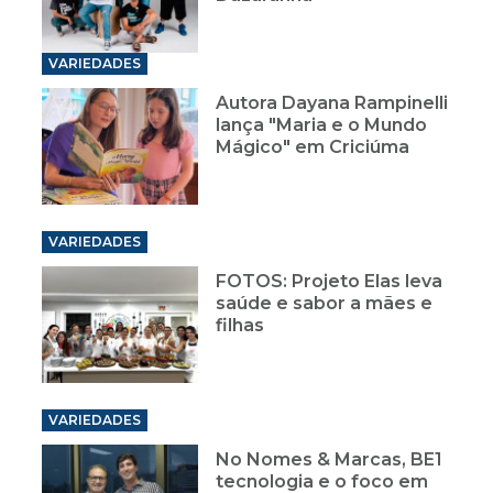
VARIEDADES
Autora Dayana Rampinelli
lança "Maria e o Mundo
Mágico" em Criciúma
VARIEDADES
FOTOS: Projeto Elas leva
saúde e sabor a mães e
filhas
VARIEDADES
No Nomes & Marcas, BE1
tecnologia e o foco em