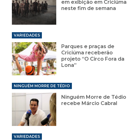
em exibição em Criciúma
neste fim de semana
VARIEDADES
Parques e praças de
Criciúma receberão
projeto “O Circo Fora da
Lona”
NINGUÉM MORRE DE TÉDIO
Ninguém Morre de Tédio
recebe Márcio Cabral
VARIEDADES