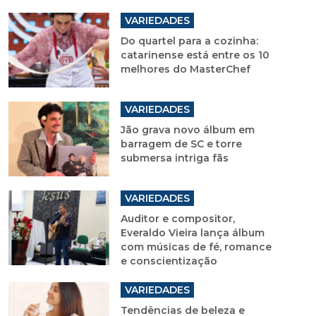
VARIEDADES
Do quartel para a cozinha:
catarinense está entre os 10
melhores do MasterChef
VARIEDADES
Jão grava novo álbum em
barragem de SC e torre
submersa intriga fãs
VARIEDADES
Auditor e compositor,
Everaldo Vieira lança álbum
com músicas de fé, romance
e conscientização
VARIEDADES
Tendências de beleza e