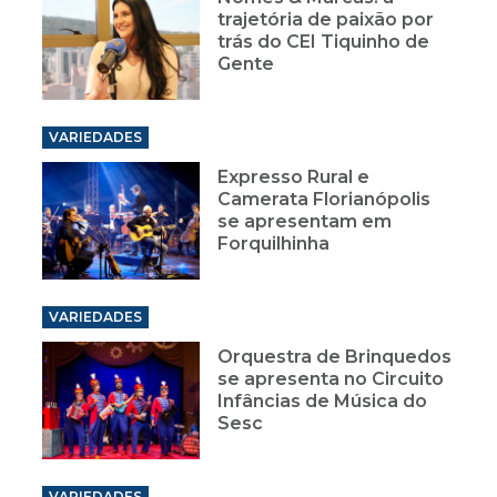
trajetória de paixão por
trás do CEI Tiquinho de
Gente
VARIEDADES
Expresso Rural e
Camerata Florianópolis
se apresentam em
Forquilhinha
VARIEDADES
Orquestra de Brinquedos
se apresenta no Circuito
Infâncias de Música do
Sesc
VARIEDADES