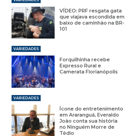
VÍDEO: PRF resgata gata
que viajava escondida em
baixo de caminhão na BR-
101
VARIEDADES
Forquilhinha recebe
Expresso Rural e
Camerata Florianópolis
VARIEDADES
Ícone do entretenimento
em Araranguá, Everaldo
João conta sua história
no Ninguém Morre de
Tédio