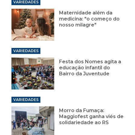
VARIEDADES
Maternidade além da
medicina: "o começo do
nosso milagre"
VARIEDADES
Festa dos Nomes agita a
educação infantil do
Bairro da Juventude
VARIEDADES
Morro da Fumaça:
Maggiofest ganha viés de
solidariedade ao RS