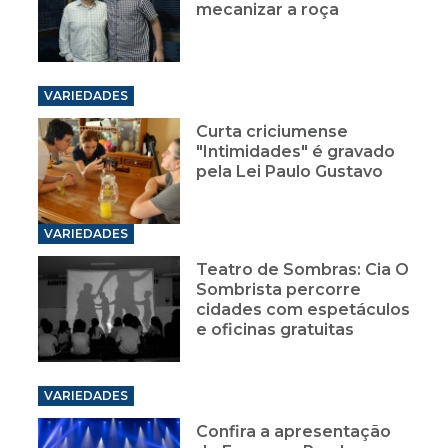
mecanizar a roça
VARIEDADES
Curta criciumense
"Intimidades" é gravado
pela Lei Paulo Gustavo
VARIEDADES
Teatro de Sombras: Cia O
Sombrista percorre
cidades com espetáculos
e oficinas gratuitas
VARIEDADES
Confira a apresentação