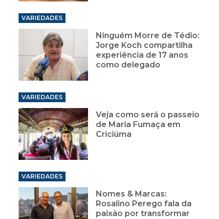
VARIEDADES
Ninguém Morre de Tédio:
Jorge Koch compartilha
experiência de 17 anos
como delegado
VARIEDADES
Veja como será o passeio
de Maria Fumaça em
Criciúma
VARIEDADES
Nomes & Marcas:
Rosalino Perego fala da
paixão por transformar