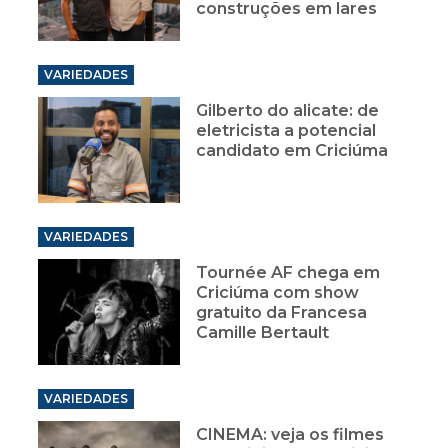
construções em lares
VARIEDADES
Gilberto do alicate: de
eletricista a potencial
candidato em Criciúma
VARIEDADES
Tournée AF chega em
Criciúma com show
gratuito da Francesa
Camille Bertault
VARIEDADES
CINEMA: veja os filmes