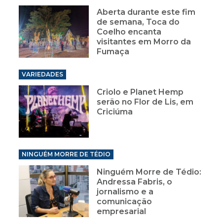
Aberta durante este fim
de semana, Toca do
Coelho encanta
visitantes em Morro da
Fumaça
VARIEDADES
Criolo e Planet Hemp
serão no Flor de Lis, em
Criciúma
NINGUÉM MORRE DE TÉDIO
Ninguém Morre de Tédio:
Andressa Fabris, o
jornalismo e a
comunicação
empresarial