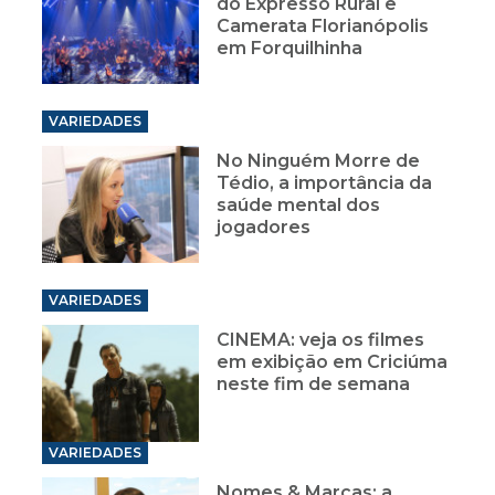
do Expresso Rural e
Camerata Florianópolis
em Forquilhinha
VARIEDADES
No Ninguém Morre de
Tédio, a importância da
saúde mental dos
jogadores
VARIEDADES
CINEMA: veja os filmes
em exibição em Criciúma
neste fim de semana
VARIEDADES
Nomes & Marcas: a