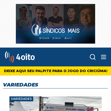
Abr
4oito
DEIXE AQUI SEU PALPITE PARA O JOGO DO CRICIÚMA!
VARIEDADES
VARIEDADES