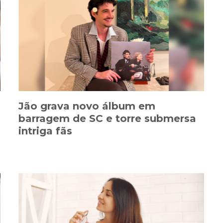
Jão grava novo álbum em
barragem de SC e torre submersa
intriga fãs