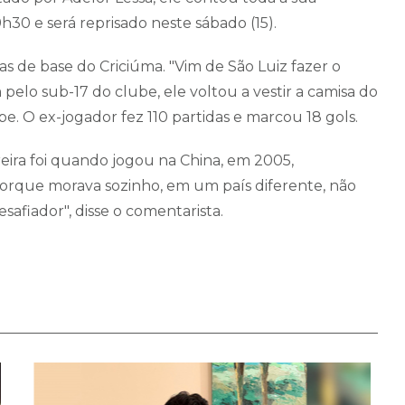
9h30 e será reprisado neste sábado (15).
as de base do Criciúma. "Vim de São Luiz fazer o
elo sub-17 do clube, ele voltou a vestir a camisa do
e. O ex-jogador fez 110 partidas e marcou 18 gols.
reira foi quando jogou na China, em 2005,
porque morava sozinho, em um país diferente, não
esafiador", disse o comentarista.