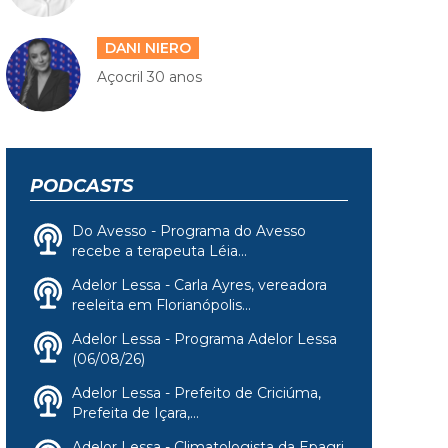
DANI NIERO
Açocril 30 anos
PODCASTS
Do Avesso - Programa do Avesso
recebe a terapeuta Léia...
Adelor Lessa - Carla Ayres, vereadora
reeleita em Florianópolis...
Adelor Lessa - Programa Adelor Lessa
(06/08/26)
Adelor Lessa - Prefeito de Criciúma,
Prefeita de Içara,...
Adelor Lessa - Climatologista da Epagri,