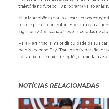
trajetória no futebol. O programa vai ao ar às 1
Alex Maranhão iniciou sua carreira nas categori
teste e passei", comentou. Após uma passagem p
Tigre em 2016, ficando três temporadas no club
Para Maranhão, a maior dificuldade de sua car
pelo Nanchang Bay. "Para mim foi desafiador 
falava idioma e nada de inglês, era ainda mais d
NOTÍCIAS RELACIONADAS