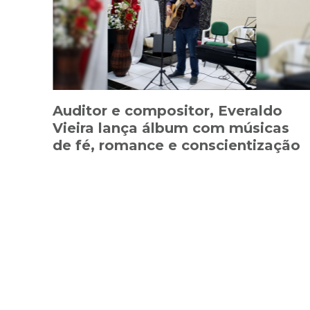
Auditor e compositor, Everaldo
Vieira lança álbum com músicas
de fé, romance e conscientização