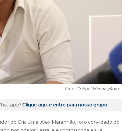
Foto: Gabriel Mendes/4oito
 Whatsapp?
Clique aqui e entre para nosso grupo
dor do Criciúma, Alex Maranhão, foi o convidado do
stado por Adelor Lessa, ele contou toda a sua