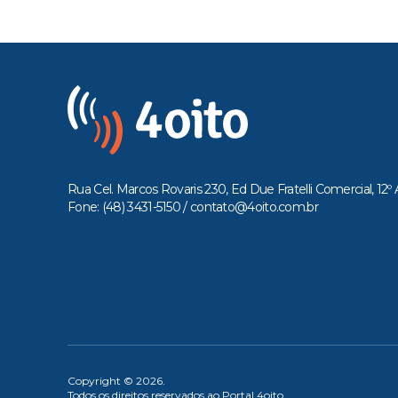
Rua Cel. Marcos Rovaris 230, Ed Due Fratelli Comercial, 12º 
Fone: (48) 3431-5150 /
contato@4oito.com.br
Copyright © 2026.
Todos os direitos reservados ao Portal 4oito