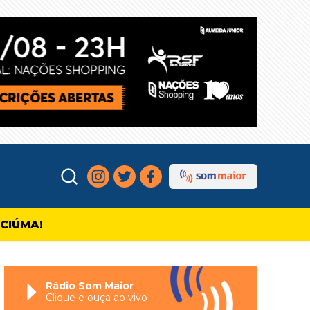
ICIÚMA!
Rádio Som Maior
Clique e ouça ao vivo