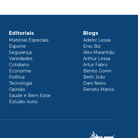
Editoriais
Blogs
Matérias Especiais
Adelor Lessa
Esporte
Enio Biz
Segurança
Alex Maranhão
Variedades
Arthur Lessa
Cotidiano
Artur Fabro
Economia
Benito Gorini
Política
Beth João
Tecnologia
Dani Niero
Opinião
Renato Matos
Saúde e Bem Estar
Estúdio 4oito