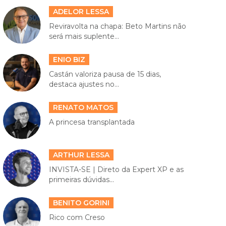
ADELOR LESSA
Reviravolta na chapa: Beto Martins não
será mais suplente...
ENIO BIZ
Castán valoriza pausa de 15 dias,
destaca ajustes no...
RENATO MATOS
A princesa transplantada
ARTHUR LESSA
INVISTA-SE | Direto da Expert XP e as
primeiras dúvidas...
BENITO GORINI
Rico com Creso