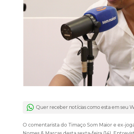
Quer receber notícias como esta em seu
O comentarista do Timaço Som Maior e ex-joga
Nomes & Marcas desta sexta-feira (14). Entrevi