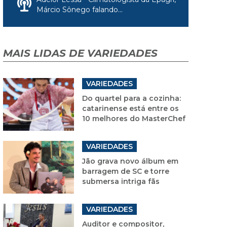
Márcio Sônego falando...
MAIS LIDAS DE VARIEDADES
VARIEDADES
Do quartel para a cozinha:
catarinense está entre os
10 melhores do MasterChef
VARIEDADES
Jão grava novo álbum em
barragem de SC e torre
submersa intriga fãs
VARIEDADES
Auditor e compositor,