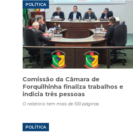
POLÍTICA
Comissão da Câmara de
Forquilhinha finaliza trabalhos e
indicia três pessoas
O relatório tem mais de 100 páginas
POLÍTICA