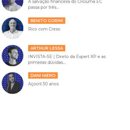
A salvação financeira do Criciúma EC
passa por três...
BENITO GORINI
Rico com Creso
ARTHUR LESSA
INVISTA-SE | Direto da Expert XP e as
primeiras dúvidas...
DANI NIERO
Açocril 30 anos