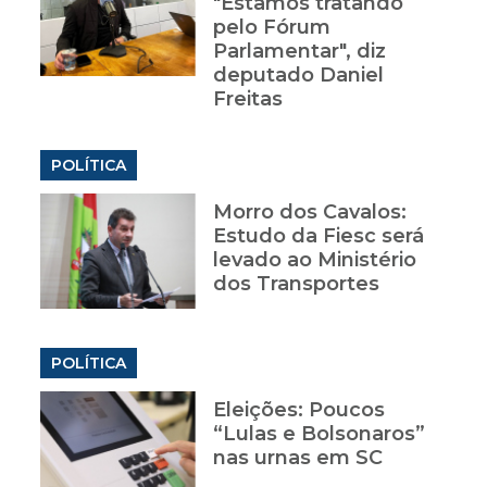
"Estamos tratando
pelo Fórum
Parlamentar", diz
deputado Daniel
Freitas
POLÍTICA
Morro dos Cavalos:
Estudo da Fiesc será
levado ao Ministério
dos Transportes
POLÍTICA
Eleições: Poucos
“Lulas e Bolsonaros”
nas urnas em SC