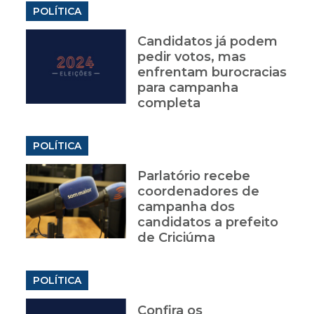
POLÍTICA
Candidatos já podem
pedir votos, mas
enfrentam burocracias
para campanha
completa
POLÍTICA
Parlatório recebe
coordenadores de
campanha dos
candidatos a prefeito
de Criciúma
POLÍTICA
Confira os