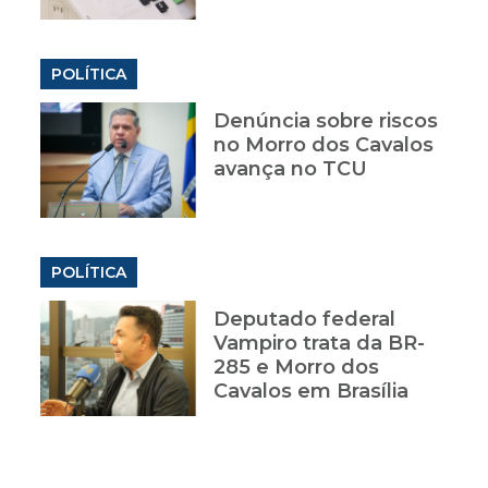
POLÍTICA
a
Denúncia sobre riscos
no Morro dos Cavalos
avança no TCU
POLÍTICA
Deputado federal
Vampiro trata da BR-
285 e Morro dos
Cavalos em Brasília