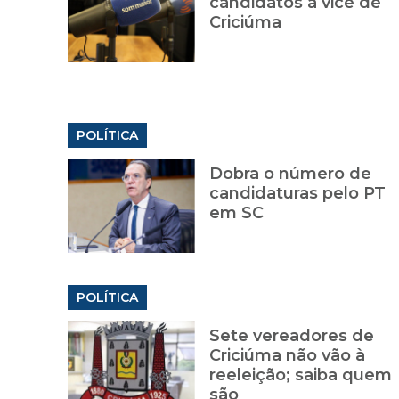
candidatos a vice de
Criciúma
POLÍTICA
Dobra o número de
candidaturas pelo PT
em SC
POLÍTICA
Sete vereadores de
Criciúma não vão à
reeleição; saiba quem
são