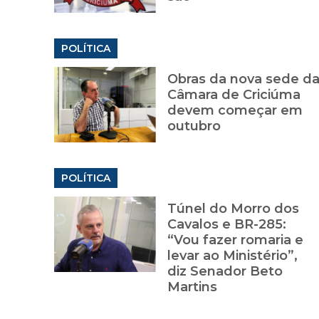
POLÍTICA
Obras da nova sede d
Câmara de Criciúma
devem começar em
outubro
POLÍTICA
Túnel do Morro dos
Cavalos e BR-285:
“Vou fazer romaria e
levar ao Ministério”,
diz Senador Beto
Martins