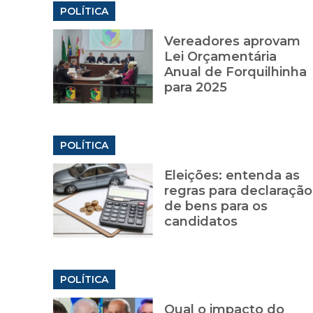
POLÍTICA
Vereadores aprovam
Lei Orçamentária
Anual de Forquilhinha
para 2025
POLÍTICA
Eleições: entenda as
regras para declaração
de bens para os
candidatos
POLÍTICA
Qual o impacto do