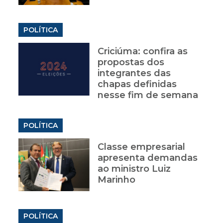
POLÍTICA
Criciúma: confira as
propostas dos
integrantes das
chapas definidas
nesse fim de semana
POLÍTICA
Classe empresarial
apresenta demandas
ao ministro Luiz
Marinho
POLÍTICA