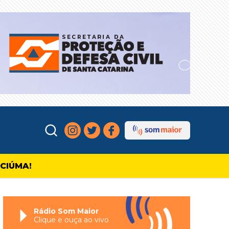
ICIÚMA!
Rádio Som Maior
Clique e ouça ao vivo