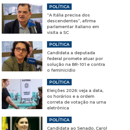
POLÍTICA
“A Itália precisa dos
descendentes”, afirma
parlamentar italiano em
visita a SC
POLÍTICA
Candidata a deputada
federal promete atuar por
solução na BR-101 e contra
o feminicídio
POLÍTICA
Eleições 2026: veja a data,
os horários e a ordem
correta de votação na urna
eletrônica
POLÍTICA
Candidata ao Senado, Carol