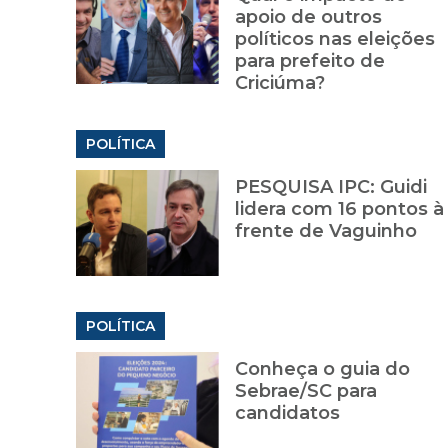
apoio de outros
políticos nas eleições
para prefeito de
Criciúma?
POLÍTICA
PESQUISA IPC: Guidi
lidera com 16 pontos à
frente de Vaguinho
POLÍTICA
Conheça o guia do
Sebrae/SC para
candidatos