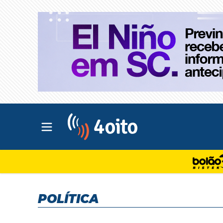
Abrir menu principal
4oito
POLÍTICA