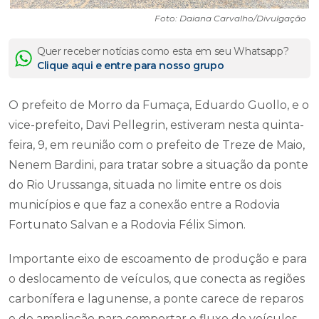
Foto: Daiana Carvalho/Divulgação
Quer receber notícias como esta em seu Whatsapp?
Clique aqui e entre para nosso grupo
O prefeito de Morro da Fumaça, Eduardo Guollo, e o
vice-prefeito, Davi Pellegrin, estiveram nesta quinta-
feira, 9, em reunião com o prefeito de Treze de Maio,
Nenem Bardini, para tratar sobre a situação da ponte
do Rio Urussanga, situada no limite entre os dois
municípios e que faz a conexão entre a Rodovia
Fortunato Salvan e a Rodovia Félix Simon.
Importante eixo de escoamento de produção e para
o deslocamento de veículos, que conecta as regiões
carbonífera e lagunense, a ponte carece de reparos
e de ampliação para comportar o fluxo de veículos.