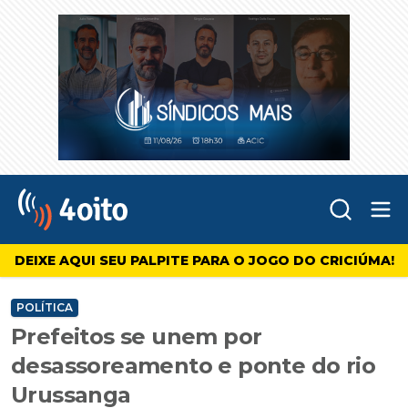
Abr
4oito
DEIXE AQUI SEU PALPITE PARA O JOGO DO CRICIÚMA!
POLÍTICA
Prefeitos se unem por
desassoreamento e ponte do rio
Urussanga