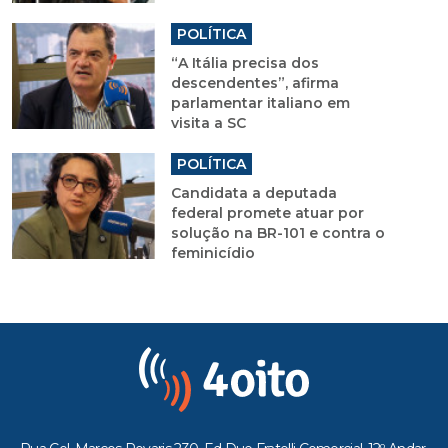
POLÍTICA
“A Itália precisa dos
descendentes”, afirma
parlamentar italiano em
visita a SC
POLÍTICA
Candidata a deputada
federal promete atuar por
solução na BR-101 e contra o
feminicídio