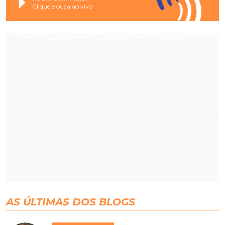
Clique e ouça ao vivo
AS ÚLTIMAS DOS BLOGS