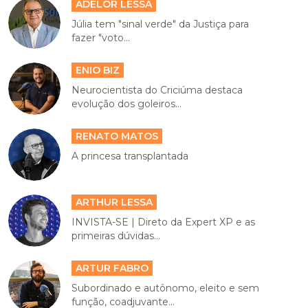
ADELOR LESSA
Júlia tem "sinal verde" da Justiça para
fazer "voto...
ENIO BIZ
Neurocientista do Criciúma destaca
evolução dos goleiros...
RENATO MATOS
A princesa transplantada
ARTHUR LESSA
INVISTA-SE | Direto da Expert XP e as
primeiras dúvidas...
ARTUR FABRO
Subordinado e autônomo, eleito e sem
função, coadjuvante...