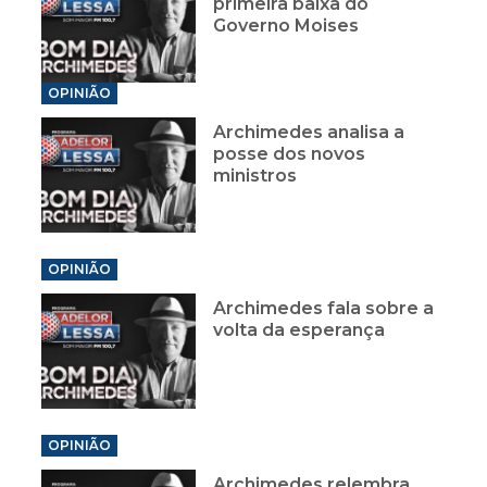
primeira baixa do
Governo Moises
OPINIÃO
Archimedes analisa a
posse dos novos
ministros
OPINIÃO
Archimedes fala sobre a
volta da esperança
OPINIÃO
Archimedes relembra