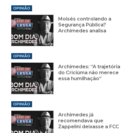
OPINIÃO
Moisés controlando a
Segurança Pública?
Archimedes analisa
OPINIÃO
Archimedes: “A trajetória
do Criciúma não merece
essa humilhação”
OPINIÃO
Archimedes já
recomendava que
Zappelini deixasse a FCC