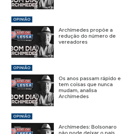
OPINIÃO
Archimedes propõe a
redução do número de
vereadores
OPINIÃO
Os anos passam rápido e
tem coisas que nunca
mudam, analisa
Archimedes
OPINIÃO
Archimedes: Bolsonaro
não pode deixar o país