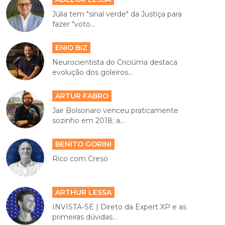
Júlia tem "sinal verde" da Justiça para
fazer "voto...
ENIO BIZ
Neurocientista do Criciúma destaca
evolução dos goleiros...
ARTUR FABRO
Jair Bolsonaro venceu praticamente
sozinho em 2018; a...
BENITO GORINI
Rico com Creso
ARTHUR LESSA
INVISTA-SE | Direto da Expert XP e as
primeiras dúvidas...