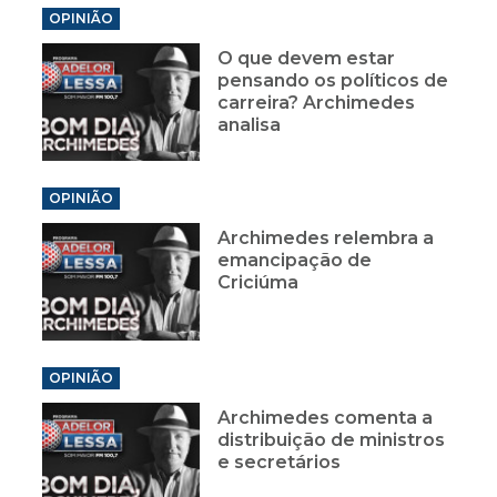
OPINIÃO
O que devem estar
pensando os políticos de
carreira? Archimedes
analisa
OPINIÃO
Archimedes relembra a
emancipação de
Criciúma
OPINIÃO
Archimedes comenta a
distribuição de ministros
e secretários