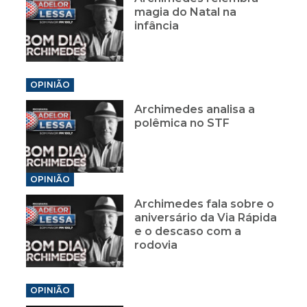
magia do Natal na
infância
OPINIÃO
Archimedes analisa a
polêmica no STF
OPINIÃO
Archimedes fala sobre o
aniversário da Via Rápida
e o descaso com a
rodovia
OPINIÃO