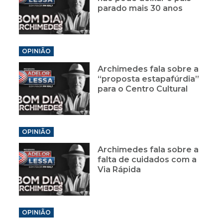
parado mais 30 anos
OPINIÃO
Archimedes fala sobre a
“proposta estapafúrdia”
para o Centro Cultural
OPINIÃO
Archimedes fala sobre a
falta de cuidados com a
Via Rápida
OPINIÃO