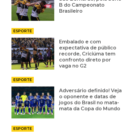
B do Campeonato
Brasileiro
ESPORTE
Embalado e com
expectativa de público
recorde, Criciúma tem
confronto direto por
vaga no G2
ESPORTE
Adversário definido! Veja
o oponente e datas de
jogos do Brasil no mata-
mata da Copa do Mundo
ESPORTE