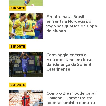
ESPORTE
É mata-mata! Brasil
enfrenta a Noruega por
vaga nas quartas da Copa
do Mundo
ESPORTE
Caravaggio encara o
Metropolitano em busca
da liderança da Série B
Catarinense
ESPORTE
Como o Brasil pode parar
Haaland? Comentarista
aponta caminho contra a