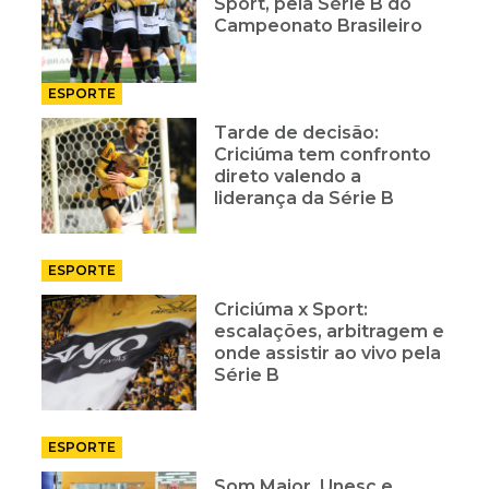
Sport, pela Série B do
Campeonato Brasileiro
ESPORTE
Tarde de decisão:
Criciúma tem confronto
direto valendo a
liderança da Série B
ESPORTE
Criciúma x Sport:
escalações, arbitragem e
onde assistir ao vivo pela
Série B
ESPORTE
Som Maior, Unesc e