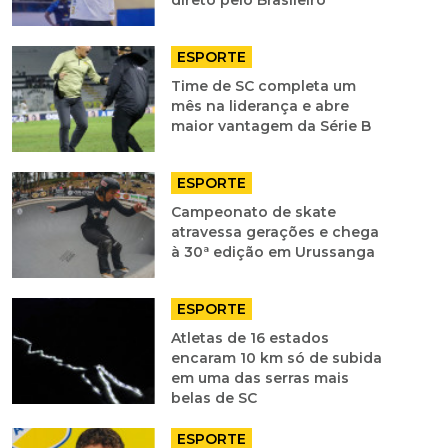
direto pelo Brasileiro
ESPORTE
Time de SC completa um
mês na liderança e abre
maior vantagem da Série B
ESPORTE
Campeonato de skate
atravessa gerações e chega
à 30ª edição em Urussanga
ESPORTE
Atletas de 16 estados
encaram 10 km só de subida
em uma das serras mais
belas de SC
ESPORTE