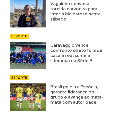
Vaguinho convoca
torcida carvoeira para
lotar o Majestoso neste
sábado
ESPORTE
Caravaggio vence
confronto direto fora de
casa e reassume a
liderança da Série B
ESPORTE
Brasil goleia a Escócia,
garante liderança do
grupo e avança ao mata-
mata com autoridade