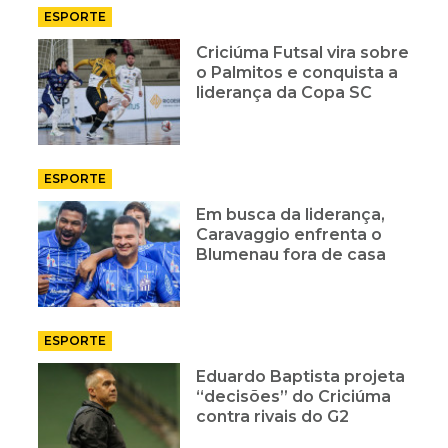
ESPORTE
Criciúma Futsal vira sobre
o Palmitos e conquista a
liderança da Copa SC
ESPORTE
Em busca da liderança,
Caravaggio enfrenta o
Blumenau fora de casa
ESPORTE
Eduardo Baptista projeta
“decisões” do Criciúma
contra rivais do G2