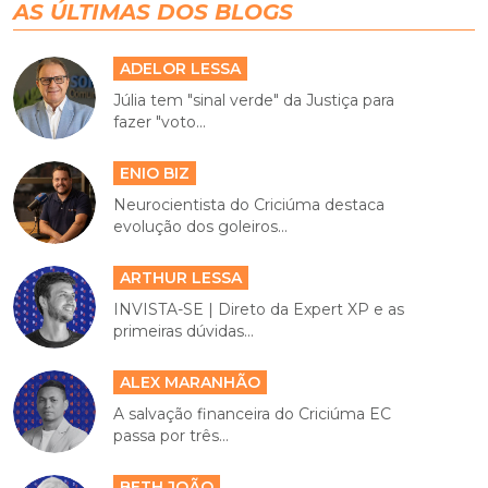
AS ÚLTIMAS DOS BLOGS
ADELOR LESSA
Júlia tem "sinal verde" da Justiça para
fazer "voto...
ENIO BIZ
Neurocientista do Criciúma destaca
evolução dos goleiros...
ARTHUR LESSA
INVISTA-SE | Direto da Expert XP e as
primeiras dúvidas...
ALEX MARANHÃO
A salvação financeira do Criciúma EC
passa por três...
BETH JOÃO