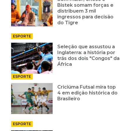
Bistek somam forças e
distribuem 3 mil
ingressos para decisão
do Tigre
ESPORTE
Seleção que assustou a
Inglaterra: a história por
trás dos dois "Congos" da
África
ESPORTE
Criciúma Futsal mira top
4 em edição histórica do
Brasileiro
ESPORTE