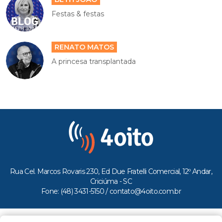
Festas & festas
RENATO MATOS
A princesa transplantada
Rua Cel. Marcos Rovaris 230, Ed Due Fratelli Comercial, 12º Andar,
Criciúma - SC
Fone: (48) 3431-5150 /
contato@4oito.com.br