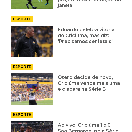
janela
ESPORTE
Eduardo celebra vitória
do Criciúma, mas diz:
'Precisamos ser letais'
ESPORTE
Otero decide de novo,
Criciúma vence mais uma
e dispara na Série B
ESPORTE
Ao vivo: Criciúma 1 x 0
São Bernardo, pela Série