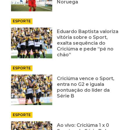
Noruega
ESPORTE
Eduardo Baptista valoriza
vitória sobre o Sport,
exalta sequência do
Criciúma e pede “pé no
chão”
ESPORTE
Criciúma vence o Sport,
entra no G2 e iguala
pontuação do líder da
Série B
ESPORTE
Ao vivo: Criciúma 1 x 0