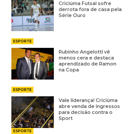
Criciúma Futsal sofre
derrota fora de casa pela
Série Ouro
ESPORTE
Rubinho Angelotti vê
menos cera e destaca
aprendizado de Ramon
na Copa
ESPORTE
Vale liderança! Criciúma
abre venda de ingressos
para decisão contra o
Sport
ESPORTE