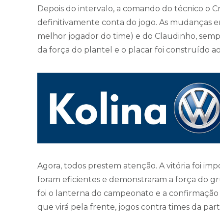
Depois do intervalo, a comando do técnico o
definitivamente conta do jogo. As mudanças em 
melhor jogador do time) e do Claudinho, sempr
da força do plantel e o placar foi construído ao
Agora, todos prestem atenção. A vitória foi im
foram eficientes e demonstraram a força do 
foi o lanterna do campeonato e a confirmação
que virá pela frente, jogos contra times da par