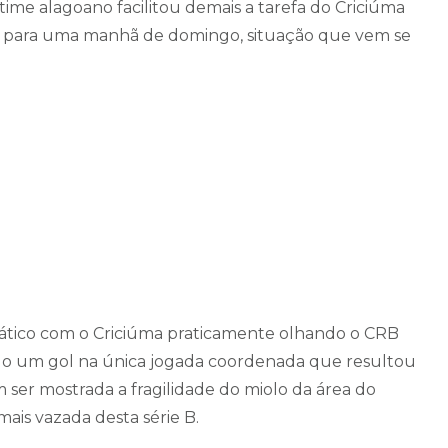
me alagoano facilitou demais a tarefa do Criciúma
 para uma manhã de domingo, situação que vem se
pático com o Criciúma praticamente olhando o CRB
do um gol na única jogada coordenada que resultou
ser mostrada a fragilidade do miolo da área do
ais vazada desta série B.