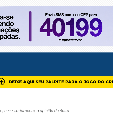
DEIXE AQUI SEU PALPITE PARA O JOGO DO CR
m, necessariamente, a opinião do 4oito