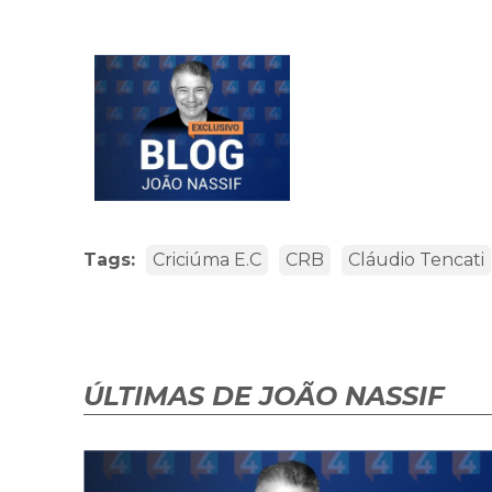
Tags:
Criciúma E.C
CRB
Cláudio Tencati
ÚLTIMAS DE JOÃO NASSIF