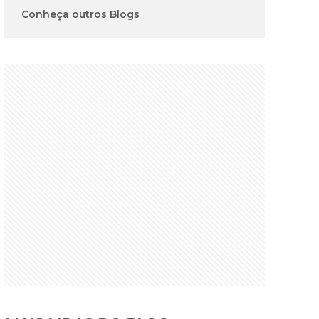
Conheça outros Blogs