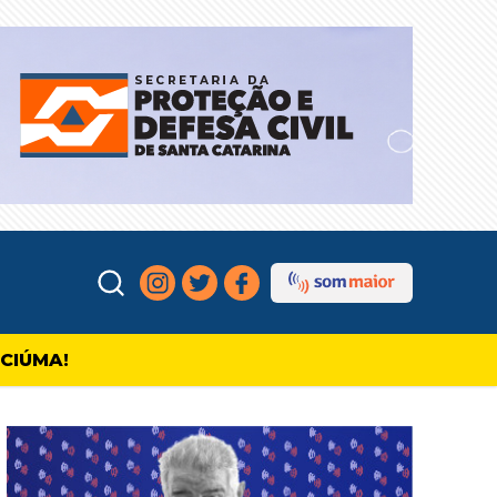
ICIÚMA!