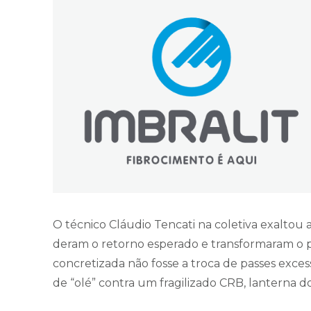
O técnico Cláudio Tencati na coletiva exaltou a
deram o retorno esperado e transformaram o 
concretizada não fosse a troca de passes exces
de “olé” contra um fragilizado CRB, lanterna 