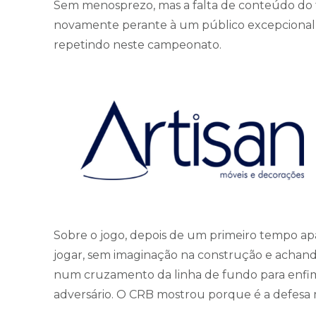
Sem menosprezo, mas a falta de conteúdo do ti
novamente perante à um público excepcional
repetindo neste campeonato.
Sobre o jogo, depois de um primeiro tempo a
jogar, sem imaginação na construção e achan
num cruzamento da linha de fundo para enfim 
adversário. O CRB mostrou porque é a defesa m