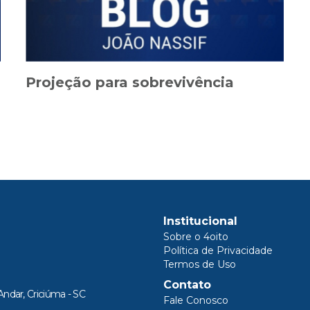
Projeção para sobrevivência
Institucional
Sobre o 4oito
Política de Privacidade
Termos de Uso
Contato
Andar, Criciúma - SC
Fale Conosco