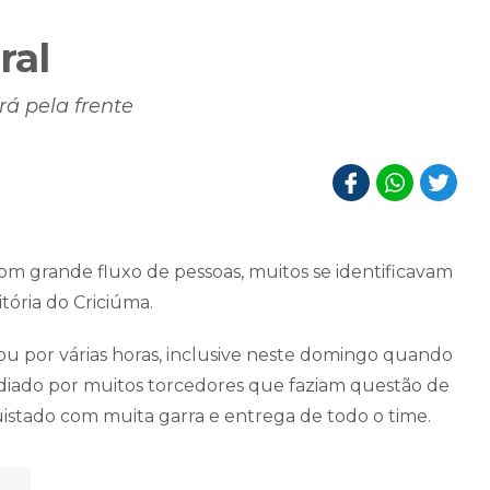
ral
rá pela frente
om grande fluxo de pessoas, muitos se identificavam
itória do Criciúma.
u por várias horas, inclusive neste domingo quando
ediado por muitos torcedores que faziam questão de
uistado com muita garra e entrega de todo o time.