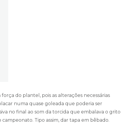
 força do plantel, pois as alterações necessárias
placar numa quase goleada que poderia ser
siva no final ao som da torcida que embalava o grito
do campeonato. Tipo assim, dar tapa em bêbado.