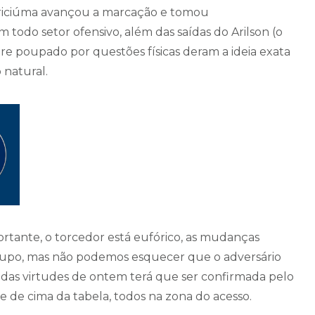
 Criciúma avançou a marcação e tomou
todo setor ofensivo, além das saídas do Arilson (o
e poupado por questões físicas deram a ideia exata
 natural.
portante, o torcedor está eufórico, as mudanças
grupo, mas não podemos esquecer que o adversário
 das virtudes de ontem terá que ser confirmada pelo
te de cima da tabela, todos na zona do acesso.