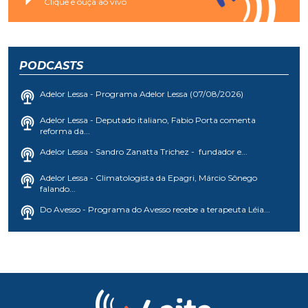
Clique e ouça ao vivo
PODCASTS
Adelor Lessa - Programa Adelor Lessa (07/08/2026)
Adelor Lessa - Deputado italiano, Fabio Porta comenta
reforma da...
Adelor Lessa - Sandro Zanatta Trichez - fundador e...
Adelor Lessa - Climatologista da Epagri, Márcio Sônego
falando...
Do Avesso - Programa do Avesso recebe a terapeuta Léia...