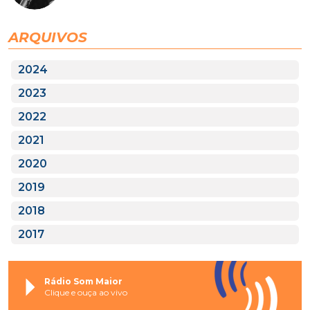
ARQUIVOS
2024
2023
2022
2021
2020
2019
2018
2017
Rádio Som Maior
Clique e ouça ao vivo