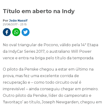
Título em aberto na Indy
Por
João Nassif
21/08/2017 - 23:15
No oval triangular de Pocono, válido pela 14ª Etapa
da IndyCar Series 2017, o australiano Will Power
vence e entra na briga pelo título da temporada.
O piloto da Penske chegou a estar em último na
prova, mas fez uma excelente corrida de
recuperação e – como todo circuito oval é
imprevisível – ainda conseguiu chegar em primeiro.
Outro piloto da Penske, líder do campeonato e
‘favoritaço’ ao título, Joseph Newgarden, chegou em