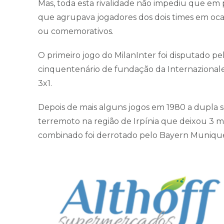
Mas, toda esta rivalidade não impediu que em 
que agrupava jogadores dos dois times em ocas
ou comemorativos.
O primeiro jogo do MilanInter foi disputado 
cinquentenário de fundação da Internazionale
3x1.
Depois de mais alguns jogos em 1980 a dupla 
terremoto na região de Irpínia que deixou 3 mil 
combinado foi derrotado pelo Bayern Munique