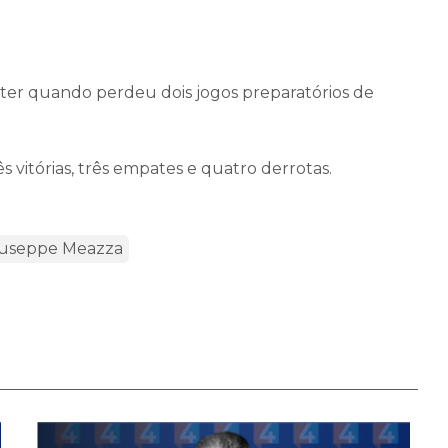
Inter quando perdeu dois jogos preparatórios de
s vitórias, três empates e quatro derrotas.
useppe Meazza