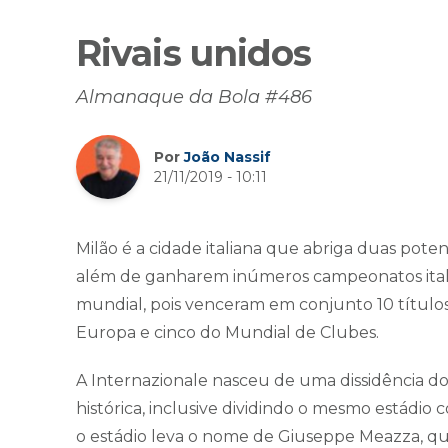
Rivais unidos
Almanaque da Bola #486
Por
João Nassif
21/11/2019 - 10:11
Milão é a cidade italiana que abriga duas pote
além de ganharem inúmeros campeonatos italian
mundial, pois venceram em conjunto 10 título
Europa e cinco do Mundial de Clubes.
A Internazionale nasceu de uma dissidência do 
histórica, inclusive dividindo o mesmo estádi
o estádio leva o nome de Giuseppe Meazza, 