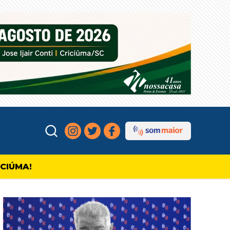
ICIÚMA!