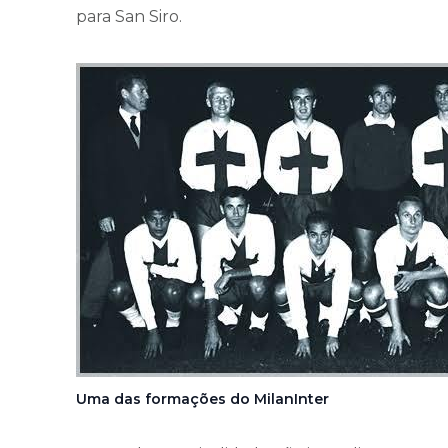
para San Siro.
Uma das formações do MilanInter