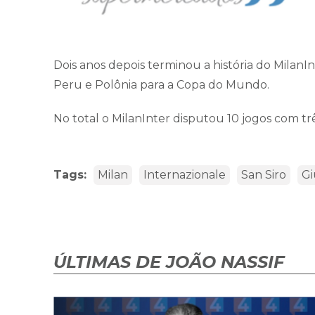
Dois anos depois terminou a história do Milan
Peru e Polônia para a Copa do Mundo.
No total o MilanInter disputou 10 jogos com trê
Tags:
Milan
Internazionale
San Siro
Gi
ÚLTIMAS DE JOÃO NASSIF