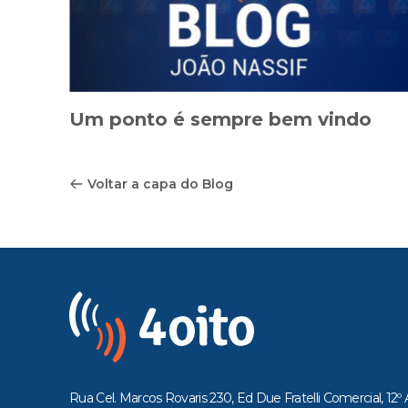
Um ponto é sempre bem vindo
Voltar a capa do Blog
Rua Cel. Marcos Rovaris 230, Ed Due Fratelli Comercial, 12º 