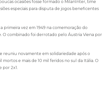
poucas ocasiões fosse formado o MilanInter, time
iões especiais para disputa de jogos beneficentes
pela primeira vez em 1949 na comemoração do
. O combinado foi derrotado pelo Áustria Viena por
se reuniu novamente em solidariedade após o
mortos e mais de 10 mil feridos no sul da Itália. O
 por 2x1.