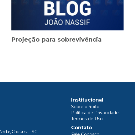
Projeção para sobrevivência
Institucional
Sobre o 4oito
Política de Privacidade
Termos de Uso
Contato
Andar, Criciúma - SC
Fale Conosco