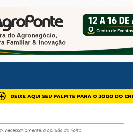
DEIXE AQUI SEU PALPITE PARA O JOGO DO CR
m, necessariamente, a opinião do 4oito