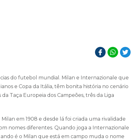
ncias do futebol mundial. Milan e Internazionale que
os e Copa da Itália, têm bonita história no cenário
s da Taça Europeia dos Campeões, três da Liga
Milan em 1908 e desde lá foi criada uma rivalidade
o com nomes diferentes. Quando joga a Internazionale
quando é o Milan que está em campo muda o nome