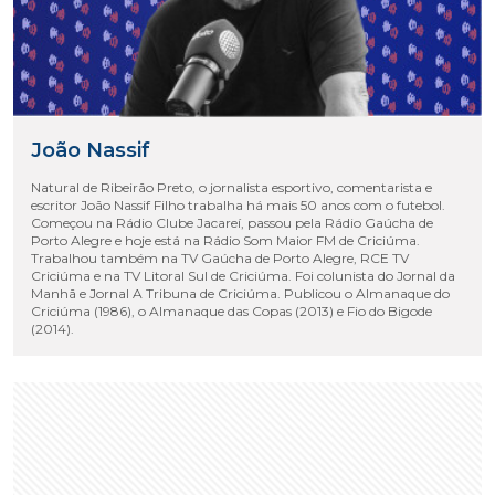
João Nassif
Natural de Ribeirão Preto, o jornalista esportivo, comentarista e
escritor João Nassif Filho trabalha há mais 50 anos com o futebol.
Começou na Rádio Clube Jacareí, passou pela Rádio Gaúcha de
Porto Alegre e hoje está na Rádio Som Maior FM de Criciúma.
Trabalhou também na TV Gaúcha de Porto Alegre, RCE TV
Criciúma e na TV Litoral Sul de Criciúma. Foi colunista do Jornal da
Manhã e Jornal A Tribuna de Criciúma. Publicou o Almanaque do
Criciúma (1986), o Almanaque das Copas (2013) e Fio do Bigode
(2014).