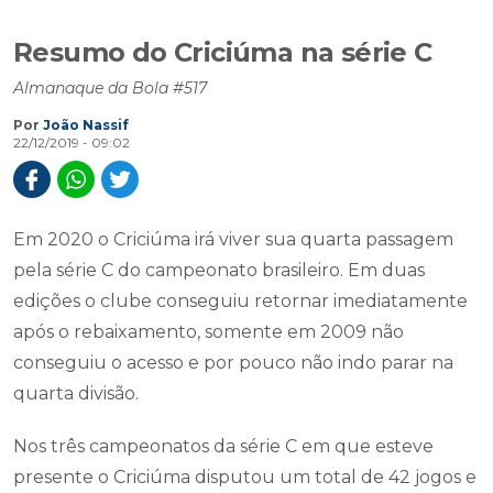
Resumo do Criciúma na série C
Almanaque da Bola #517
Por
João Nassif
22/12/2019 - 09:02
Em 2020 o Criciúma irá viver sua quarta passagem
pela série C do campeonato brasileiro. Em duas
edições o clube conseguiu retornar imediatamente
após o rebaixamento, somente em 2009 não
conseguiu o acesso e por pouco não indo parar na
quarta divisão.
Nos três campeonatos da série C em que esteve
presente o Criciúma disputou um total de 42 jogos e