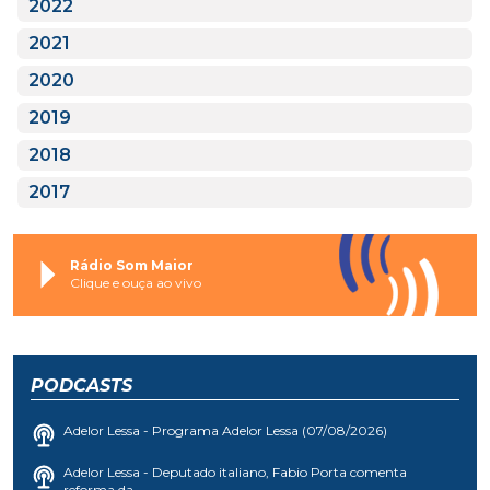
2022
2021
2020
2019
2018
2017
Rádio Som Maior
Clique e ouça ao vivo
PODCASTS
Adelor Lessa - Programa Adelor Lessa (07/08/2026)
Adelor Lessa - Deputado italiano, Fabio Porta comenta
reforma da...