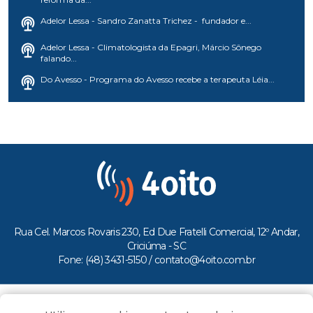
Adelor Lessa - Sandro Zanatta Trichez - fundador e...
Adelor Lessa - Climatologista da Epagri, Márcio Sônego
falando...
Do Avesso - Programa do Avesso recebe a terapeuta Léia...
Rua Cel. Marcos Rovaris 230, Ed Due Fratelli Comercial, 12º Andar,
Criciúma - SC
Fone: (48) 3431-5150 /
contato@4oito.com.br
Copyright © 2026.