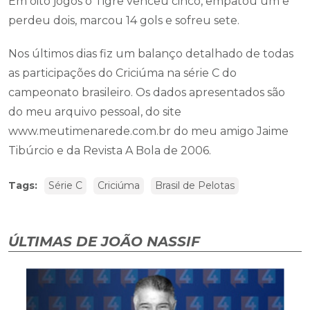
Em oito jogos o Tigre venceu cinco, empatou um e
perdeu dois, marcou 14 gols e sofreu sete.
Nos últimos dias fiz um balanço detalhado de todas
as participações do Criciúma na série C do
campeonato brasileiro. Os dados apresentados são
do meu arquivo pessoal, do site
www.meutimenarede.com.br do meu amigo Jaime
Tibúrcio e da Revista A Bola de 2006.
Tags:
Série C
Criciúma
Brasil de Pelotas
ÚLTIMAS DE JOÃO NASSIF