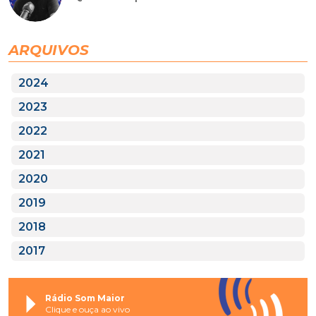
ARQUIVOS
2024
2023
2022
2021
2020
2019
2018
2017
Rádio Som Maior
Clique e ouça ao vivo