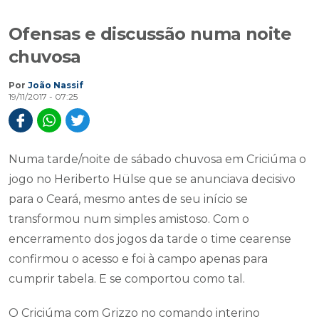
Ofensas e discussão numa noite
chuvosa
Por
João Nassif
19/11/2017 - 07:25
Numa tarde/noite de sábado chuvosa em Criciúma o
jogo no Heriberto Hülse que se anunciava decisivo
para o Ceará, mesmo antes de seu início se
transformou num simples amistoso. Com o
encerramento dos jogos da tarde o time cearense
confirmou o acesso e foi à campo apenas para
cumprir tabela. E se comportou como tal.
O Criciúma com Grizzo no comando interino