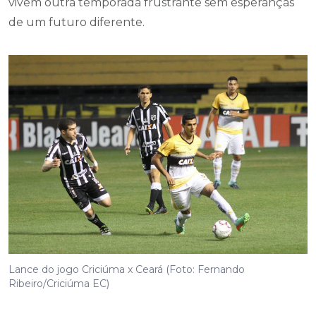
vivem outra temporada frustrante sem esperanças
de um futuro diferente.
Lance do jogo Criciúma x Ceará (Foto: Fernando
Ribeiro/Criciúma EC)