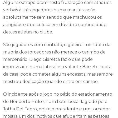
Alguns extrapolaram nesta frustração com ataques
verbais à três jogadores numa manifestação
absolutamente sem sentido que machucou os
atingidos e que coloca em dúvida a continuidade
destes atletas no clube.
São jogadores com contrato, o goleiro Luís ídolo da
maioria dos torcedores não merece o carimbo de
mercenário, Diego Giaretta faz o que pode
improvisado numa lateral e o volante Barreto, prata
da casa, pode cometer alguns excessos, mas sempre
mostrou dedicação quando entra em campo.
O incidente após o jogo no pátio do estacionamento
do Heriberto Hülse, num bate-boca flagrado pelo
Jotha Del Fabro, entre o presidente e um torcedor
mostra um dos motivos que afugentam as pessoas