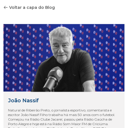
Voltar a capa do Blog
João Nassif
Natural de Ribeirão Preto, o jornalista esportivo, comentarista e
escritor João Nassif Filho trabalha há mais 50 anos com o futebol.
Começou na Rádio Clube Jacareí, passou pela Rádio Gaúcha de
Porto Alegre e hoje está na Rádio Som Maior FM de Criciúma.