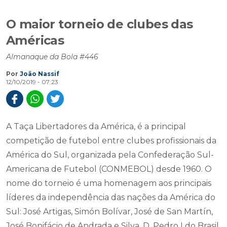
O maior torneio de clubes das
Américas
Almanaque da Bola #446
Por
João Nassif
12/10/2019 - 07:23
A Taça Libertadores da América, é a principal
competição de futebol entre clubes profissionais da
América do Sul, organizada pela Confederação Sul-
Americana de Futebol (CONMEBOL) desde 1960. O
nome do torneio é uma homenagem aos principais
líderes da independência das nações da América do
Sul: José Artigas, Simón Bolívar, José de San Martín,
José Bonifácio de Andrada e Silva, D. Pedro I do Brasil,