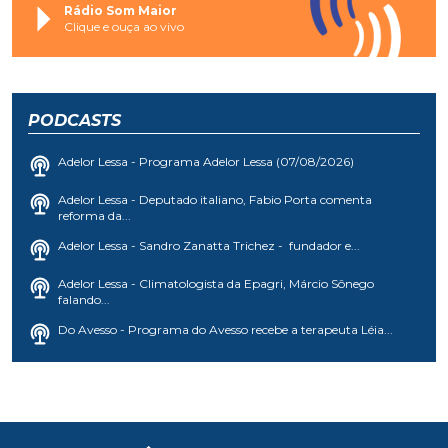
Rádio Som Maior
Clique e ouça ao vivo
PODCASTS
Adelor Lessa - Programa Adelor Lessa (07/08/2026)
Adelor Lessa - Deputado italiano, Fabio Porta comenta
reforma da...
Adelor Lessa - Sandro Zanatta Trichez - fundador e...
Adelor Lessa - Climatologista da Epagri, Márcio Sônego
falando...
Do Avesso - Programa do Avesso recebe a terapeuta Léia...