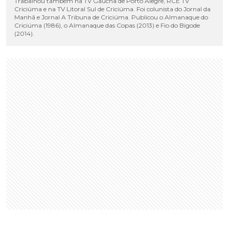
Trabalhou também na TV Gaúcha de Porto Alegre, RCE TV
Criciúma e na TV Litoral Sul de Criciúma. Foi colunista do Jornal da
Manhã e Jornal A Tribuna de Criciúma. Publicou o Almanaque do
Criciúma (1986), o Almanaque das Copas (2013) e Fio do Bigode
(2014).