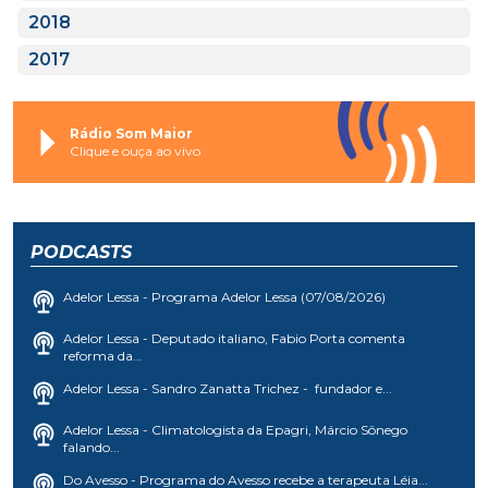
2018
2017
Rádio Som Maior
Clique e ouça ao vivo
PODCASTS
Adelor Lessa - Programa Adelor Lessa (07/08/2026)
Adelor Lessa - Deputado italiano, Fabio Porta comenta
reforma da...
Adelor Lessa - Sandro Zanatta Trichez - fundador e...
Adelor Lessa - Climatologista da Epagri, Márcio Sônego
falando...
Do Avesso - Programa do Avesso recebe a terapeuta Léia...