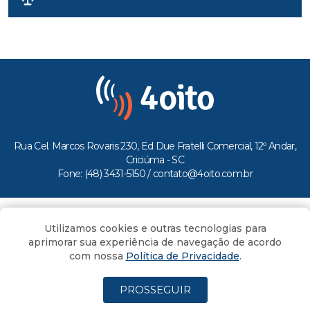
Rua Cel. Marcos Rovaris 230, Ed Due Fratelli Comercial, 12º Andar,
Criciúma - SC
Fone: (48) 3431-5150 /
contato@4oito.com.br
Copyright © 2026.
Utilizamos cookies e outras tecnologias para
Todos os direitos reservados ao Portal 4oito
aprimorar sua experiência de navegação de acordo
com nossa
Política de Privacidade
.
PROSSEGUIR