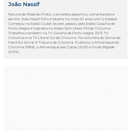
João Nassif
Natural de Ribeirão Preto, o jornalista esportivo, comentarista e
escritor João Nassif Filho trabalha há mais 50 anos com o futebol.
Começou na Rádio Clube Jacareí, passou pela Rádio Gaúcha de
Porto Alegre e hoje está na Rádio Som Maior FM de Criciúma.
Trabalhou também na TV Gaúcha de Porto Alegre, RCE TV
Criciúma e na TV Litoral Sul de Criciúma. Foi colunista do Jornal da
Manhã e Jornal A Tribuna de Criciúma. Publicou o Almanaque do
Criciúma (1986), o Almanaque das Copas (2013) e Fio do Bigode
(2014).