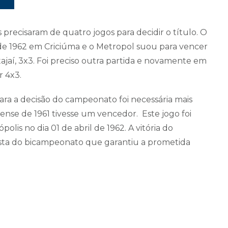
precisaram de quatro jogos para decidir o título. O
ro de 1962 em Criciúma e o Metropol suou para vencer
jaí, 3x3. Foi preciso outra partida e novamente em
r 4x3.
ra a decisão do campeonato foi necessária mais
nense de 1961 tivesse um vencedor. Este jogo foi
lis no dia 01 de abril de 1962. A vitória do
ista do bicampeonato que garantiu a prometida