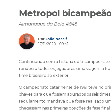
Metropol bicampeão
Almanaque da Bola #848
Por
João Nassif
17/11/2020 - 09:41
Continuando com a história do tricampeonato do
rendeu a todos os jogadores uma viagem à Eu
time brasileiro ao exterior.
O campeonato catarinense de 1961 teve no prin
chaves para que fossem apurados os seis times 
regulamento mandava que fosse realizado um
chegassem nas primeiras posições da fase fina