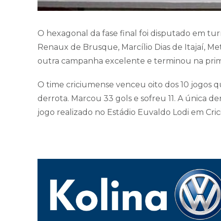
O hexagonal da fase final foi disputado em turn
Renaux de Brusque, Marcílio Dias de Itajaí, 
outra campanha excelente e terminou na prime
O time criciumense venceu oito dos 10 jogos
derrota. Marcou 33 gols e sofreu 11. A única de
jogo realizado no Estádio Euvaldo Lodi em Cri