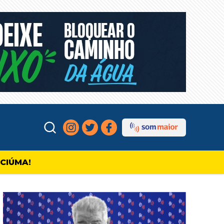
ICIÚMA!