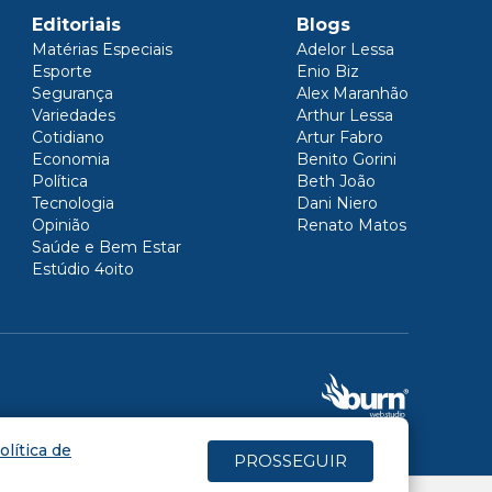
Editoriais
Blogs
Matérias Especiais
Adelor Lessa
Esporte
Enio Biz
Segurança
Alex Maranhão
Variedades
Arthur Lessa
Cotidiano
Artur Fabro
Economia
Benito Gorini
Política
Beth João
Tecnologia
Dani Niero
Opinião
Renato Matos
Saúde e Bem Estar
Estúdio 4oito
olítica de
PROSSEGUIR