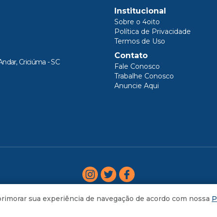
Institucional
Sobre o 4oito
Política de Privacidade
Termos de Uso
Contato
Andar, Criciúma - SC
Fale Conosco
Trabalhe Conosco
Anuncie Aqui
aprimorar sua experiência de navegação de acordo com nossa
P