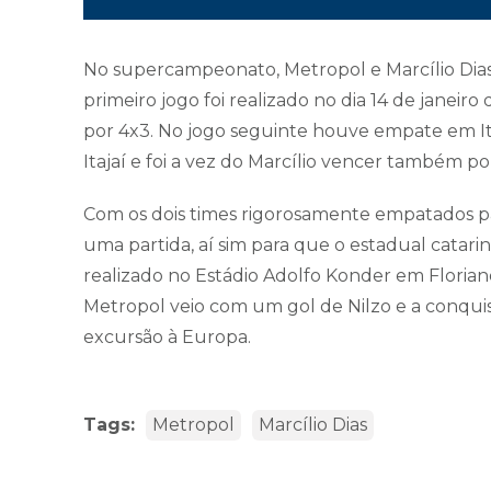
No supercampeonato, Metropol e Marcílio Dias 
primeiro jogo foi realizado no dia 14 de janei
por 4x3. No jogo seguinte houve empate em Ita
Itajaí e foi a vez do Marcílio vencer também po
Com os dois times rigorosamente empatados pa
uma partida, aí sim para que o estadual catari
realizado no Estádio Adolfo Konder em Florianópo
Metropol veio com um gol de Nilzo e a conqu
excursão à Europa.
Tags:
Metropol
Marcílio Dias