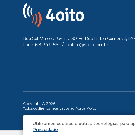
Rua Cel. Marcos Rovaris 230, Ed Due Fratelli Comercial, 12º 
Fone: (48) 3431-5150 /
contato@4oito.com.br
Copyright © 2026.
Todos os direitos reservados ao Portal 4oito
Utilizamos cookies e outras tecnologias para 
Privacidade
.