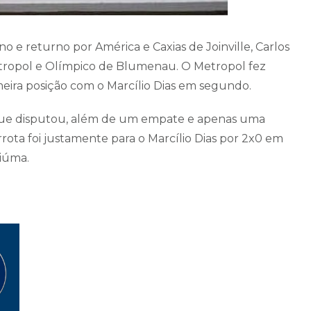
o e returno por América e Caxias de Joinville, Carlos
Metropol e Olímpico de Blumenau. O Metropol fez
ira posição com o Marcílio Dias em segundo.
 que disputou, além de um empate e apenas uma
rrota foi justamente para o Marcílio Dias por 2x0 em
ciúma.