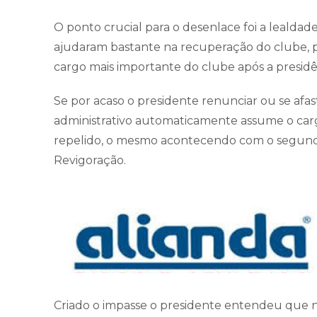
O ponto crucial para o desenlace foi a lealda
ajudaram bastante na recuperação do clube, p
cargo mais importante do clube após a presidê
Se por acaso o presidente renunciar ou se afas
administrativo automaticamente assume o carg
repelido, o mesmo acontecendo com o segundo
Revigoração.
Criado o impasse o presidente entendeu que n