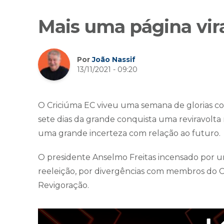
Mais uma página vir
Por
João Nassif
13/11/2021 - 09:20
O Criciúma EC viveu uma semana de glorias co
sete dias da grande conquista uma reviravolt
uma grande incerteza com relação ao futuro.
O presidente Anselmo Freitas incensado por 
reeleição, por divergências com membros do C
Revigoração.