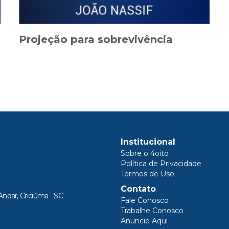
Projeção para sobrevivência
Institucional
Sobre o 4oito
Política de Privacidade
Termos de Uso
Contato
Andar, Criciúma - SC
Fale Conosco
Trabalhe Conosco
Anuncie Aqui