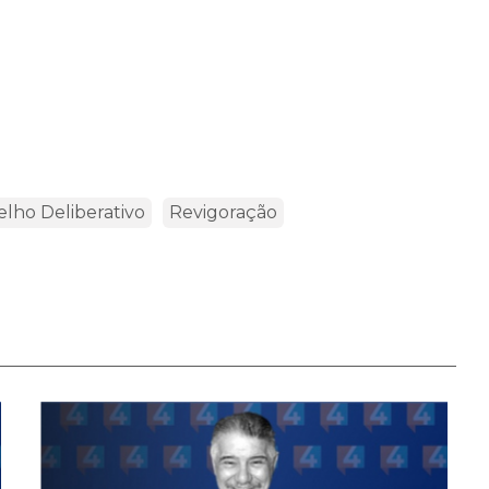
lho Deliberativo
Revigoração