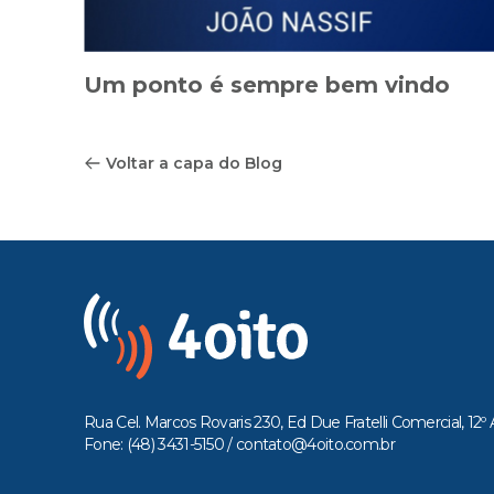
Um ponto é sempre bem vindo
Voltar a capa do Blog
Rua Cel. Marcos Rovaris 230, Ed Due Fratelli Comercial, 12º 
Fone: (48) 3431-5150 /
contato@4oito.com.br