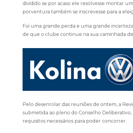
dividido se por acaso ele resolvesse montar 
porventura também se inscrevesse para a elei
Foi uma grande perda e uma grande incerteza 
de que o clube continue na sua caminhada de 
Pelo desenrolar das reuniões de ontem, a Re
submetida ao pleno do Conselho Deliberativo
requisitos necessários para poder concorrer.