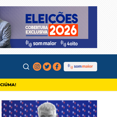
ICIÚMA!