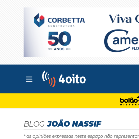
Abrir menu principal
4oito
BLOG
JOÃO NASSIF
* as opiniões expressas neste espaço não representa