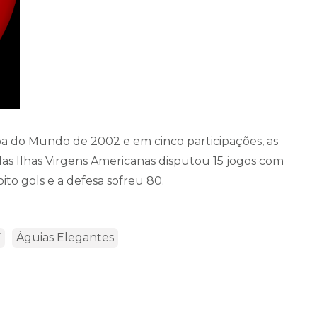
pa do Mundo de 2002 e em cinco participações, as
as Ilhas Virgens Americanas disputou 15 jogos com
ito gols e a defesa sofreu 80.
F
Águias Elegantes