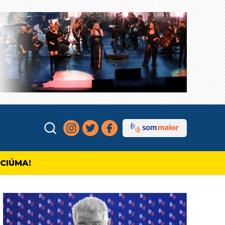
ICIÚMA!