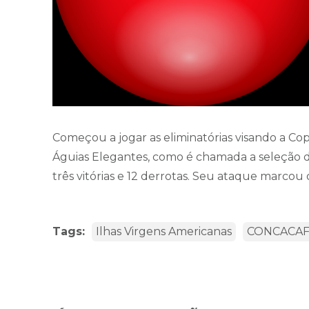
Começou a jogar as eliminatórias visando a Co
Águias Elegantes, como é chamada a seleção d
três vitórias e 12 derrotas. Seu ataque marcou o
Tags:
Ilhas Virgens Americanas
CONCACA