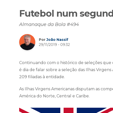
Futebol num segund
Almanaque da Bola #494
Por
João Nassif
29/11/2019 - 09:32
Continuando com o histórico de seleções que 
é dia de falar sobre a seleção das Ilhas Virge
209 filiadas à entidade.
As Ilhas Virgens Americanas disputam as com
América do Norte, Central e Caribe.