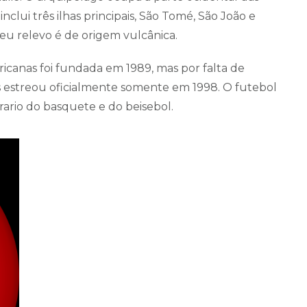
 inclui três ilhas principais, São Tomé, São João e
Seu relevo é de origem vulcânica.
icanas foi fundada em 1989, mas por falta de
estreou oficialmente somente em 1998. O futebol
rario do basquete e do beisebol.