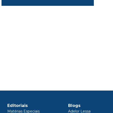
Editoriais
Blogs
Matérias Especiais
Adelor Lessa