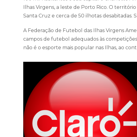
Ilhas Virgens, a leste de Porto Rico. O território
Santa Cruz e cerca de 50 ilhotas desabitadas. 
A Federação de Futebol das Ilhas Virgens Amer
campos de futebol adequados às competições 
não é o esporte mais popular nas Ilhas, ao cont