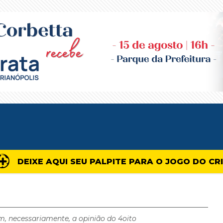
DEIXE AQUI SEU PALPITE PARA O JOGO DO CR
m, necessariamente, a opinião do 4oito